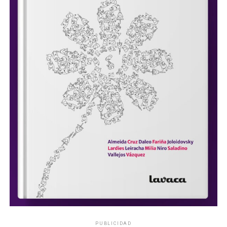
PUBLICIDAD