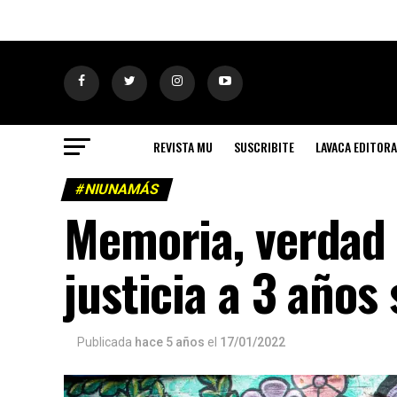
REVISTA MU
SUSCRIBITE
LAVACA EDITORA
#NIUNAMÁS
Memoria, verdad 
justicia a 3 años
Publicada
hace 5 años
el
17/01/2022