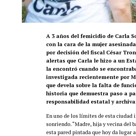
A 3 años del femicidio de Carla So
con la cara de la mujer asesinada
por decisión del fiscal César Tro
alertas que Carla le hizo a un Es
la encontró cuando se encontraba
investigada recientemente por MU:
que devela sobre la falta de fun
historia que demuestra paso a pas
responsabilidad estatal y archiv
En uno de los límites de esta ciudad 
sonriendo. “Madre, hija y vecina del
esta pared pintada que hoy da lugar 