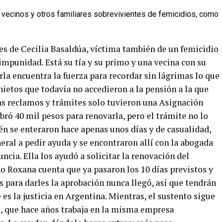
vecinos y otros familiares sobrevivientes de femicidios, como
res de Cecilia Basaldúa, víctima también de un femicidio
 impunidad. Está su tía y su primo y una vecina con su
arla encuentra la fuerza para recordar sin lágrimas lo que
 nietos que todavía no accedieron a la pensión a la que
ras reclamos y trámites solo tuvieron una Asignación
bró 40 mil pesos para renovarla, pero el trámite no lo
n se enteraron hace apenas unos días y de casualidad,
ral a pedir ayuda y se encontraron allí con la abogada
ncia. Ella los ayudó a solicitar la renovación del
rno Roxana cuenta que ya pasaron los 10 días previstos y
os para darles la aprobación nunca llegó, así que tendrán
es la justicia en Argentina. Mientras, el sustento sigue
, que hace años trabaja en la misma empresa