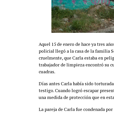
Aquel 15 de enero de hace ya tres año
policial llegó a la casa de la famili
cruelmente, que Carla estaba en peli
trabajador de limpieza encontró su cu
cuadras.
Días antes Carla había sido torturada
testigo. Cuando logró escapar present
una medida de protección que en esta
La pareja de Carla fue condenada por 