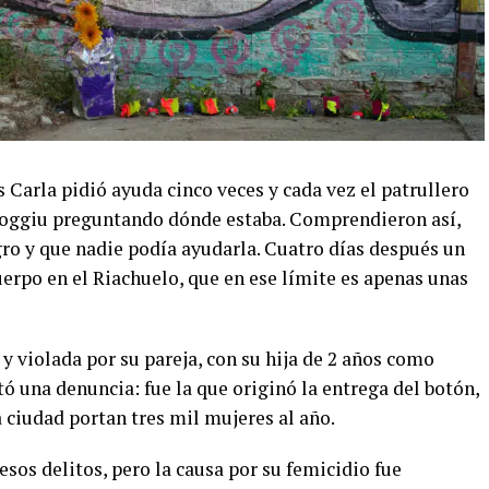
s Carla pidió ayuda cinco veces y cada vez el patrullero
a Soggiu preguntando dónde estaba. Comprendieron así,
gro y que nadie podía ayudarla. Cuatro días después un
erpo en el Riachuelo, que en ese límite es apenas unas
 y violada por su pareja, con su hija de 2 años como
ó una denuncia: fue la que originó la entrega del botón,
 ciudad portan tres mil mujeres al año.
esos delitos, pero la causa por su femicidio fue