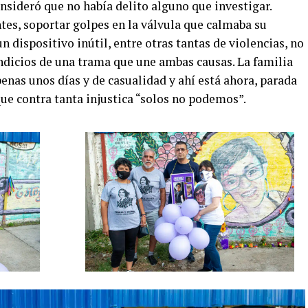
onsideró que no había delito alguno que investigar.
tes, soportar golpes en la válvula que calmaba su
un dispositivo inútil, entre otras tantas de violencias, no
indicios de una trama que une ambas causas. La familia
penas unos días y de casualidad y ahí está ahora, parada
ue contra tanta injustica “solos no podemos”.