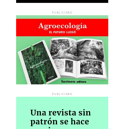
PUBLICIDAD
PUBLICIDAD