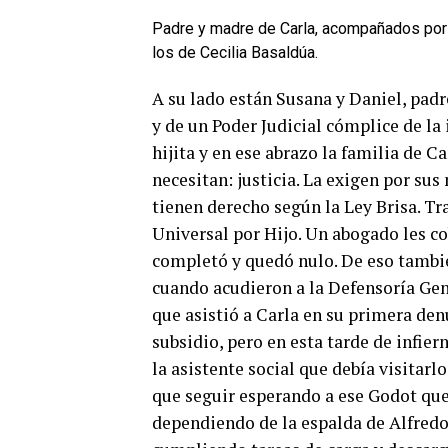
Padre y madre de Carla, acompañados por 
los de Cecilia Basaldúa.
A su lado están Susana y Daniel, pad
y de un Poder Judicial cómplice de la
hijita y en ese abrazo la familia de C
necesitan: justicia. La exigen por sus
tienen derecho según la Ley Brisa. T
Universal por Hijo. Un abogado les co
completó y quedó nulo. De eso tambié
cuando acudieron a la Defensoría Gene
que asistió a Carla en su primera denu
subsidio, pero en esta tarde de infie
la asistente social que debía visitarl
que seguir esperando a ese Godot que 
dependiendo de la espalda de Alfredo