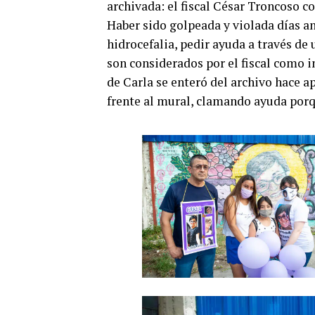
archivada: el fiscal César Troncoso c
Haber sido golpeada y violada días an
hidrocefalia, pedir ayuda a través de 
son considerados por el fiscal como 
de Carla se enteró del archivo hace a
frente al mural, clamando ayuda porq