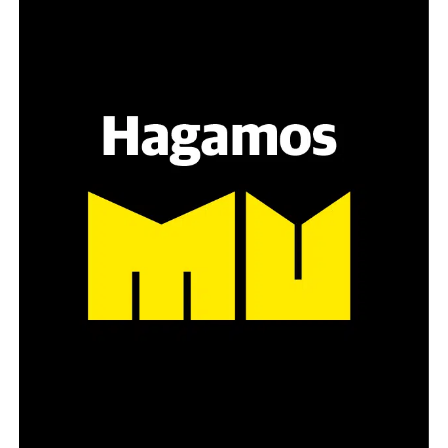
Hay varios hombres presentes: padres con sus hijas,
grupos de amigos, novios. «Con los pares que no tienen
sensibilidad al tema, la conversación se vuelve muy
estratégica, hay que evitar el choque frontal. Mi método
es a través del interrogante, que puedan encarnar la
pregunta», comparte Gonzalo, de 41 años.
Década perdida: Marta Montero,