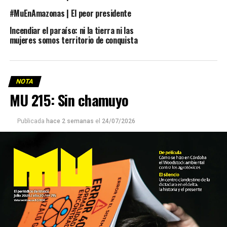
#MuEnAmazonas | El peor presidente
Incendiar el paraíso: ni la tierra ni las
mujeres somos territorio de conquista
NOTA
MU 215: Sin chamuyo
Publicada
hace 2 semanas
el
24/07/2026