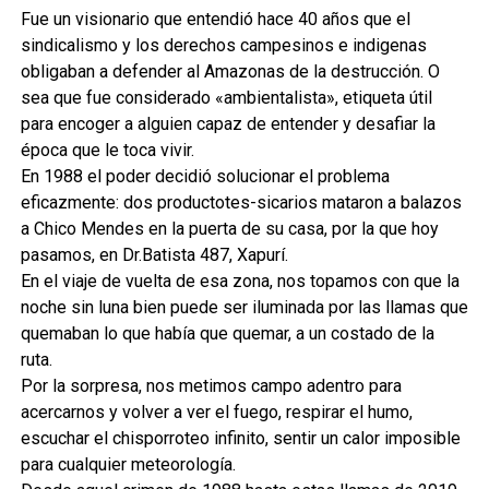
Fue un visionario que entendió hace 40 años que el
sindicalismo y los derechos campesinos e indigenas
obligaban a defender al Amazonas de la destrucción. O
sea que fue considerado «ambientalista», etiqueta útil
para encoger a alguien capaz de entender y desafiar la
época que le toca vivir.
En 1988 el poder decidió solucionar el problema
eficazmente: dos productotes-sicarios mataron a balazos
a Chico Mendes en la puerta de su casa, por la que hoy
pasamos, en Dr.Batista 487, Xapurí.
En el viaje de vuelta de esa zona, nos topamos con que la
noche sin luna bien puede ser iluminada por las llamas que
quemaban lo que había que quemar, a un costado de la
ruta.
Por la sorpresa, nos metimos campo adentro para
acercarnos y volver a ver el fuego, respirar el humo,
escuchar el chisporroteo infinito, sentir un calor imposible
para cualquier meteorología.