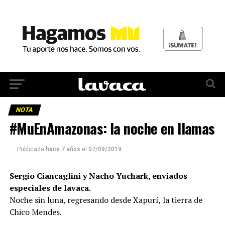
NOTA
#MuEnAmazonas: la noche en llamas
Publicada
hace 7 años
el
07/09/2019
Sergio Ciancaglini y Nacho Yuchark, enviados
especiales de lavaca.
Noche sin luna, regresando desde Xapurí, la tierra de
Chico Mendes.