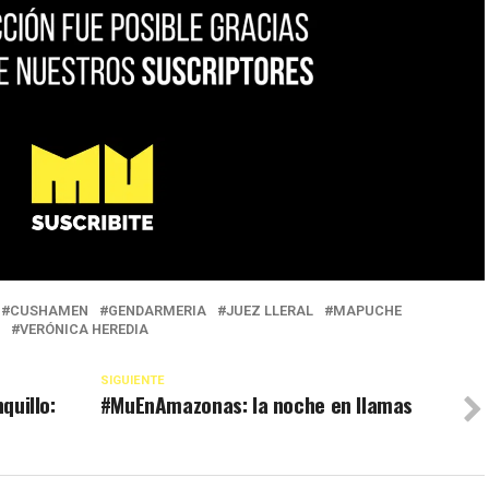
CUSHAMEN
GENDARMERIA
JUEZ LLERAL
MAPUCHE
VERÓNICA HEREDIA
SIGUIENTE
quillo:
#MuEnAmazonas: la noche en llamas