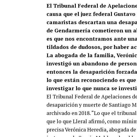
El Tribunal Federal de Apelacion
causa que el juez federal Gustavo 
camaristas descartan una desapar
de Gendarmería cometieron un aba
es que nos encontramos ante una
tildados de dudosos, por haber ac
La abogada de la familia, Verónic
investigó un abandono de persona
entonces la desaparición forzada
lo que están reconociendo es que 
investigar lo que nunca se investi
El Tribunal Federal de Apelaciones d
desaparición y muerte de Santiago Ma
archivado en 2018. “Lo que el tribuna
que lo que Lleral afirmó, como mínimo
precisa Verónica Heredia, abogada de