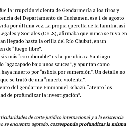
fue la irrupción violenta de Gendarmería a los tiros y
sistencia del Departamento de Cushamen, ese 1 de agosto
ida por última vez. La propia querella de la familia, así
egales y Sociales (CELS), afirmaba que nunca se tuvo en
n llegado hasta la orilla del Río Chubut, en un
n de “fuego libre”.
sis más “corroborable” es la que ubica a Santiago
do “agazapado bajo unos sauces”, y apuntan como
 haya muerto por “asfixia por sumersión”. Un detalle no
que se trató de una “muerte violenta”.
miento del gendarme Emmanuel Echazú, “atento los
ad de profundizar la investigación”.
icularidades de corte jurídico internacional y a la existencia
no se encuentra agotado,
corresponda profundizar la misma