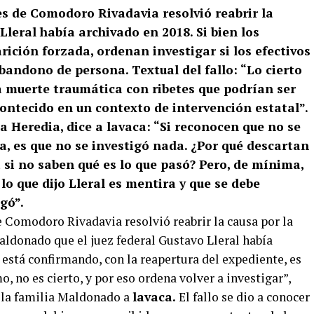
es de Comodoro Rivadavia resolvió reabrir la
Lleral había archivado en 2018. Si bien los
ición forzada, ordenan investigar si los efectivos
ndono de persona. Textual del fallo: “Lo cierto
 muerte traumática con ribetes que podrían ser
ontecido en un contexto de intervención estatal”.
a Heredia, dice a lavaca: “Si reconocen que no se
, es que no se investigó nada. ¿Por qué descartan
 si no saben qué es lo que pasó? Pero, de mínima,
lo que dijo Lleral es mentira y que se debe
gó”.
e Comodoro Rivadavia resolvió reabrir la causa por la
ldonado que el juez federal Gustavo Lleral había
l está confirmando, con la reapertura del expediente, es
, no es cierto, y por eso ordena volver a investigar”,
 la familia Maldonado a
lavaca.
El fallo se dio a conocer