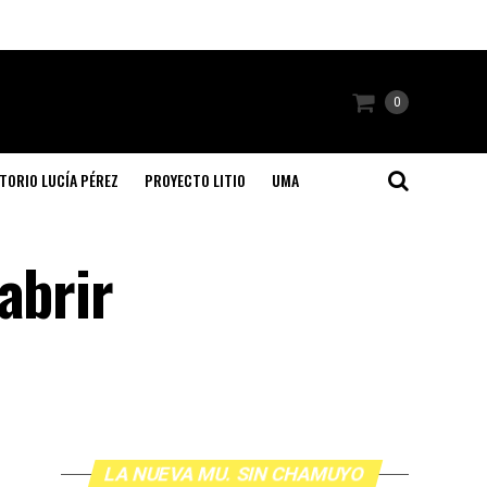
0
TORIO LUCÍA PÉREZ
PROYECTO LITIO
UMA
abrir
LA NUEVA MU. SIN CHAMUYO