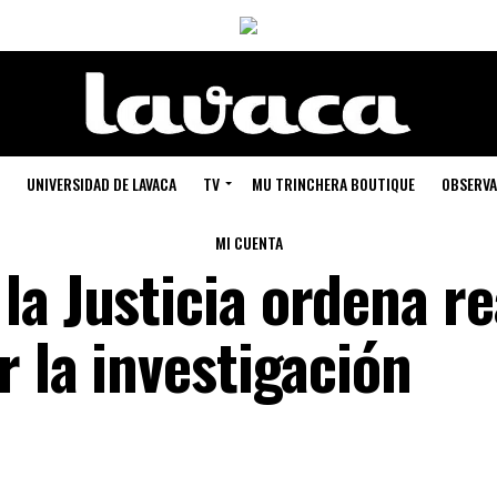
UNIVERSIDAD DE LAVACA
TV
MU TRINCHERA BOUTIQUE
OBSERVA
MI CUENTA
a Justicia ordena re
r la investigación