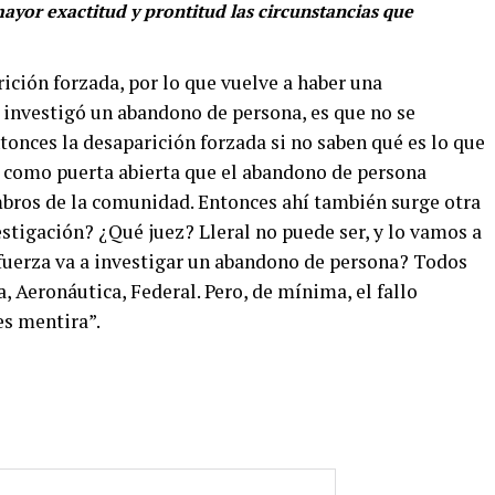
mayor exactitud y prontitud las circunstancias que
ición forzada, por lo que vuelve a haber una
 investigó un abandono de persona, es que no se
tonces la desaparición forzada si no saben qué es lo que
 como puerta abierta que el abandono de persona
bros de la comunidad. Entonces ahí también surge otra
estigación? ¿Qué juez? Lleral no puede ser, y lo vamos a
 fuerza va a investigar un abandono de persona? Todos
, Aeronáutica, Federal. Pero, de mínima, el fallo
es mentira”.