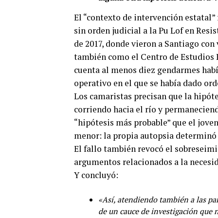
El “contexto de intervención estatal” 
sin orden judicial a la Pu Lof en Re
de 2017, donde vieron a Santiago con v
también como el Centro de Estudios L
cuenta al menos diez gendarmes había
operativo en el que se había dado orde
Los camaristas precisan que la hipóte
corriendo hacia el río y permanecien
“hipótesis más probable” que el joven
menor: la propia autopsia determinó 
El fallo también revocó el sobresei
argumentos relacionados a la necesid
Y concluyó:
«Así, atendiendo también a las part
de un cauce de investigación que 