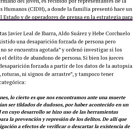
rmano del joven, es recibido por representantes de la
 Humanos (CIDH), a donde la familia presentó hace un
el Estado y de operadores de prensa en la estrategia para
stas Javier Leal de Ibarra, Aldo Suárez y Hebe Corchuelo
istido una desaparición forzada de persona pero
 no se encuentra agotada” y ordenó investigar si los
el delito de abandono de persona. Si bien los jueces
desaparición forzada a partir de los datos de la autopsia
 roturas, ni signos de arrastre”, y tampoco tener
categórica:
iones, lo cierto es que nos encontramos ante una muerte
ían ser tildados de dudosos, por haber acontecido en un
 en cuyo desarrollo se hizo uso de las herramientas
ara la prevención y represión de los delitos. De allí que
gación a efectos de verificar o descartar la existencia de