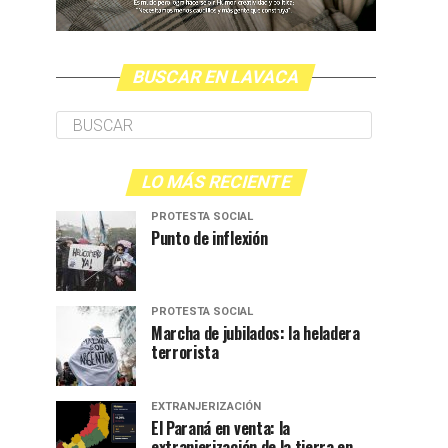
BUSCAR EN LAVACA
LO MÁS RECIENTE
PROTESTA SOCIAL
Punto de inflexión
PROTESTA SOCIAL
Marcha de jubilados: la heladera
terrorista
EXTRANJERIZACIÓN
El Paraná en venta: la
extranjerización de la tierra en