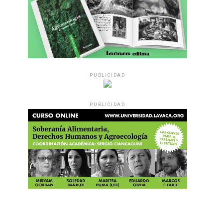
PUBLICIDAD
PUBLICIDAD