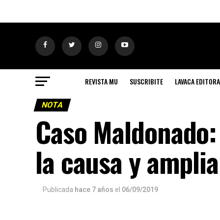
REVISTA MU
SUSCRIBITE
LAVACA EDITORA
NOTA
Caso Maldonado: l
la causa y amplia
Publicada
hace 7 años
el
06/09/2019