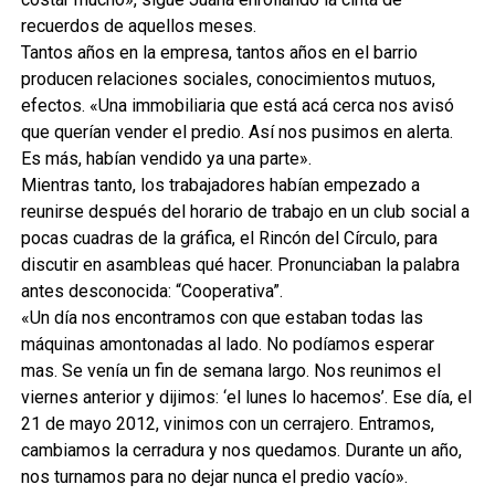
recuerdos de aquellos meses.
Tantos años en la empresa, tantos años en el barrio
producen relaciones sociales, conocimientos mutuos,
efectos. «Una immobiliaria que está acá cerca nos avisó
que querían vender el predio. Así nos pusimos en alerta.
Es más, habían vendido ya una parte».
Mientras tanto, los trabajadores habían empezado a
reunirse después del horario de trabajo en un club social a
pocas cuadras de la gráfica, el Rincón del Círculo, para
discutir en asambleas qué hacer. Pronunciaban la palabra
antes desconocida: “Cooperativa”.
«Un día nos encontramos con que estaban todas las
máquinas amontonadas al lado. No podíamos esperar
mas. Se venía un fin de semana largo. Nos reunimos el
viernes anterior y dijimos: ‘el lunes lo hacemos’. Ese día, el
21 de mayo 2012, vinimos con un cerrajero. Entramos,
cambiamos la cerradura y nos quedamos. Durante un año,
nos turnamos para no dejar nunca el predio vacío».