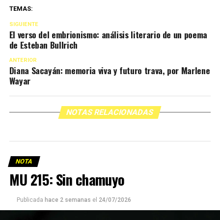
TEMAS:
SIGUIENTE
El verso del embrionismo: análisis literario de un poema
de Esteban Bullrich
ANTERIOR
Diana Sacayán: memoria viva y futuro trava, por Marlene
Wayar
NOTAS RELACIONADAS
NOTA
MU 215: Sin chamuyo
Publicada
hace 2 semanas
el
24/07/2026