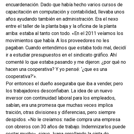
encuardenación. Dado que había hecho varios cursos de
capacitación en computación y contabilidad, llevaba unos
años ayudando también en administración. Era el nexo
entre el taller de la planta baja y la oficina de la planta
arriba: estaba al tanto con todo. «En el 2011 veíamos los
movimientos que había. A los proveedores no les
pagaban. Cuando entendimos que estaba todo mal, decidí
ir a estudiar presupuestos en el sindicato gráfico. Ahí
comenté lo que estaba pasando y me dijeron: ¿por qué no
hacen una cooperativa? Y yo pensé: ‘¿que es una
cooperativa?’».
Por entonces el dueño aseguraba que iba a vender, pero
los trabajadores desconfiaban. La idea de un nuevo
inversor con continuidad laboral para los empleados,
sabían, era una promesa que muchas veces implica
traición, otras divisiones y diferencias, pero siempre
despidos. «No le creíamos: nadie compra una empresa
con obreros con 30 años de trabajo. Indemnizarlos puede
costar mucho», sigue Juana enrollando la cinta de