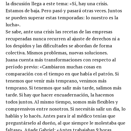
la discusión llega a este tema: «Sí, hay una crisis.
Estamos de baja. Pero pasó y pasará otras veces. Juntos
se pueden superar estas temporadas: lo nuestro es la
lucha».
Se sabe, ante una crisis las recetas de las empresas
recuperadas nunca recurren al ajuste de derechos ni a
los despidos y las dificultades se abordan de forma
colectiva. Mismos problemas, nuevas soluciones.
Juana cuenta más transformaciones con respecto al
período previo: «Cambiaron muchas cosas en
comparación con el tiempo en que había el patrón. Si
tenemos que venir más temprano, venimos más
temprano. Si tenemos que salir más tarde, salimos más
tarde. Si hay que hacer encuadernación, la hacemos
todos juntos. Al mismo tiempo, somos más flexibles y
comprensivos entre nosotros. Si necesitás salir un dia, lo
hablás y lo hacés. Antes para ir al médico tenías que
preguntárselo al dueño, al que siempre le molestaba que
faltase». Añade Gabriel: «Antes trabajabas 9 horas,