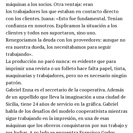
máquinas a los socios. Otra ventaja: eran
los trabajadores los que estaban en contacto directo
con los clientes. Juana: «Esto fue fundamental. Tenían
confianza en nosotros. Explicamos la situación a los
clientes y todos nos suportaron, sino uno.
Renegociamos la deuda con los proveedores: aunque no
era nuestra dueda, los necesitabamos para seguir
trabajando».
La producción no paró nunca: es evidente que para
imprimir una revista o un folleto hace falta papel, tinta,
maquinarias y trabajadores, pero no es necesario ningún
patrón.
Gabriel Enna es el secretario de la cooperativa. Además
de un appellido que lleva la imaginación a una ciudad de
Sicilia, tiene 24 años de servicio en la gráfica. Gabriel
habla de los desafíos del modelo cooperativista mientras
sigue trabajando en la impresión, en una de esas
máquinas que los obreros conquistaron por sus trabajo y
sus luchas. A su lado se encuentra Francisco Godoy,