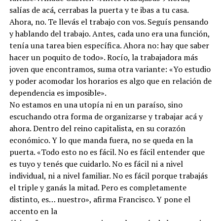
salías de acá, cerrabas la puerta y te ibas a tu casa.
Ahora, no. Te llevás el trabajo con vos. Seguís pensando
y hablando del trabajo. Antes, cada uno era una función,
tenía una tarea bien específica. Ahora no: hay que saber
hacer un poquito de todo». Rocío, la trabajadora más
joven que encontramos, suma otra variante: «Yo estudio
y poder acomodar los horarios es algo que en relación de
dependencia es imposible».
No estamos en una utopía ni en un paraíso, sino
escuchando otra forma de organizarse y trabajar acá y
ahora. Dentro del reino capitalista, en su corazón
económico. Y lo que manda fuera, no se queda en la
puerta. «Todo esto no es fácil. No es fácil entender que
es tuyo y tenés que cuidarlo. No es fácil ni a nivel
individual, ni a nivel familiar. No es fácil porque trabajás
el triple y ganás la mitad. Pero es completamente
distinto, es… nuestro», afirma Francisco. Y pone el
accento en la