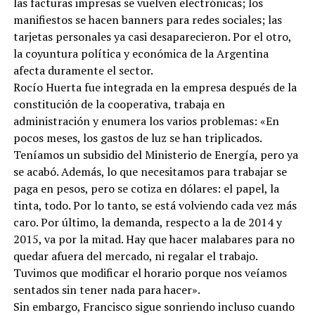
las facturas impresas se vuelven electrónicas; los
manifiestos se hacen banners para redes sociales; las
tarjetas personales ya casi desaparecieron. Por el otro,
la coyuntura política y económica de la Argentina
afecta duramente el sector.
Rocío Huerta fue integrada en la empresa después de la
constitución de la cooperativa, trabaja en
administración y enumera los varios problemas: «En
pocos meses, los gastos de luz se han triplicados.
Teníamos un subsidio del Ministerio de Energía, pero ya
se acabó. Además, lo que necesitamos para trabajar se
paga en pesos, pero se cotiza en dólares: el papel, la
tinta, todo. Por lo tanto, se está volviendo cada vez más
caro. Por último, la demanda, respecto a la de 2014 y
2015, va por la mitad. Hay que hacer malabares para no
quedar afuera del mercado, ni regalar el trabajo.
Tuvimos que modificar el horario porque nos veíamos
sentados sin tener nada para hacer».
Sin embargo, Francisco sigue sonriendo incluso cuando