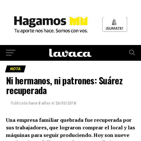
NOTA
Ni hermanos, ni patrones: Suárez
recuperada
Publicada
hace 8 años
el
26/03/2018
Una empresa familiar quebrada fue recuperada por
sus trabajadores, que lograron comprar el local y las
máquinas para seguir produciendo. Hoy son nueve