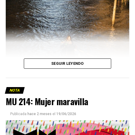
SEGUIR LEYENDO
NOTA
MU 214: Mujer maravilla
Publicada
hace 2 meses
el
19/06/2026
Este número 215 de MU ☝️viene con doble tapa, que