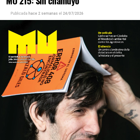
MU 215: Sin chamuyo
Publicada
hace 2 semanas
el
24/07/2026