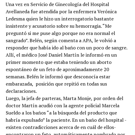
Una vez en Servicio de Ginecología del Hospital
Avellaneda fue atendida por la enfermera Verónica
Ledesma quien le hizo un interrogatorio bastante
insistente y acusatorio sobre su hemorragia. “Me
preguntó si me puse algo porque no era normal el
sangrado”. Belén, según comenta a APA, le volvió a
responder que había ido al baño con un poco de sangre.
Allí, el médico José Daniel Martín le informó en un
primer momento que estaba teniendo un aborto
espontáneo de un feto de aproximadamente 20
semanas. Belén le informó que desconocía estar
embarazada, posición que repitió en todas sus
declaraciones.
Luego, la jefa de parteras, Marta Monje, por orden del
doctor Martín acudió con la agente policial Marcela
Sueldo a los baños “a la búsqueda del producto que
habría expulsado” la paciente. En un baño del hospital -
existen contradicciones acerca de en cuál de ellos-
encontraron un feto, automáticamente nombrado por