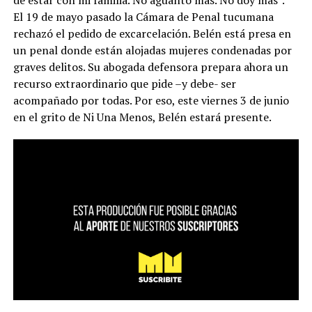
de estar con mi familia. No aguanto más. No doy más”.
El 19 de mayo pasado la Cámara de Penal tucumana
rechazó el pedido de excarcelación. Belén está presa en
un penal donde están alojadas mujeres condenadas por
graves delitos. Su abogada defensora prepara ahora un
recurso extraordinario que pide –y debe- ser
acompañado por todas. Por eso, este viernes 3 de junio
en el grito de Ni Una Menos, Belén estará presente.