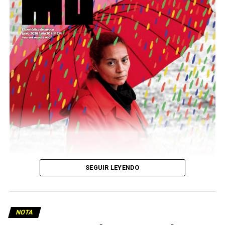
podría ser una frase:
Sin chamuyo, a remarla.
Descargar la Mu en PDF
SEGUIR LEYENDO
NOTA