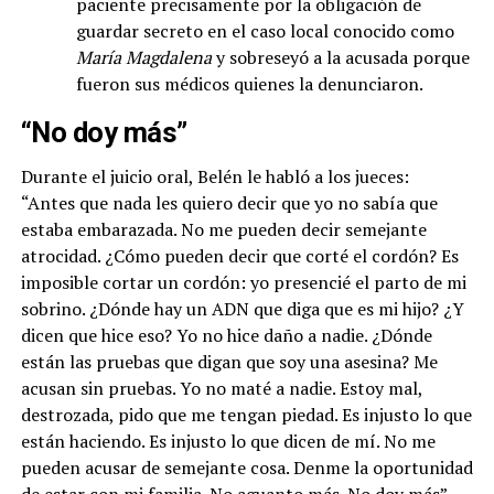
paciente precisamente por la obligación de
guardar secreto en el caso local conocido como
María Magdalena
y sobreseyó a la acusada porque
fueron sus médicos quienes la denunciaron.
“No doy más”
Durante el juicio oral, Belén le habló a los jueces:
“Antes que nada les quiero decir que yo no sabía que
estaba embarazada. No me pueden decir semejante
atrocidad. ¿Cómo pueden decir que corté el cordón? Es
imposible cortar un cordón: yo presencié el parto de mi
sobrino. ¿Dónde hay un ADN que diga que es mi hijo? ¿Y
dicen que hice eso? Yo no hice daño a nadie. ¿Dónde
están las pruebas que digan que soy una asesina? Me
acusan sin pruebas. Yo no maté a nadie. Estoy mal,
destrozada, pido que me tengan piedad. Es injusto lo que
están haciendo. Es injusto lo que dicen de mí. No me
pueden acusar de semejante cosa. Denme la oportunidad