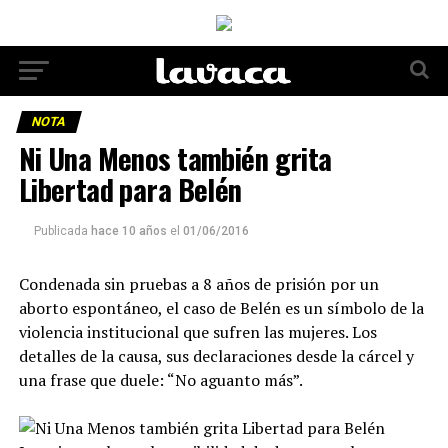
NOTA
Ni Una Menos también grita
Libertad para Belén
Publicada
hace 10 años
el
01/06/2016
Condenada sin pruebas a 8 años de prisión por un
aborto espontáneo, el caso de Belén es un símbolo de la
violencia institucional que sufren las mujeres. Los
detalles de la causa, sus declaraciones desde la cárcel y
una frase que duele: “No aguanto más”.