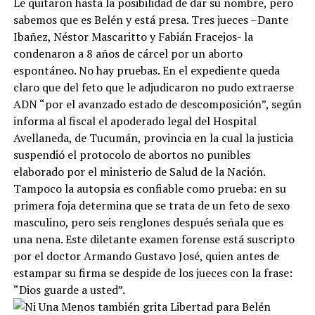
Le quitaron hasta la posibilidad de dar su nombre, pero
sabemos que es Belén y está presa. Tres jueces –Dante
Ibañez, Néstor Mascaritto y Fabián Fracejos- la
condenaron a 8 años de cárcel por un aborto
espontáneo. No hay pruebas. En el expediente queda
claro que del feto que le adjudicaron no pudo extraerse
ADN “por el avanzado estado de descomposición”, según
informa al fiscal el apoderado legal del Hospital
Avellaneda, de Tucumán, provincia en la cual la justicia
suspendió el protocolo de abortos no punibles
elaborado por el ministerio de Salud de la Nación.
Tampoco la autopsia es confiable como prueba: en su
primera foja determina que se trata de un feto de sexo
masculino, pero seis renglones después señala que es
una nena. Este diletante examen forense está suscripto
por el doctor Armando Gustavo José, quien antes de
estampar su firma se despide de los jueces con la frase:
“Dios guarde a usted”.