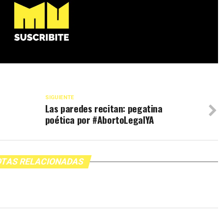
SIGUIENTE
Las paredes recitan: pegatina
poética por #AbortoLegalYA
TAS RELACIONADAS