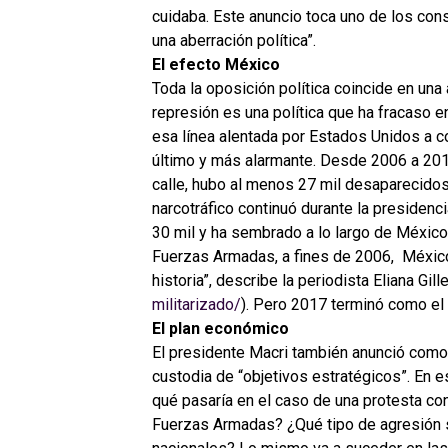
cuidaba. Este anuncio toca uno de los c
una aberración política”.
El efecto México
Toda la oposición política coincide en una
represión es una política que ha fracaso e
esa línea alentada por Estados Unidos a co
último y más alarmante. Desde 2006 a 2012
calle, hubo al menos 27 mil desaparecidos
narcotráfico continuó durante la presiden
30 mil y ha sembrado a lo largo de Méxic
Fuerzas Armadas, a fines de 2006, Méxic
historia”, describe la periodista Eliana Gille
militarizado/
). Pero 2017 terminó como el
El plan económico
El presidente Macri también anunció como
custodia de “objetivos estratégicos”. En 
qué pasaría en el caso de una protesta con
Fuerzas Armadas? ¿Qué tipo de agresión s