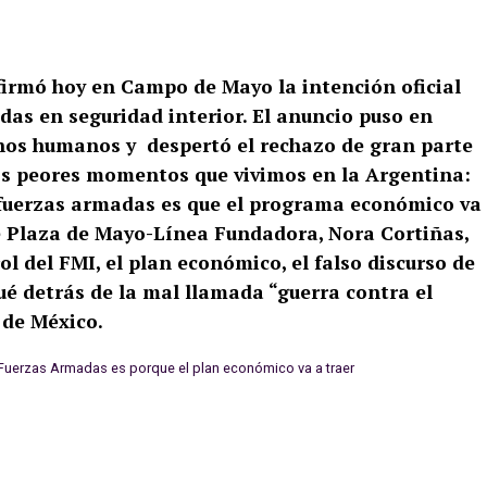
firmó hoy en Campo de Mayo la intención oficial
das en seguridad interior. El anuncio puso en
chos humanos y despertó el rechazo de gran parte
los peores momentos que vivimos en la Argentina:
 fuerzas armadas es que el programa económico va
de Plaza de Mayo-Línea Fundadora, Nora Cortiñas,
 rol del FMI, el plan económico, el falso discurso de
ué detrás de la mal llamada “guerra contra el
 de México.