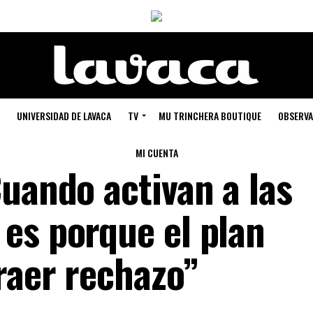
UNIVERSIDAD DE LAVACA
TV
MU TRINCHERA BOUTIQUE
OBSERVA
MI CUENTA
uando activan a las
es porque el plan
raer rechazo”