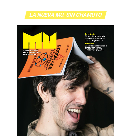
LA NUEVA MU. SIN CHAMUYO