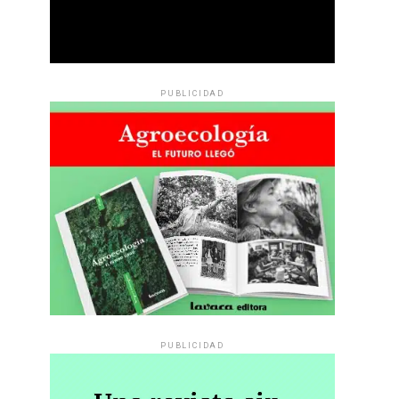
PUBLICIDAD
PUBLICIDAD