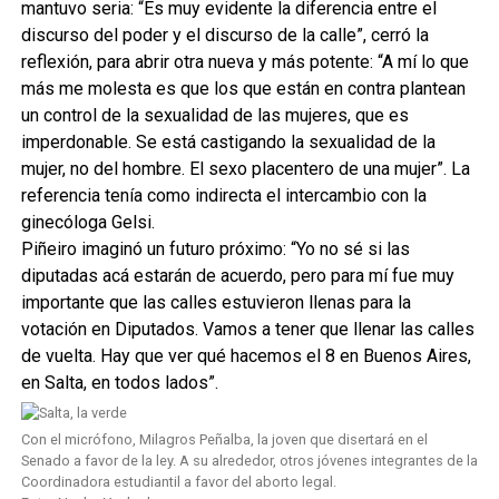
mantuvo seria: “Es muy evidente la diferencia entre el
discurso del poder y el discurso de la calle”, cerró la
reflexión, para abrir otra nueva y más potente: “A mí lo que
más me molesta es que los que están en contra plantean
un control de la sexualidad de las mujeres, que es
imperdonable. Se está castigando la sexualidad de la
mujer, no del hombre. El sexo placentero de una mujer”. La
referencia tenía como indirecta el intercambio con la
ginecóloga Gelsi.
Piñeiro imaginó un futuro próximo: “Yo no sé si las
diputadas acá estarán de acuerdo, pero para mí fue muy
importante que las calles estuvieron llenas para la
votación en Diputados. Vamos a tener que llenar las calles
de vuelta. Hay que ver qué hacemos el 8 en Buenos Aires,
en Salta, en todos lados”.
Con el micrófono, Milagros Peñalba, la joven que disertará en el
Senado a favor de la ley. A su alrededor, otros jóvenes integrantes de la
Coordinadora estudiantil a favor del aborto legal.