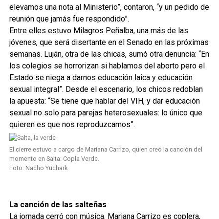
elevamos una nota al Ministerio”, contaron, “y un pedido de
reunión que jamás fue respondido”.
Entre elles estuvo Milagros Peñalba, una más de las
jóvenes, que será disertante en el Senado en las próximas
semanas. Luján, otra de las chicas, sumó otra denuncia: “En
los colegios se horrorizan si hablamos del aborto pero el
Estado se niega a darnos educación laica y educación
sexual integral”. Desde el escenario, los chicos redoblan
la apuesta: “Se tiene que hablar del VIH, y dar educación
sexual no solo para parejas heterosexuales: lo único que
quieren es que nos reproduzcamos”.
El cierre estuvo a cargo de Mariana Carrizo, quien creó la canción del
momento en Salta: Copla Verde.
Foto: Nacho Yuchark
La canción de las salteñas
La jornada cerró con música. Mariana Carrizo es coplera,