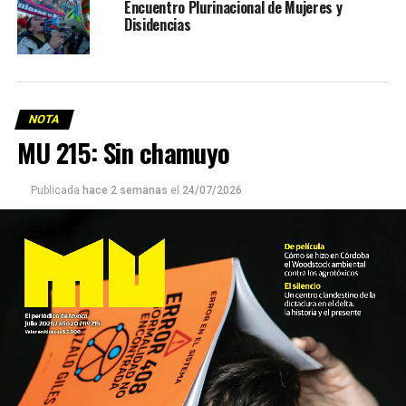
Encuentro Plurinacional de Mujeres y
Disidencias
NOTA
MU 215: Sin chamuyo
Publicada
hace 2 semanas
el
24/07/2026