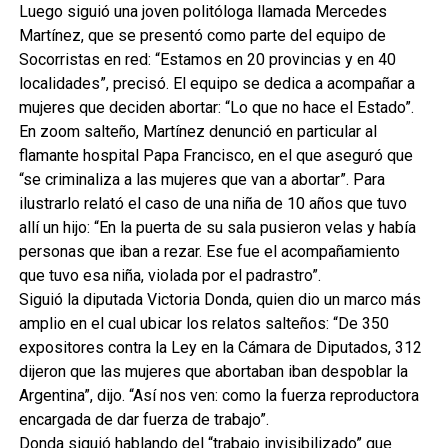
Luego siguió una joven politóloga llamada Mercedes
Martínez, que se presentó como parte del equipo de
Socorristas en red: “Estamos en 20 provincias y en 40
localidades”, precisó. El equipo se dedica a acompañar a
mujeres que deciden abortar: “Lo que no hace el Estado”.
En zoom salteño, Martínez denunció en particular al
flamante hospital Papa Francisco, en el que aseguró que
“se criminaliza a las mujeres que van a abortar”. Para
ilustrarlo relató el caso de una niña de 10 años que tuvo
allí un hijo: “En la puerta de su sala pusieron velas y había
personas que iban a rezar. Ese fue el acompañamiento
que tuvo esa niña, violada por el padrastro”.
Siguió la diputada Victoria Donda, quien dio un marco más
amplio en el cual ubicar los relatos salteños: “De 350
expositores contra la Ley en la Cámara de Diputados, 312
dijeron que las mujeres que abortaban iban despoblar la
Argentina”, dijo. “Así nos ven: como la fuerza reproductora
encargada de dar fuerza de trabajo”.
Donda siguió hablando del “trabajo invisibilizado” que