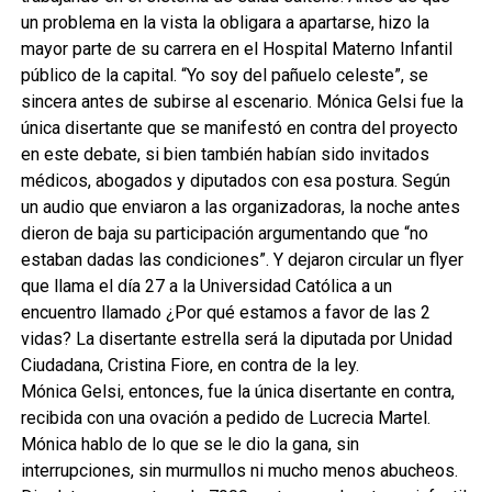
un problema en la vista la obligara a apartarse, hizo la
mayor parte de su carrera en el Hospital Materno Infantil
público de la capital. “Yo soy del pañuelo celeste”, se
sincera antes de subirse al escenario. Mónica Gelsi fue la
única disertante que se manifestó en contra del proyecto
en este debate, si bien también habían sido invitados
médicos, abogados y diputados con esa postura. Según
un audio que enviaron a las organizadoras, la noche antes
dieron de baja su participación argumentando que “no
estaban dadas las condiciones”. Y dejaron circular un flyer
que llama el día 27 a la Universidad Católica a un
encuentro llamado ¿Por qué estamos a favor de las 2
vidas? La disertante estrella será la diputada por Unidad
Ciudadana, Cristina Fiore, en contra de la ley.
Mónica Gelsi, entonces, fue la única disertante en contra,
recibida con una ovación a pedido de Lucrecia Martel.
Mónica hablo de lo que se le dio la gana, sin
interrupciones, sin murmullos ni mucho menos abucheos.