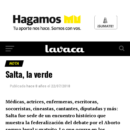
NOTA
Salta, la verde
Publicada
hace 8 años
el
22/07/2018
Médicas, actrices, enfermeras, escritoras,
socorristas, cineastas, cantantes, diputadas y más:
Salta fue sede de un encuentro histórico que
muestra la federalización del debate por el Aborto
seguro legal y gratuito. Lo que ocurre en los