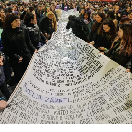
bonaerense, para conocer y escuchar a isleños,
productores, docentes, ambientalistas y vecinos que
resisten otra avanzada sobre un territorio en disputa.
Por Francisco Pandolfi