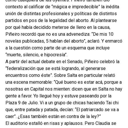
contexto al calificar de “mágica e impredecible” la inédita
unión de distintas profesionales y políticas de distintos
partidos en pos de la legalidad del aborto. Al plantearse
por qué había decidido meterse de lleno en la causa,
Piñeiro recordó que no es una advenediza: “De mis 10
novelas publicadas, 5 hablan del aborto”, aclaró. Y enmarcó
a la cuestión como parte de un esquema que incluye
“muerte, silencio, e hipocresía”.
A partir del actual debate en el Senado, Piñeiro celebró la
“federalización que se está logrando, al generarse
encuentros como éste”. Sobre Salta en particular relató
una escena memorable: “Qué bueno es estar acá, porque a
nosotras en Capital nos mienten: dicen que en Salta no hay
gente a favor. Yo llegué hoy y estuve paseando por la
Plaza 9 de Julio. Vi a un grupo de chicas haciendo Tai chi
que, entre patada y patada, decían: “El patriarcado se va a
caer”. ¿Esas también están en contra de la ley?”
El auditorio estalló en risas y aplausos. Pero Claudia se