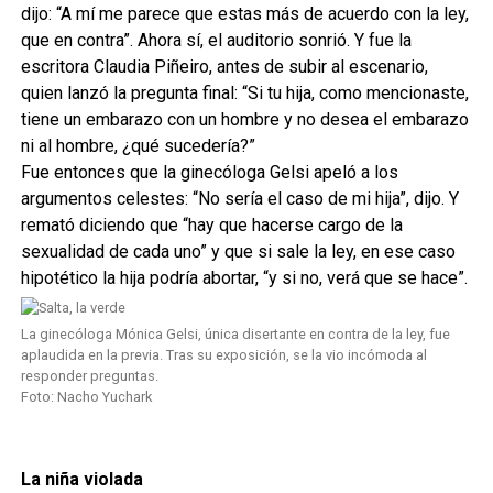
dijo: “A mí me parece que estas más de acuerdo con la ley,
que en contra”. Ahora sí, el auditorio sonrió. Y fue la
escritora Claudia Piñeiro, antes de subir al escenario,
quien lanzó la pregunta final: “Si tu hija, como mencionaste,
tiene un embarazo con un hombre y no desea el embarazo
ni al hombre, ¿qué sucedería?”
Fue entonces que la ginecóloga Gelsi apeló a los
argumentos celestes: “No sería el caso de mi hija”, dijo. Y
remató diciendo que “hay que hacerse cargo de la
sexualidad de cada uno” y que si sale la ley, en ese caso
hipotético la hija podría abortar, “y si no, verá que se hace”.
La ginecóloga Mónica Gelsi, única disertante en contra de la ley, fue
aplaudida en la previa. Tras su exposición, se la vio incómoda al
responder preguntas.
Foto: Nacho Yuchark
La niña violada