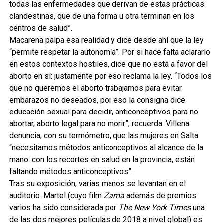
todas las enfermedades que derivan de estas prácticas
clandestinas, que de una forma u otra terminan en los
centros de salud”.
Macarena palpa esa realidad y dice desde ahí que la ley
“permite respetar la autonomía”. Por si hace falta aclararlo
en estos contextos hostiles, dice que no está a favor del
aborto en sí: justamente por eso reclama la ley. “Todos los
que no queremos el aborto trabajamos para evitar
embarazos no deseados, por eso la consigna dice
educación sexual para decidir, anticonceptivos para no
abortar, aborto legal para no morir”, recuerda. Villena
denuncia, con su termómetro, que las mujeres en Salta
“necesitamos métodos anticonceptivos al alcance de la
mano: con los recortes en salud en la provincia, están
faltando métodos anticonceptivos”.
Tras su exposición, varias manos se levantan en el
auditorio. Martel (cuyo film
Zama
además de premios
varios ha sido considerada por
The New York Times
una
de las dos mejores películas de 2018 a nivel global) es