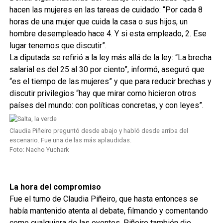
hacen las mujeres en las tareas de cuidado: “Por cada 8
horas de una mujer que cuida la casa o sus hijos, un
hombre desempleado hace 4. Y si esta empleado, 2. Ese
lugar tenemos que discutir”.
La diputada se refirió a la ley más allá de la ley: “La brecha
salarial es del 25 al 30 por ciento”, informó, aseguró que
“es el tiempo de las mujeres” y que para reducir brechas y
discutir privilegios “hay que mirar como hicieron otros
países del mundo: con políticas concretas, y con leyes”.
Claudia Piñeiro preguntó desde abajo y habló desde arriba del
escenario. Fue una de las más aplaudidas.
Foto: Nacho Yuchark
La hora del compromiso
Fue el turno de Claudia Piñeiro, que hasta entonces se
había mantenido atenta al debate, filmando y comentando
como cualquiera de las oyentes. Piñeiro también dio