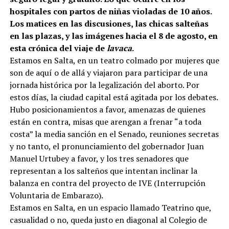
hospitales con partos de niñas violadas de 10 años.
Los matices en las discusiones, las chicas salteñas
en las plazas, y las imágenes hacia el 8 de agosto, en
esta crónica del viaje de
lavaca
.
Estamos en Salta, en un teatro colmado por mujeres que
son de aquí o de allá y viajaron para participar de una
jornada histórica por la legalización del aborto. Por
estos días, la ciudad capital está agitada por los debates.
Hubo posicionamientos a favor, amenazas de quienes
están en contra, misas que arengan a frenar “a toda
costa” la media sanción en el Senado, reuniones secretas
y no tanto, el pronunciamiento del gobernador Juan
Manuel Urtubey a favor, y los tres senadores que
representan a los salteños que intentan inclinar la
balanza en contra del proyecto de IVE (Interrupción
Voluntaria de Embarazo).
Estamos en Salta, en un espacio llamado Teatrino que,
casualidad o no, queda justo en diagonal al Colegio de