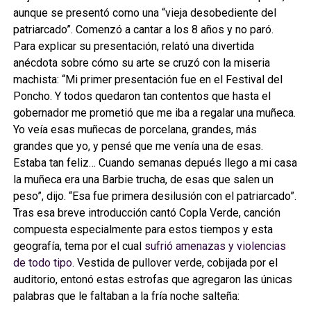
aunque se presentó como una “vieja desobediente del
patriarcado”. Comenzó a cantar a los 8 años y no paró.
Para explicar su presentación, relató una divertida
anécdota sobre cómo su arte se cruzó con la miseria
machista: “Mi primer presentación fue en el Festival del
Poncho. Y todos quedaron tan contentos que hasta el
gobernador me prometió que me iba a regalar una muñeca.
Yo veía esas muñecas de porcelana, grandes, más
grandes que yo, y pensé que me venía una de esas.
Estaba tan feliz… Cuando semanas depués llego a mi casa
la muñeca era una Barbie trucha, de esas que salen un
peso”, dijo. “Esa fue primera desilusión con el patriarcado”.
Tras esa breve introducción cantó Copla Verde, canción
compuesta especialmente para estos tiempos y esta
geografía, tema por el cual
sufrió amenazas y violencias
de todo tipo
. Vestida de pullover verde, cobijada por el
auditorio, entonó estas estrofas que agregaron las únicas
palabras que le faltaban a la fría noche salteña: