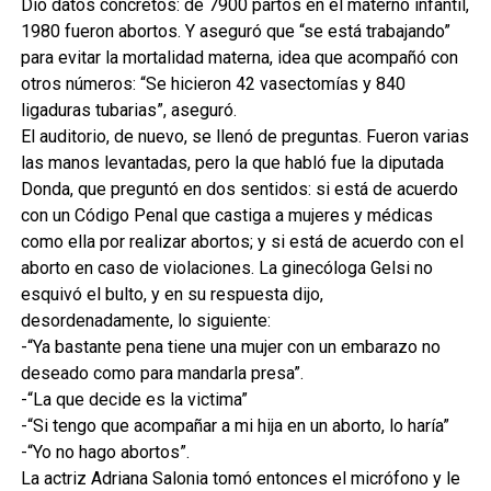
Dio datos concretos: de 7900 partos en el materno infantil,
1980 fueron abortos. Y aseguró que “se está trabajando”
para evitar la mortalidad materna, idea que acompañó con
otros números: “Se hicieron 42 vasectomías y 840
ligaduras tubarias”, aseguró.
El auditorio, de nuevo, se llenó de preguntas. Fueron varias
las manos levantadas, pero la que habló fue la diputada
Donda, que preguntó en dos sentidos: si está de acuerdo
con un Código Penal que castiga a mujeres y médicas
como ella por realizar abortos; y si está de acuerdo con el
aborto en caso de violaciones. La ginecóloga Gelsi no
esquivó el bulto, y en su respuesta dijo,
desordenadamente, lo siguiente:
-“Ya bastante pena tiene una mujer con un embarazo no
deseado como para mandarla presa”.
-“La que decide es la victima”
-“Si tengo que acompañar a mi hija en un aborto, lo haría”
-“Yo no hago abortos”.
La actriz Adriana Salonia tomó entonces el micrófono y le