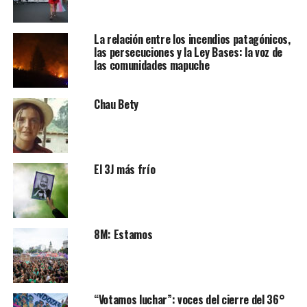
La relación entre los incendios patagónicos,
las persecuciones y la Ley Bases: la voz de
las comunidades mapuche
Chau Bety
El 3J más frío
8M: Estamos
“Votamos luchar”: voces del cierre del 36°