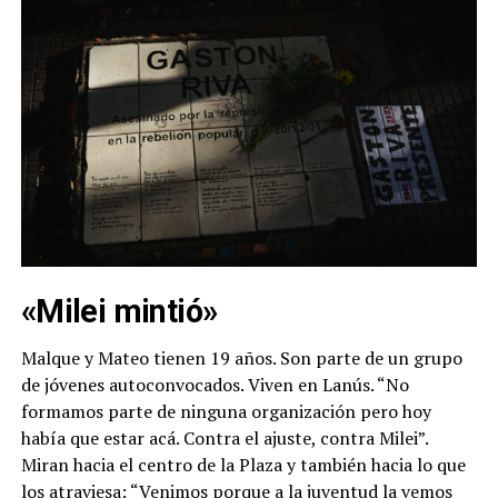
«Milei mintió»
Malque y Mateo tienen 19 años. Son parte de un grupo
de jóvenes autoconvocados. Viven en Lanús. “No
formamos parte de ninguna organización pero hoy
había que estar acá. Contra el ajuste, contra Milei”.
Miran hacia el centro de la Plaza y también hacia lo que
los atraviesa: “Venimos porque a la juventud la vemos