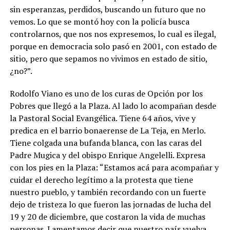
sin esperanzas, perdidos, buscando un futuro que no
vemos. Lo que se montó hoy con la policía busca
controlarnos, que nos nos expresemos, lo cual es ilegal,
porque en democracia solo pasó en 2001, con estado de
sitio, pero que sepamos no vivimos en estado de sitio,
¿no?”.
Rodolfo Viano es uno de los curas de Opción por los
Pobres que llegó a la Plaza. Al lado lo acompañan desde
la Pastoral Social Evangélica. Tiene 64 años, vive y
predica en el barrio bonaerense de La Teja, en Merlo.
Tiene colgada una bufanda blanca, con las caras del
Padre Mugica y del obispo Enrique Angelelli. Expresa
con los pies en la Plaza: “Estamos acá para acompañar y
cuidar el derecho legítimo a la protesta que tiene
nuestro pueblo, y también recordando con un fuerte
dejo de tristeza lo que fueron las jornadas de lucha del
19 y 20 de diciembre, que costaron la vida de muchas
personas. Lamentamos decir que nuestro país vuelva