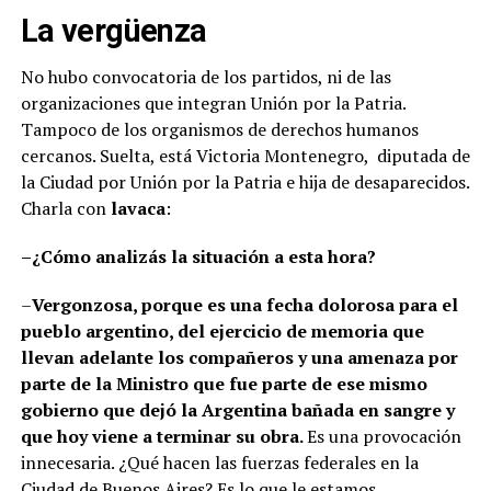
La vergüenza
No hubo convocatoria de los partidos, ni de las
organizaciones que integran Unión por la Patria.
Tampoco de los organismos de derechos humanos
cercanos. Suelta, está Victoria Montenegro, diputada de
la Ciudad por Unión por la Patria e hija de desaparecidos.
Charla con
lavaca
:
–¿Cómo analizás la situación a esta hora?
–
Vergonzosa, porque es una fecha dolorosa para el
pueblo argentino, del ejercicio de memoria que
llevan adelante los compañeros y una amenaza por
parte de la Ministro que fue parte de ese mismo
gobierno que dejó la Argentina bañada en sangre y
que hoy viene a terminar su obra.
Es una provocación
innecesaria. ¿Qué hacen las fuerzas federales en la
Ciudad de Buenos Aires? Es lo que le estamos