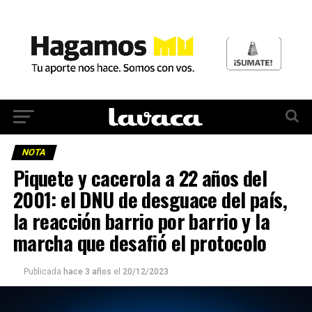
NOTA
Piquete y cacerola a 22 años del
2001: el DNU de desguace del país,
la reacción barrio por barrio y la
marcha que desafió el protocolo
Publicada
hace 3 años
el
20/12/2023