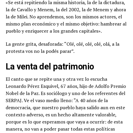
«Se está repitiendo la misma historia, la de la dictadura,
la de Cavallo y Menem, la del 2002, la de Menem y ahora
la de Milei. No aprendemos, son los mismos actores, el
mismo plan económico y el mismo objetivo: hambrear al
pueblo y enriquecer a los grandes capitales».
La gente grita, desaforada: “Olé, olé, olé, olé, olá, a la
protesta vos no la podés parar”.
La venta del patrimonio
El canto que se repite una y otra vez lo escucha
Leonardo Pérez Esquivel, 67 años, hijo de Adolfo Premio
Nobel de la Paz. Es sociólogo y uno de los referentes del
SERPAJ. Ve el vaso medio lleno: “A 40 años de la
democracia, que nuestro pueblo haya salido aun en este
contexto adverso, es un hecho altamente valorable,
porque es lo que esperamos que vaya a ocurrir: de esta
manera, no van a poder pasar todas estas políticas