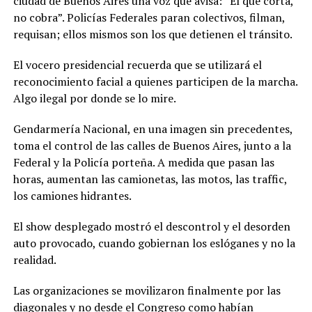
ciudad de Buenos Aires una voz que avisa: “El que corta,
no cobra”. Policías Federales paran colectivos, filman,
requisan; ellos mismos son los que detienen el tránsito.
El vocero presidencial recuerda que se utilizará el
reconocimiento facial a quienes participen de la marcha.
Algo ilegal por donde se lo mire.
Gendarmería Nacional, en una imagen sin precedentes,
toma el control de las calles de Buenos Aires, junto a la
Federal y la Policía porteña. A medida que pasan las
horas, aumentan las camionetas, las motos, las traffic,
los camiones hidrantes.
El show desplegado mostró el descontrol y el desorden
auto provocado, cuando gobiernan los eslóganes y no la
realidad.
Las organizaciones se movilizaron finalmente por las
diagonales y no desde el Congreso como habían