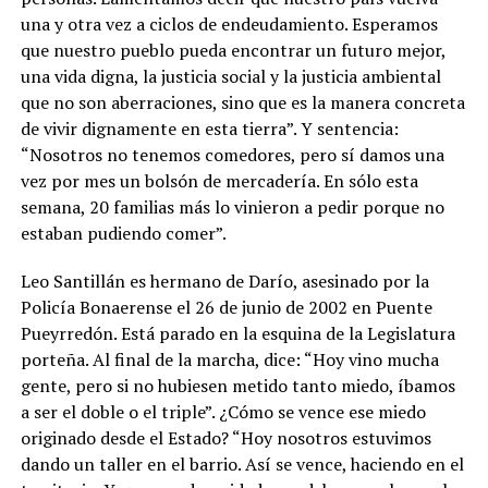
una y otra vez a ciclos de endeudamiento. Esperamos
que nuestro pueblo pueda encontrar un futuro mejor,
una vida digna, la justicia social y la justicia ambiental
que no son aberraciones, sino que es la manera concreta
de vivir dignamente en esta tierra”. Y sentencia:
“Nosotros no tenemos comedores, pero sí damos una
vez por mes un bolsón de mercadería. En sólo esta
semana, 20 familias más lo vinieron a pedir porque no
estaban pudiendo comer”.
Leo Santillán es hermano de Darío, asesinado por la
Policía Bonaerense el 26 de junio de 2002 en Puente
Pueyrredón. Está parado en la esquina de la Legislatura
porteña. Al final de la marcha, dice: “Hoy vino mucha
gente, pero si no hubiesen metido tanto miedo, íbamos
a ser el doble o el triple”. ¿Cómo se vence ese miedo
originado desde el Estado? “Hoy nosotros estuvimos
dando un taller en el barrio. Así se vence, haciendo en el