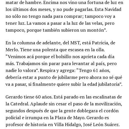
matar de hambre. Encima nos vino una fortuna de luz en
los últimos dos meses, y no pude pagarlas. Esta Navidad
no sólo no tengo nada para comprar; tampoco voy a
tener luz. La vamos a pasar a la luz de las velas, pero
tampoco, porque también subieron un montón”.
En la columna de adelante, del MST, está Patricia, de
Merlo. Tiene una polenta que escasea en la olla.
“Venimos acá porque el bolsillo nos aprieta cada día
más. Trabajamos sin parar para levantar al país, pero
nadie lo valora”. Respira y agrega: “Tengo 61 años,
debería estar a punto de jubilarme pero ahora no sé qué
va a pasar, si finalmente quiere subir la edad jubilatoria”.
Gerardo tiene 60 años. Está parado en las escalinatas de
la Catedral. Aplaude sin cesar el paso de la movilización,
segundos después de que la gente doblegara el cordón
policial e irrumpa en la Plaza de Mayo. Gerardo es
profesor de historia en Villa Hidalgo, José León Suárez.