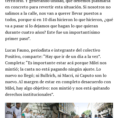
territorio. Y generando unidad, que debemos plasmarla
en concreto para revertir esta situación. Si nosotros no
salimos a la calle, nos van a querer llevar puestos a
todos, porque si en 10 días hicieron lo que hicieron, ¿qué
va a pasar si lo dejamos que hagan lo que quieran
durante cuatro años? Este fue un importantísimo
primer paso”.
Lucas Fauno, periodista e integrante del colectivo
Positivo, comparte: “Hay que ir de un día a la vez”.
Completa: “Es importante estar acá porque Milei nos
mintió; la casta no está pagando ningún ajuste. Lo
nuevo no llegó; ni Bullrich, ni Macri, ni Caputo son lo
nuevo. Al margen de estar en completo desacuerdo con
Milei, hay algo objetivo: nos mintió y nos está quitando
derechos institucionales”.