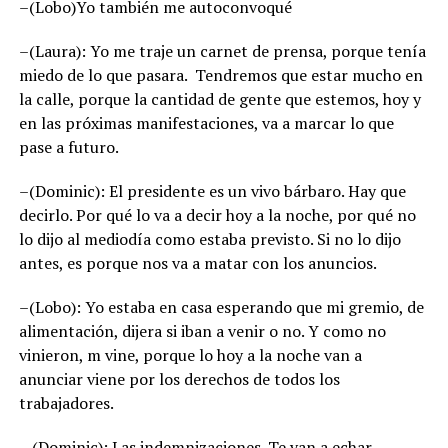
–(Lobo)Yo también me autoconvoqué
–(Laura): Yo me traje un carnet de prensa, porque tenía
miedo de lo que pasara. Tendremos que estar mucho en
la calle, porque la cantidad de gente que estemos, hoy y
en las próximas manifestaciones, va a marcar lo que
pase a futuro.
–(Dominic): El presidente es un vivo bárbaro. Hay que
decirlo. Por qué lo va a decir hoy a la noche, por qué no
lo dijo al mediodía como estaba previsto. Si no lo dijo
antes, es porque nos va a matar con los anuncios.
–(Lobo): Yo estaba en casa esperando que mi gremio, de
alimentación, dijera si iban a venir o no. Y como no
vinieron, m vine, porque lo hoy a la noche van a
anunciar viene por los derechos de todos los
trabajadores.
–(Dominic): Las indemnizaciones. Te van a echar