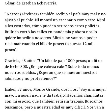
César, de Esteban Echeverría.
“Néstor (Kirchner) también recibió el país muy mal y no
ajustó al pueblo. Ni montó un escenario como este. Mirá
a los costados, cómo pueden ser todos estos policías.
Bullrich cortó las calles en pandemia y ahora nos lo
quiere impedir a nosotros. Mirá si no vamos a poder
reclamar cuando el kilo de pescetto cuesta 12 mil
pesos”.
Graciela, 48 años: “Un kilo de pan 1800 pesos; un litro
de leche 800. ¿En qué cabeza cabe? Sube todo menos
nuestros sueldos. ¿Esperan que se mueran nuestros
jubilados y no protestemos?”
Isabel, 57 años, Monte Grande, dos hijos: “Soy una mujer
mayor, a quien nadie le da trabajo. Hacemos changuitas
con mi esposo, que también está sin trabajo. Buscamos,
buscamos, pero a nuestra edad es muy difícil. Nos van a