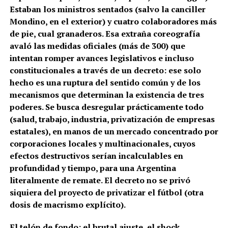
Estaban los ministros sentados (salvo la canciller
Mondino, en el exterior) y cuatro colaboradores más
de pie, cual granaderos. Esa extraña coreografía
avaló las medidas oficiales (más de 300) que
intentan romper avances legislativos e incluso
constitucionales a través de un decreto: ese solo
hecho es una ruptura del sentido común y de los
mecanismos que determinan la existencia de tres
poderes. Se busca desregular prácticamente todo
(salud, trabajo, industria, privatización de empresas
estatales), en manos de un mercado concentrado por
corporaciones locales y multinacionales, cuyos
efectos destructivos serían incalculables en
profundidad y tiempo, para una Argentina
literalmente de remate. El decreto no se privó
siquiera del proyecto de privatizar el fútbol (otra
dosis de macrismo explícito).
El telón de fondo: el brutal ajuste, el shock