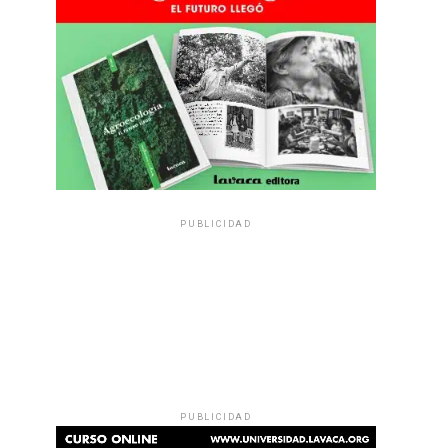
PUBLICIDAD
PUBLICIDAD