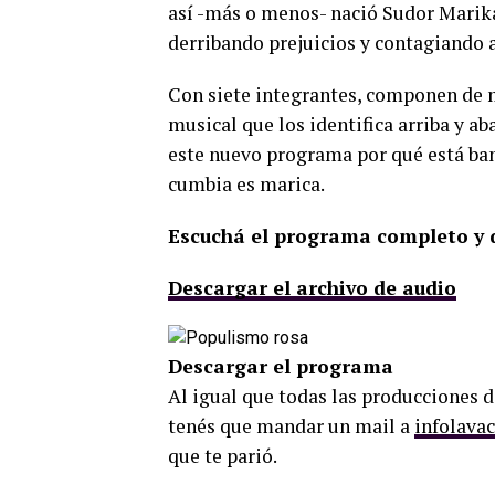
así -más o menos- nació Sudor Marika
derribando prejuicios y contagiando al
Con siete integrantes, componen de 
musical que los identifica arriba y ab
este nuevo programa por qué está ban
cumbia es marica.
Escuchá el programa completo y d
Descargar el archivo de audio
Descargar el programa
Al igual que todas las producciones d
tenés que mandar un mail a
infolava
que te parió.