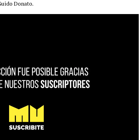
 Guido Donato.