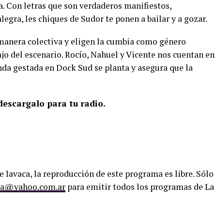
. Con letras que son verdaderos manifiestos,
egra, les chiques de Sudor te ponen a bailar y a gozar.
manera colectiva y eligen la cumbia como género
ajo del escenario. Rocío, Nahuel y Vicente nos cuentan en
da gestada en Dock Sud se planta y asegura que la
escargalo para tu radio.
e lavaca, la reproducción de este programa es libre. Sólo
ca@yahoo.com.ar
para emitir todos los programas de La