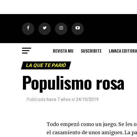
REVISTA MU
SUSCRIBITE
LAVACA EDITORA
LA QUE TE PARIÓ
Populismo rosa
Publicada
hace 7 años
el
24/10/2019
Todo empezó como un juego. Se les o
el casamiento de unos amigues. La pa