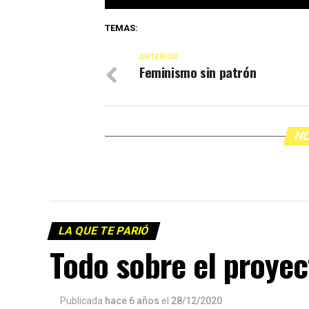
TEMAS:
ANTERIOR
Feminismo sin patrón
NO
LA QUE TE PARIÓ
Todo sobre el proyec
Publicada
hace 6 años
el
28/12/2020