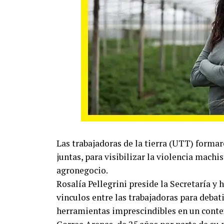
Las trabajadoras de la tierra (UTT) forma
juntas, para visibilizar la violencia machi
agronegocio.
Rosalía Pellegrini preside la Secretaría y
vinculos entre las trabajadoras para debat
herramientas imprescindibles en un contex