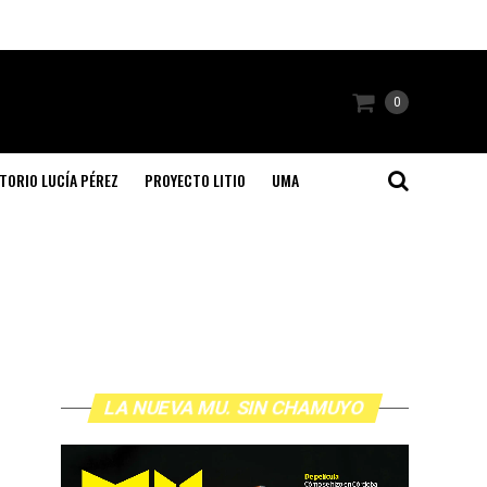
0
TORIO LUCÍA PÉREZ
PROYECTO LITIO
UMA
LA NUEVA MU. SIN CHAMUYO