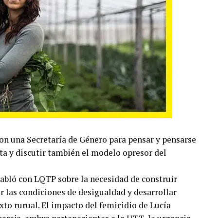
ron una Secretaría de Género para pensar y pensarse
sta y discutir también el modelo opresor del
 habló con LQTP sobre la necesidad de construir
ir las condiciones de desigualdad y desarrollar
to rurual. El impacto del femicidio de Lucía