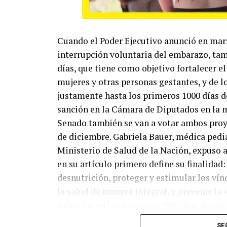
Cuando el Poder Ejecutivo anunció en marz
interrupción voluntaria del embarazo, tam
días, que tiene como objetivo fortalecer el 
mujeres y otras personas gestantes, y de lo
justamente hasta los primeros 1000 días d
sanción en la Cámara de Diputados en la m
Senado también se van a votar ambos proy
de diciembre. Gabriela Bauer, médica pedia
Ministerio de Salud de la Nación, expuso 
en su artículo primero define su finalidad:
desnutrición, proteger y estimular los vín
la salud de manera integral, y prevenir la 
infancias en los primeros 1000 días de vid
déficit que hoy tiene el Estado. Los princi
SE