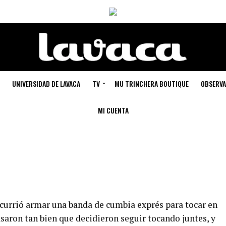
UNIVERSIDAD DE LAVACA
TV
MU TRINCHERA BOUTIQUE
OBSERVA
MI CUENTA
currió armar una banda de cumbia exprés para tocar en
saron tan bien que decidieron seguir tocando juntes, y