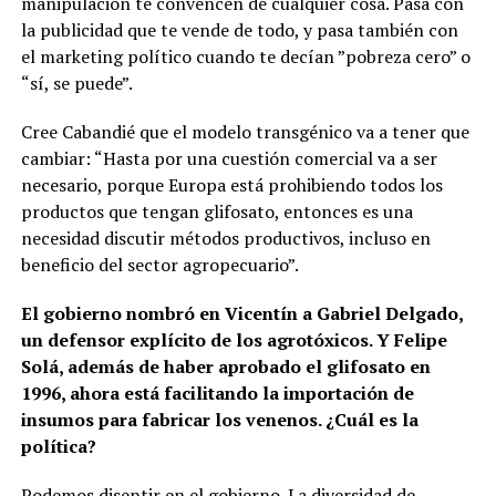
manipulación te convencen de cualquier cosa. Pasa con
la publicidad que te vende de todo, y pasa también con
el marketing político cuando te decían ”pobreza cero” o
“sí, se puede”.
Cree Cabandié que el modelo transgénico va a tener que
cambiar: “Hasta por una cuestión comercial va a ser
necesario, porque Europa está prohibiendo todos los
productos que tengan glifosato, entonces es una
necesidad discutir métodos productivos, incluso en
beneficio del sector agropecuario”.
El gobierno nombró en Vicentín a Gabriel Delgado,
un defensor explícito de los agrotóxicos. Y Felipe
Solá, además de haber aprobado el glifosato en
1996, ahora está facilitando la importación de
insumos para fabricar los venenos. ¿Cuál es la
política?
Podemos disentir en el gobierno. La diversidad de