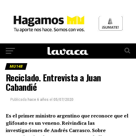
MU148
Reciclado. Entrevista a Juan
Cabandié
Publicada
hace 6 años
el
05/07/2020
Es el primer ministro argentino que reconoce que el
glifosato es un veneno. Reivindica las
investigaciones de Andrés Carrasco. Sobre