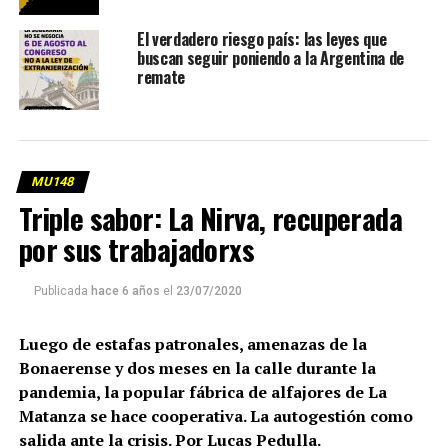
El verdadero riesgo país: las leyes que
buscan seguir poniendo a la Argentina de
remate
MU148
Triple sabor: La Nirva, recuperada
por sus trabajadorxs
Publicada
hace 6 años
el
23/07/2020
Luego de estafas patronales, amenazas de la
Bonaerense y dos meses en la calle durante la
pandemia, la popular fábrica de alfajores de La
Matanza se hace cooperativa. La autogestión como
salida ante la crisis. Por Lucas Pedulla.