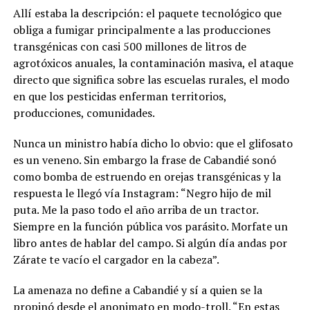
Allí estaba la descripción: el paquete tecnológico que
obliga a fumigar principalmente a las producciones
transgénicas con casi 500 millones de litros de
agrotóxicos anuales, la contaminación masiva, el ataque
directo que significa sobre las escuelas rurales, el modo
en que los pesticidas enferman territorios,
producciones, comunidades.
Nunca un ministro había dicho lo obvio: que el glifosato
es un veneno. Sin embargo la frase de Cabandié sonó
como bomba de estruendo en orejas transgénicas y la
respuesta le llegó vía Instagram: “Negro hijo de mil
puta. Me la paso todo el año arriba de un tractor.
Siempre en la función pública vos parásito. Morfate un
libro antes de hablar del campo. Si algún día andas por
Zárate te vacío el cargador en la cabeza”.
La amenaza no define a Cabandié y sí a quien se la
propinó desde el anonimato en modo-troll. “En estas