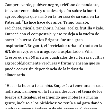
Campera verde, pulóver negro, teléfono demandante,
televisor encendido y una descripción sobre la huerta
agroecológica que armó en la terraza de su casa en La
Paternal: “La hice hace dos años. Tengo tomate,
radicheta, rúcula, zanahoria, habas, acelga frutilla y kale.
Empecé con el compostaje, y eso te deja a la vuelta de
hacer la huerta. Carlos Briganti fue una gran
inspiración”. Briganti, el ”reciclador urbano” (nota en la
MU
de mayo), es un uruguayo trasplantado a Villa
Crespo que en 60 metros cuadrados de su terraza cultiva
agroecológicamente verduras y frutas y enseña que se
puede comer sin dependencia de la industria
alimentaria.
“Hacer la huerta te cambia. Empezás a tener una mirada
holística. También en la terraza descubrí el tema de los
fuegos artificiales, el estruendo que molesta a mucha
gente, incluso a los pichichos; yo tenía a mi gata dando
vueltas y escondiéndose, y de ahí sacamos el decreto