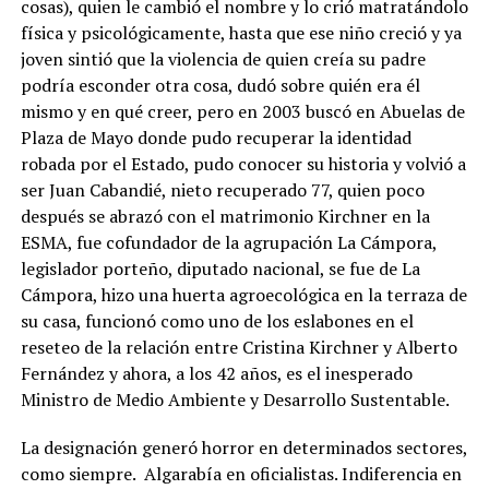
cosas), quien le cambió el nombre y lo crió matratándolo
física y psicológicamente, hasta que ese niño creció y ya
joven sintió que la violencia de quien creía su padre
podría esconder otra cosa, dudó sobre quién era él
mismo y en qué creer, pero en 2003 buscó en Abuelas de
Plaza de Mayo donde pudo recuperar la identidad
robada por el Estado, pudo conocer su historia y volvió a
ser Juan Cabandié, nieto recuperado 77, quien poco
después se abrazó con el matrimonio Kirchner en la
ESMA, fue cofundador de la agrupación La Cámpora,
legislador porteño, diputado nacional, se fue de La
Cámpora, hizo una huerta agroecológica en la terraza de
su casa, funcionó como uno de los eslabones en el
reseteo de la relación entre Cristina Kirchner y Alberto
Fernández y ahora, a los 42 años, es el inesperado
Ministro de Medio Ambiente y Desarrollo Sustentable.
La designación generó horror en determinados sectores,
como siempre. Algarabía en oficialistas. Indiferencia en