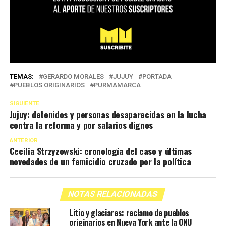
TEMAS:
GERARDO MORALES
JUJUY
PORTADA
PUEBLOS ORIGINARIOS
PURMAMARCA
SIGUIENTE
Jujuy: detenidos y personas desaparecidas en la lucha
contra la reforma y por salarios dignos
ANTERIOR
Cecilia Strzyzowski: cronología del caso y últimas
novedades de un femicidio cruzado por la política
NOTAS RELACIONADAS
Litio y glaciares: reclamo de pueblos
originarios en Nueva York ante la ONU