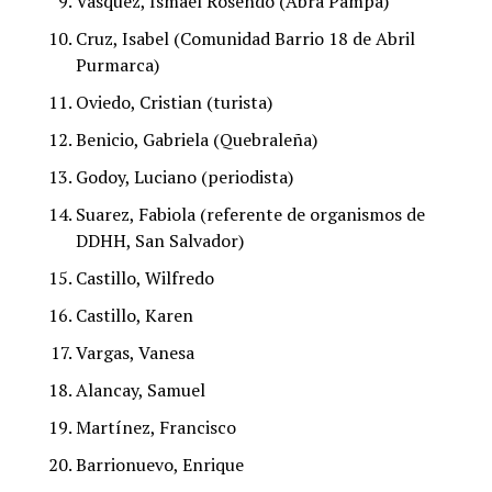
Vásquez, Ismael Rosendo (Abra Pampa)
Cruz, Isabel (Comunidad Barrio 18 de Abril
Purmarca)
Oviedo, Cristian (turista)
Benicio, Gabriela (Quebraleña)
Godoy, Luciano (periodista)
Suarez, Fabiola (referente de organismos de
DDHH, San Salvador)
Castillo, Wilfredo
Castillo, Karen
Vargas, Vanesa
Alancay, Samuel
Martínez, Francisco
Barrionuevo, Enrique