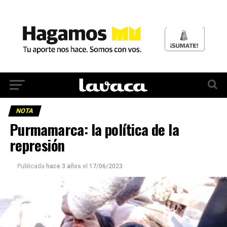
NOTA
Purmamarca: la política de la
represión
Publicada
hace 3 años
el
17/06/2023