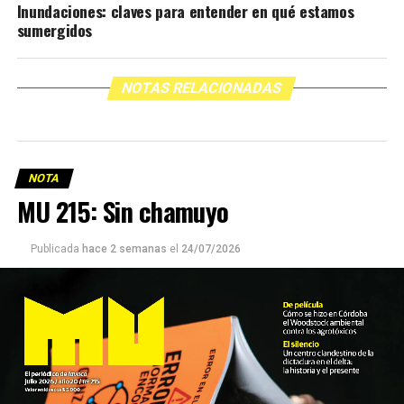
Inundaciones: claves para entender en qué estamos
sumergidos
NOTAS RELACIONADAS
NOTA
MU 215: Sin chamuyo
Publicada
hace 2 semanas
el
24/07/2026