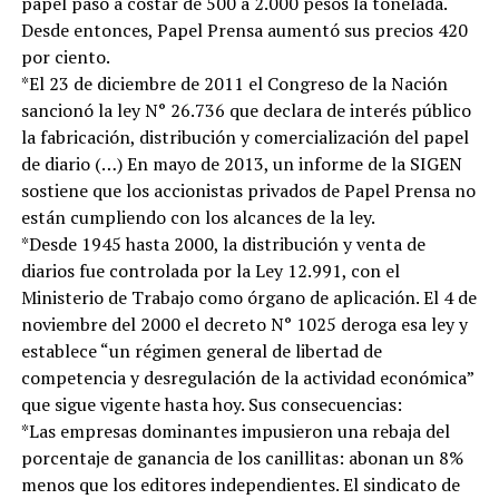
papel pasó a costar de 500 a 2.000 pesos la tonelada.
Desde entonces, Papel Prensa aumentó sus precios 420
por ciento.
*El 23 de diciembre de 2011 el Congreso de la Nación
sancionó la ley N° 26.736 que declara de interés público
la fabricación, distribución y comercialización del papel
de diario (…) En mayo de 2013, un informe de la SIGEN
sostiene que los accionistas privados de Papel Prensa no
están cumpliendo con los alcances de la ley.
*Desde 1945 hasta 2000, la distribución y venta de
diarios fue controlada por la Ley 12.991, con el
Ministerio de Trabajo como órgano de aplicación. El 4 de
noviembre del 2000 el decreto N° 1025 deroga esa ley y
establece “un régimen general de libertad de
competencia y desregulación de la actividad económica”
que sigue vigente hasta hoy. Sus consecuencias:
*Las empresas dominantes impusieron una rebaja del
porcentaje de ganancia de los canillitas: abonan un 8%
menos que los editores independientes. El sindicato de