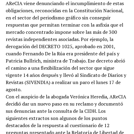
AReCIA viene denunciando el incumplimiento de estas
obligaciones, reconocidas en la Constitución Nacional,
en el sector del periodismo gráfico sin conseguir
respuestas que permitan terminar con la asfixia que el
mercado concentrado impone sobre las más de 300
revistas independientes asociadas. Por ejemplo, la
derogación del DECRETO 1025, aprobado en 2001,
cuando Fernando De la Rúa era presidente del país y
Patricia Bullrich, ministra de Trabajo. Ese decreto abrió
el camino a una flexibilización del sector que sigue
vigente 14 años después y llevó al Sindicato de Diarios y
Revistas (SIVENDIA) a realizar un paro el lunes 17 de
agosto.
Con el auspicio de la abogada Verónica Heredia, AReCIA
decidió dar un nuevo paso en su reclamo y documentó
sus denuncias ante la consulta de la CIDH. Los
siguientes extractos son algunos de los puntos
destacados de la respuesta al cuestionario de 12
preguntas presentado ante la Relatoría de Libertad de