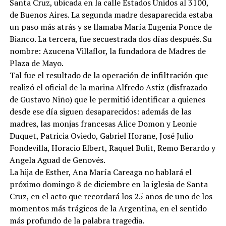
Santa Cruz, ubicada en la calle Estados Unidos al 3100,
de Buenos Aires. La segunda madre desaparecida estaba
un paso más atrás y se llamaba María Eugenia Ponce de
Bianco. La tercera, fue secuestrada dos días después. Su
nombre: Azucena Villaflor, la fundadora de Madres de
Plaza de Mayo.
Tal fue el resultado de la operación de infiltración que
realizó el oficial de la marina Alfredo Astiz (disfrazado
de Gustavo Niño) que le permitió identificar a quienes
desde ese día siguen desaparecidos: además de las
madres, las monjas francesas Alice Domon y Leonie
Duquet, Patricia Oviedo, Gabriel Horane, José Julio
Fondevilla, Horacio Elbert, Raquel Bulit, Remo Berardo y
Angela Aguad de Genovés.
La hija de Esther, Ana María Careaga no hablará el
próximo domingo 8 de diciembre en la iglesia de Santa
Cruz, en el acto que recordará los 25 años de uno de los
momentos más trágicos de la Argentina, en el sentido
más profundo de la palabra tragedia.