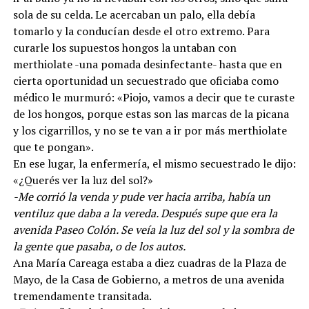
sola de su celda. Le acercaban un palo, ella debía
tomarlo y la conducían desde el otro extremo. Para
curarle los supuestos hongos la untaban con
merthiolate -una pomada desinfectante- hasta que en
cierta oportunidad un secuestrado que oficiaba como
médico le murmuró: «Piojo, vamos a decir que te curaste
de los hongos, porque estas son las marcas de la picana
y los cigarrillos, y no se te van a ir por más merthiolate
que te pongan».
En ese lugar, la enfermería, el mismo secuestrado le dijo:
«¿Querés ver la luz del sol?»
-Me corrió la venda y pude ver hacia arriba, había un
ventiluz que daba a la vereda. Después supe que era la
avenida Paseo Colón. Se veía la luz del sol y la sombra de
la gente que pasaba, o de los autos.
Ana María Careaga estaba a diez cuadras de la Plaza de
Mayo, de la Casa de Gobierno, a metros de una avenida
tremendamente transitada.