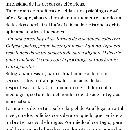
intensidad de las descargas eléctricas.
Tuvo como compañera de celda a una psicóloga de 40
años. Se apoyaban y alentaban mutuamente cuando una
de las dos quería ir al baño. La idea de resistencia debía
aplicarse a tales situaciones.
-En una cárcel hay otras formas de resistencia colectiva.
Golpear platos, gritar, hacer gimnasia. Aquí no. Aquí era
resistencia darle un pedacito de pan a alguien. O decirle
unas palabras. O como con la psicóloga, darnos ánimo
para aguantar.
Si lograban resistir, para ir finalmente al baño los
secuestrados tenían que salir tabicados de las
respectivas celdas. Cada miembro de la hilera daba
medio giro, se tomaba del hombro del de adelante, y así
marchaban.
Las marcas de tortura sobre la piel de Ana llegaron a tal
nivel, que los policías consideraron que lo que tenía era
un brote masivo de hongos. Por miedo al contagio, para
ir al baño ya no la llevaban con los otros, sino que salía