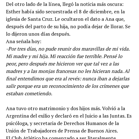
Del otro lado de la línea, llegó la noticia más oscura:
Esther había sido secuestrada el 8 de diciembre, en la
iglesia de Santa Cruz. Le ocultaron el dato a Ana que,
después del parto de su hija, no podía dejar de llorar. Se
lo dijeron unos días después.
Ana señala hoy:
-Por tres días, no pude reunir dos maravillas de mi vida.
Mi madre y mi hija. Mi reacción fue terrible. Pensé lo
peor, pero después me hicieron ver que tal vez a las
madres y a las monjas francesas no les hicieran nada. Al
final entendimos que era al revés: nunca iban a dejarlas
salir porque era un reconocimiento de los crímenes que
estaban cometiendo.
Ana tuvo otro matrimonio y dos hijos más. Volvió a la
Argentina del exilio y declaró en el Juicio a las Juntas. Es
psicóloga, y secretaria de Derechos Humanos de la
Unión de Trabajadores de Prensa de Buenos Aires.
El Club Atlético ha comenzado a ser literalmente