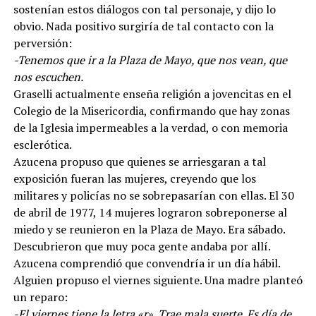
sostenían estos diálogos con tal personaje, y dijo lo
obvio. Nada positivo surgiría de tal contacto con la
perversión:
-Tenemos que ir a la Plaza de Mayo, que nos vean, que
nos escuchen.
Graselli actualmente enseña religión a jovencitas en el
Colegio de la Misericordia, confirmando que hay zonas
de la Iglesia impermeables a la verdad, o con memoria
esclerótica.
Azucena propuso que quienes se arriesgaran a tal
exposición fueran las mujeres, creyendo que los
militares y policías no se sobrepasarían con ellas. El 30
de abril de 1977, 14 mujeres lograron sobreponerse al
miedo y se reunieron en la Plaza de Mayo. Era sábado.
Descubrieron que muy poca gente andaba por allí.
Azucena comprendió que convendría ir un día hábil.
Alguien propuso el viernes siguiente. Una madre planteó
un reparo:
-El viernes tiene la letra «r». Trae mala suerte. Es día de