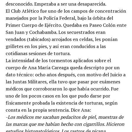
desconocido. Empezaba a ser una desaparecida.
El Club Atlético fue uno de los campos de concentración
manejados por la Policía Federal, bajo la órbita del
Primer Cuerpo de Ejército. Quedaba en Paseo Colón ente
San Juan y Cochabamba. Los secuestrados eran
vendados (tabicados) arrojados en celdas, les ponían
grilletes en los pies, y así eran conducidos a las
cotidianas sesiones de tortura.
La intensidad de los tormentos aplicados sobre el
cuerpo de Ana María Careaga queda descripto por un
dato técnico: ocho años después, con motivo del Juicio a
las Juntas Militares, ella tuvo que pasar por exámenes
médicos que corroboraron lo que había ocurrido. Fue
uno de los pocos casos en los que pudo darse por
físicamente probada la existencia de torturas, según
consta en la propia sentencia. Dice Ana:
-Los médicos me sacaban pedacitos de piel, muestras de
las marcas que me habían hecho con cigarrillos. Hicieron
estudios histopatológicos. Los rastros de picana