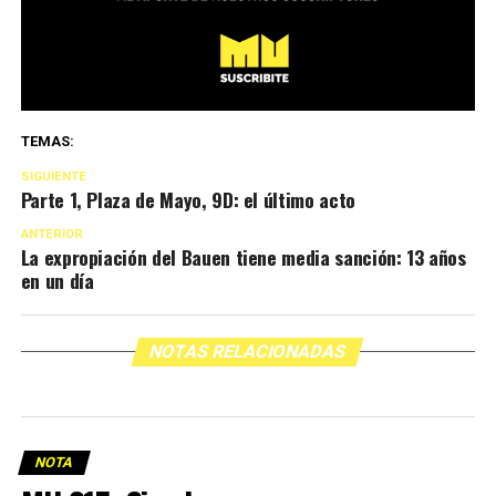
TEMAS:
SIGUIENTE
Parte 1, Plaza de Mayo, 9D: el último acto
ANTERIOR
La expropiación del Bauen tiene media sanción: 13 años
en un día
NOTAS RELACIONADAS
NOTA