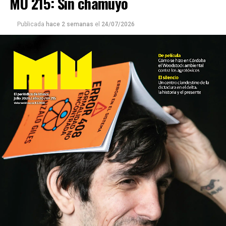
MU 215: Sin chamuyo
Publicada
hace 2 semanas
el
24/07/2026