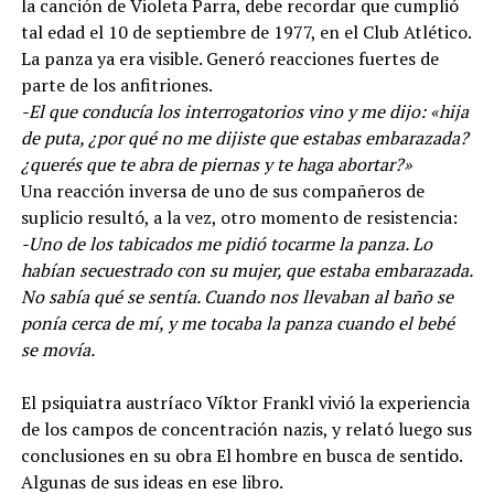
la canción de Violeta Parra, debe recordar que cumplió
tal edad el 10 de septiembre de 1977, en el Club Atlético.
La panza ya era visible. Generó reacciones fuertes de
parte de los anfitriones.
-El que conducía los interrogatorios vino y me dijo: «hija
de puta, ¿por qué no me dijiste que estabas embarazada?
¿querés que te abra de piernas y te haga abortar?»
Una reacción inversa de uno de sus compañeros de
suplicio resultó, a la vez, otro momento de resistencia:
-Uno de los tabicados me pidió tocarme la panza. Lo
habían secuestrado con su mujer, que estaba embarazada.
No sabía qué se sentía. Cuando nos llevaban al baño se
ponía cerca de mí, y me tocaba la panza cuando el bebé
se movía.
El psiquiatra austríaco Víktor Frankl vivió la experiencia
de los campos de concentración nazis, y relató luego sus
conclusiones en su obra El hombre en busca de sentido.
Algunas de sus ideas en ese libro.