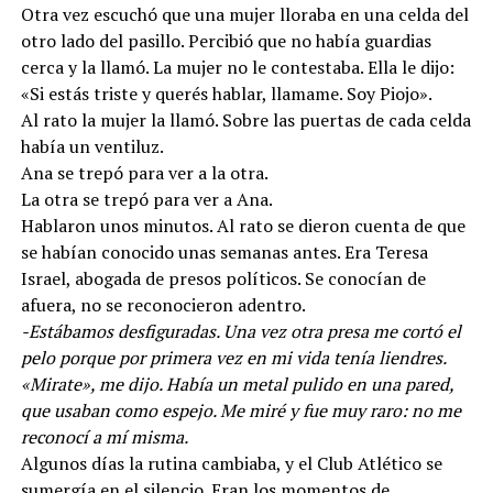
Otra vez escuchó que una mujer lloraba en una celda del
otro lado del pasillo. Percibió que no había guardias
cerca y la llamó. La mujer no le contestaba. Ella le dijo:
«Si estás triste y querés hablar, llamame. Soy Piojo».
Al rato la mujer la llamó. Sobre las puertas de cada celda
había un ventiluz.
Ana se trepó para ver a la otra.
La otra se trepó para ver a Ana.
Hablaron unos minutos. Al rato se dieron cuenta de que
se habían conocido unas semanas antes. Era Teresa
Israel, abogada de presos políticos. Se conocían de
afuera, no se reconocieron adentro.
-Estábamos desfiguradas. Una vez otra presa me cortó el
pelo porque por primera vez en mi vida tenía liendres.
«Mirate», me dijo. Había un metal pulido en una pared,
que usaban como espejo. Me miré y fue muy raro: no me
reconocí a mí misma.
Algunos días la rutina cambiaba, y el Club Atlético se
sumergía en el silencio. Eran los momentos de