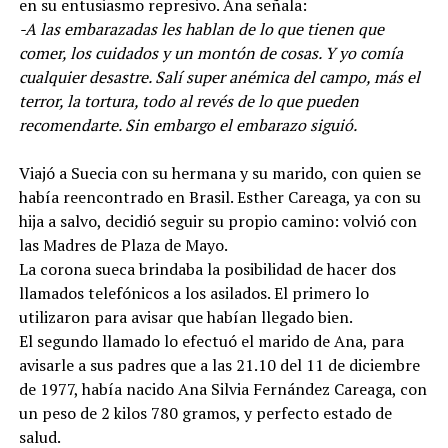
en su entusiasmo represivo. Ana señala:
-A las embarazadas les hablan de lo que tienen que
comer, los cuidados y un montón de cosas. Y yo comía
cualquier desastre. Salí super anémica del campo, más el
terror, la tortura, todo al revés de lo que pueden
recomendarte. Sin embargo el embarazo siguió.
Viajó a Suecia con su hermana y su marido, con quien se
había reencontrado en Brasil. Esther Careaga, ya con su
hija a salvo, decidió seguir su propio camino: volvió con
las Madres de Plaza de Mayo.
La corona sueca brindaba la posibilidad de hacer dos
llamados telefónicos a los asilados. El primero lo
utilizaron para avisar que habían llegado bien.
El segundo llamado lo efectuó el marido de Ana, para
avisarle a sus padres que a las 21.10 del 11 de diciembre
de 1977, había nacido Ana Silvia Fernández Careaga, con
un peso de 2 kilos 780 gramos, y perfecto estado de
salud.