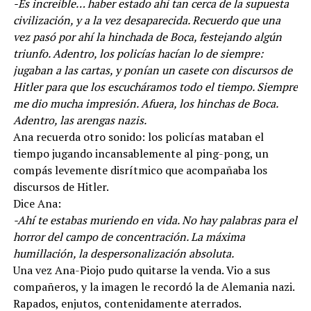
-Es increíble… haber estado ahí tan cerca de la supuesta
civilización, y a la vez desaparecida. Recuerdo que una
vez pasó por ahí la hinchada de Boca, festejando algún
triunfo. Adentro, los policías hacían lo de siempre:
jugaban a las cartas, y ponían un casete con discursos de
Hitler para que los escucháramos todo el tiempo. Siempre
me dio mucha impresión. Afuera, los hinchas de Boca.
Adentro, las arengas nazis.
Ana recuerda otro sonido: los policías mataban el
tiempo jugando incansablemente al ping-pong, un
compás levemente disrítmico que acompañaba los
discursos de Hitler.
Dice Ana:
-Ahí te estabas muriendo en vida. No hay palabras para el
horror del campo de concentración. La máxima
humillación, la despersonalización absoluta.
Una vez Ana-Piojo pudo quitarse la venda. Vio a sus
compañeros, y la imagen le recordó la de Alemania nazi.
Rapados, enjutos, contenidamente aterrados.