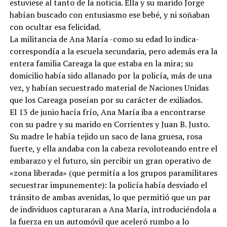
estuviese al tanto de la noticia. Ella y su marido Jorge
habían buscado con entusiasmo ese bebé, y ni soñaban
con ocultar esa felicidad.
La militancia de Ana María -como su edad lo indica-
correspondía a la escuela secundaria, pero además era la
entera familia Careaga la que estaba en la mira; su
domicilio había sido allanado por la policía, más de una
vez, y habían secuestrado material de Naciones Unidas
que los Careaga poseían por su carácter de exiliados.
El 13 de junio hacía frío, Ana María iba a encontrarse
con su padre y su marido en Corrientes y Juan B. Justo.
Su madre le había tejido un saco de lana gruesa, rosa
fuerte, y ella andaba con la cabeza revoloteando entre el
embarazo y el futuro, sin percibir un gran operativo de
«zona liberada» (que permitía a los grupos paramilitares
secuestrar impunemente): la policía había desviado el
tránsito de ambas avenidas, lo que permitió que un par
de individuos capturaran a Ana María, introduciéndola a
la fuerza en un automóvil que aceleró rumbo a lo