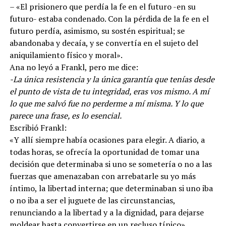
– «El prisionero que perdía la fe en el futuro -en su
futuro- estaba condenado. Con la pérdida de la fe en el
futuro perdía, asimismo, su sostén espiritual; se
abandonaba y decaía, y se convertía en el sujeto del
aniquilamiento físico y moral».
Ana no leyó a Frankl, pero me dice:
-La única resistencia y la única garantía que tenías desde
el punto de vista de tu integridad, eras vos mismo. A mí
lo que me salvó fue no perderme a mí misma. Y lo que
parece una frase, es lo esencial.
Escribió Frankl:
«Y allí siempre había ocasiones para elegir. A diario, a
todas horas, se ofrecía la oportunidad de tomar una
decisión que determinaba si uno se sometería o no a las
fuerzas que amenazaban con arrebatarle su yo más
íntimo, la libertad interna; que determinaban si uno iba
o no iba a ser el juguete de las circunstancias,
renunciando a la libertad y a la dignidad, para dejarse
moldear hasta convertirse en un recluso típico».