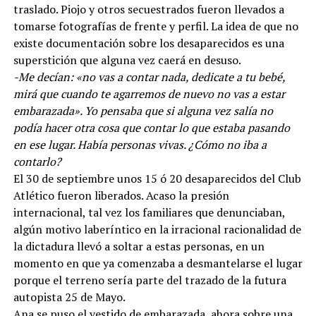
traslado. Piojo y otros secuestrados fueron llevados a
tomarse fotografías de frente y perfil. La idea de que no
existe documentación sobre los desaparecidos es una
superstición que alguna vez caerá en desuso.
-Me decían: «no vas a contar nada, dedicate a tu bebé,
mirá que cuando te agarremos de nuevo no vas a estar
embarazada». Yo pensaba que si alguna vez salía no
podía hacer otra cosa que contar lo que estaba pasando
en ese lugar. Había personas vivas. ¿Cómo no iba a
contarlo?
El 30 de septiembre unos 15 ó 20 desaparecidos del Club
Atlético fueron liberados. Acaso la presión
internacional, tal vez los familiares que denunciaban,
algún motivo laberíntico en la irracional racionalidad de
la dictadura llevó a soltar a estas personas, en un
momento en que ya comenzaba a desmantelarse el lugar
porque el terreno sería parte del trazado de la futura
autopista 25 de Mayo.
Ana se puso el vestido de embarazada, ahora sobre una