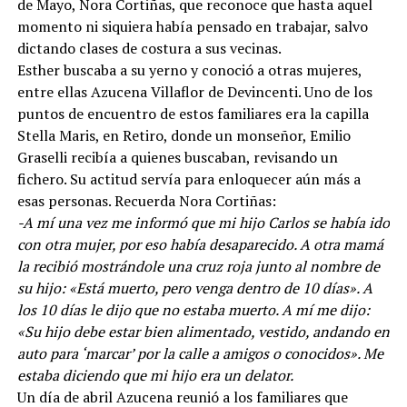
de Mayo, Nora Cortiñas, que reconoce que hasta aquel
momento ni siquiera había pensado en trabajar, salvo
dictando clases de costura a sus vecinas.
Esther buscaba a su yerno y conoció a otras mujeres,
entre ellas Azucena Villaflor de Devincenti. Uno de los
puntos de encuentro de estos familiares era la capilla
Stella Maris, en Retiro, donde un monseñor, Emilio
Graselli recibía a quienes buscaban, revisando un
fichero. Su actitud servía para enloquecer aún más a
esas personas. Recuerda Nora Cortiñas:
-A mí una vez me informó que mi hijo Carlos se había ido
con otra mujer, por eso había desaparecido. A otra mamá
la recibió mostrándole una cruz roja junto al nombre de
su hijo: «Está muerto, pero venga dentro de 10 días». A
los 10 días le dijo que no estaba muerto. A mí me dijo:
«Su hijo debe estar bien alimentado, vestido, andando en
auto para ‘marcar’ por la calle a amigos o conocidos». Me
estaba diciendo que mi hijo era un delator.
Un día de abril Azucena reunió a los familiares que