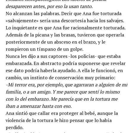
desaparecen antes, por eso la usan tanto.
No alcanzan las palabras. Decir que Ana fue torturada
«salvajemente» sería una descortesía hacia los salvajes.
Lo inquietante es que Ana fue racionalmente torturada.
Además de la picana y las brasas, tuvieron que operarla
posteriormente de un absceso en el brazo, y le
rompieron un tímpano de un golpe.
Nunca les dijo a sus captores -los policías- que estaba
embarazada. En abstracto podría suponerse que revelar
ese dato podría haberla ayudado. A ella le funcionó, en
cambio, un instinto de conservación muy primario:
-Mi terror era, por ejemplo, que agarraran a alguien de mi
familia, o a un amigo. Y me parece que sentí lo mismo
con lo del embarazo. Me parecía que en la tortura me
iban a amenazar hasta con eso.
Ana sintió que callar era proteger al bebé, aunque la
violencia de la tortura le hizo pensar que lo había
perdido.