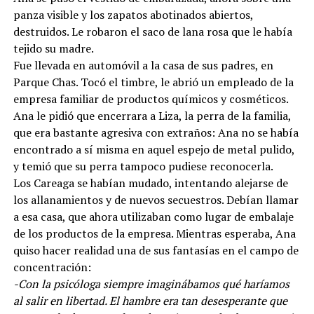
panza visible y los zapatos abotinados abiertos,
destruidos. Le robaron el saco de lana rosa que le había
tejido su madre.
Fue llevada en automóvil a la casa de sus padres, en
Parque Chas. Tocó el timbre, le abrió un empleado de la
empresa familiar de productos químicos y cosméticos.
Ana le pidió que encerrara a Liza, la perra de la familia,
que era bastante agresiva con extraños: Ana no se había
encontrado a sí misma en aquel espejo de metal pulido,
y temió que su perra tampoco pudiese reconocerla.
Los Careaga se habían mudado, intentando alejarse de
los allanamientos y de nuevos secuestros. Debían llamar
a esa casa, que ahora utilizaban como lugar de embalaje
de los productos de la empresa. Mientras esperaba, Ana
quiso hacer realidad una de sus fantasías en el campo de
concentración:
-Con la psicóloga siempre imaginábamos qué haríamos
al salir en libertad. El hambre era tan desesperante que