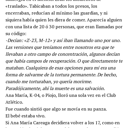
«traslado». Tabicaban a todos los presos, los
encerraban, reducían al mínimo las guardias, y ni
siquiera había quien les diera de comer. Aparecía alguien
con una lista de 20 ó 30 personas, que eran llamadas por
su código:
-Decían: «Z-23, M-12» y así iban llamando uno por uno.
Las versiones que teníamos entre nosotros era que te
llevaban a otro campo de concentración, algunos decían
que había campos de recuperación. O que directamente te
mataban. Cualquiera de esas opciones para mí era una
forma de salvarme de la tortura permanente. De hecho,
cuando me torturaban, yo quería morirme.
Paradójicamente, ahí la muerte es una salvación.
Ana María, K-04, o Piojo, lloró una sola vez en el Club
Atlético.
Fue cuando sintió que algo se movía en su panza.
El bebé estaba vivo.
Si Ana María Careaga decidiera volver a los 17, como en