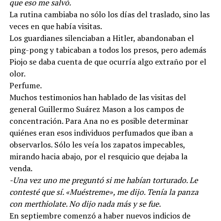
que eso me salvó.
La rutina cambiaba no sólo los días del traslado, sino las
veces en que había visitas.
Los guardianes silenciaban a Hitler, abandonaban el
ping-pong y tabicaban a todos los presos, pero además
Piojo se daba cuenta de que ocurría algo extraño por el
olor.
Perfume.
Muchos testimonios han hablado de las visitas del
general Guillermo Suárez Mason a los campos de
concentración. Para Ana no es posible determinar
quiénes eran esos individuos perfumados que iban a
observarlos. Sólo les veía los zapatos impecables,
mirando hacia abajo, por el resquicio que dejaba la
venda.
-Una vez uno me preguntó si me habían torturado. Le
contesté que sí. «Muéstreme», me dijo. Tenía la panza
con merthiolate. No dijo nada más y se fue.
En septiembre comenzó a haber nuevos indicios de