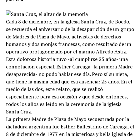
Cada 8 de diciembre, en la iglesia Santa Cruz, de Boedo,
se recuerda el aniversario de la desaparición de un grupo
de Madres de Plaza de Mayo, activistas de derechos
humanos y dos monjas francesas, como resultado de un
operativo protagonizado por el marino Alfredo Astiz.
Esta dolorosa historia tuvo -al cumplirse 25 años- una
connotación especial. Esther Careaga -la primera Madre
desaparecida- no pudo hablar ese día. Pero sí su nieta,
que tiene la misma edad que esa ausencia: 25 años. En el
medio de las dos, este relato, que se realizó
especialmente para esa ocasión y que desde entonces,
todos los años es leído en la ceremonia de la iglesia
Santa Cruz.
La primera Madre de Plaza de Mayo secuestrada por la
dictadura argentina fue Esther Ballestrino de Careaga, el
8 de diciembre de 1977 en la misteriosa y bella iglesia de