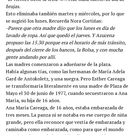
brujas.
Esto eliminaba también martes y miércoles, por lo que
se sugirió los lunes. Recuerda Nora Cortiñas:
-Parece que otra madre dijo que los lunes es día de
lavado de ropa. Así que quedó el jueves. Y Azucena
propuso las 15.30 porque era el horario de más tránsito,
después del cierre de los bancos, la Bolsa, y con mucha
gente andando por allí.
Las madres comenzaron a adueñarse de la plaza.
Había algunas tías, como las hermanas de María Adela
Gard de Antokoletz, y una suegra. Pero Esther Careaga
se transformaría literalmente en una madre de Plaza de
Mayo el 30 de junio de 1977, cuando secuestraron a Ana
María, su hija de 16 años.
Ana María Careaga, de 16 años, estaba embarazada de
tres meses. La panza ni se notaba en ese cuerpo de niña
grande, pero ella reconoce que vestía de embarazada y
caminaba como embarazada, como para que el mundo