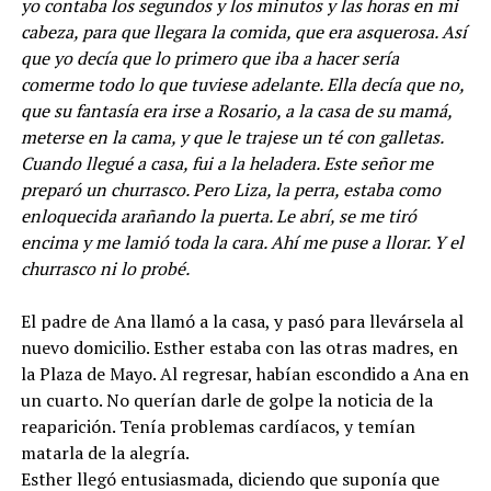
yo contaba los segundos y los minutos y las horas en mi
cabeza, para que llegara la comida, que era asquerosa. Así
que yo decía que lo primero que iba a hacer sería
comerme todo lo que tuviese adelante. Ella decía que no,
que su fantasía era irse a Rosario, a la casa de su mamá,
meterse en la cama, y que le trajese un té con galletas.
Cuando llegué a casa, fui a la heladera. Este señor me
preparó un churrasco. Pero Liza, la perra, estaba como
enloquecida arañando la puerta. Le abrí, se me tiró
encima y me lamió toda la cara. Ahí me puse a llorar. Y el
churrasco ni lo probé.
El padre de Ana llamó a la casa, y pasó para llevársela al
nuevo domicilio. Esther estaba con las otras madres, en
la Plaza de Mayo. Al regresar, habían escondido a Ana en
un cuarto. No querían darle de golpe la noticia de la
reaparición. Tenía problemas cardíacos, y temían
matarla de la alegría.
Esther llegó entusiasmada, diciendo que suponía que