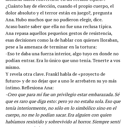
¿Cuánto hay de elección, cuando el propio cuerpo, el
dolor absoluto y el terror están en juego?, pregunta
Ana. Hubo muchos que no pudieron elegir, dice.
Acaso baste saber que ella no fue una reclusa típica.
Ana repasa aquellos pequeños gestos de resistencia,
esas decisiones como la de hablar con quienes lloraban,
pese a la amenaza de terminar en la tortura:
-Eso te daba una fuerza interior, algo tuyo en donde no
podían entrar. Era lo único que uno tenía. Tenerte a vos
mismo.
Y revela otra clave. Frankl habla de «proyecto de
futuro» y de no dejar que a uno le arrebaten su yo más
íntimo. Reflexiona Ana:
-Creo que para mí fue un privilegio estar embarazada. Sé
que es raro que diga esto: pero yo no estaba sola. Eso que
tenía interiormente, no sólo en lo simbólico sino en el
cuerpo, no me lo podían sacar. Era alguien con quien
habíamos resistido y sobrevivido al horror. Siempre sentí