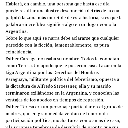
Hablará, en cambio, una persona que hasta ese día
puede resultar una ilustre desconocida detrás de la cual
palpitó la zona más increíble de esta historia, si es que la
palabra «increíble» significa algo en un lugar como la
Argentina.
Sobre lo que aquí se narra debe aclararse que cualquier
parecido con la ficción, lamentablemente, es pura
coincidencia.
Esther Careaga no usaba su nombre. Todos la conocían
como Teresa. Un apodo que le pusieron casi al azar en la
Liga Argentina por los Derechos del Hombre.
Paraguaya, militante política del febrerismo, opuesta a
la dictadura de Alfredo Stroessner, ella y su marido
terminaron exiliándose en la Argentina, y conocían las
ventajas de los apodos en tiempos de represión.
Esther-Teresa era un personaje particular en el grupo de
madres, que en gran medida venían de tener nula
participación política, mucha tarea como amas de casa,
y la sorpresa tenebrosa de descubrir de pronto que sus