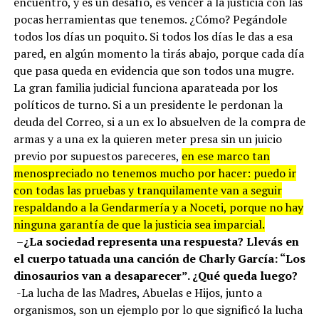
encuentro, y es un desafío, es vencer a la justicia con las
pocas herramientas que tenemos. ¿Cómo? Pegándole
todos los días un poquito. Si todos los días le das a esa
pared, en algún momento la tirás abajo, porque cada día
que pasa queda en evidencia que son todos una mugre.
La gran familia judicial funciona aparateada por los
políticos de turno. Si a un presidente le perdonan la
deuda del Correo, si a un ex lo absuelven de la compra de
armas y a una ex la quieren meter presa sin un juicio
previo por supuestos pareceres,
en ese marco tan
menospreciado no tenemos mucho por hacer: puedo ir
con todas las pruebas y tranquilamente van a seguir
respaldando a la Gendarmería y a Noceti, porque no hay
ninguna garantía de que la justicia sea imparcial.
–
¿La sociedad representa una respuesta? Llevás en
el cuerpo tatuada una canción de Charly García: “Los
dinosaurios van a desaparecer”. ¿Qué queda luego?
-La lucha de las Madres, Abuelas e Hijos, junto a
organismos, son un ejemplo por lo que significó la lucha