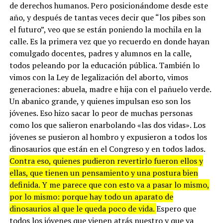
de derechos humanos. Pero posicionándome desde este
año, y después de tantas veces decir que “los pibes son
el futuro”, veo que se están poniendo la mochila en la
calle. Es la primera vez que yo recuerdo en donde hayan
comulgado docentes, padres y alumnos en la calle,
todos peleando por la educación pública. También lo
vimos con la Ley de legalización del aborto, vimos
generaciones: abuela, madre e hija con el pañuelo verde.
Un abanico grande, y quienes impulsan eso son los
jóvenes. Eso hizo sacar lo peor de muchas personas
como los que salieron enarbolando «las dos vidas». Los
jóvenes se pusieron al hombro y expusieron a todos los
dinosaurios que están en el Congreso y en todos lados.
Contra eso, quienes pudieron revertirlo fueron ellos y
ellas, que tienen un pensamiento y una postura bien
definida. Y me parece que con esto va a pasar lo mismo,
por lo mismo: porque hay todo un aparato de
dinosaurios al que le queda poco de vida.
Espero que
todos los jóvenes que vienen atrás nuestro y que ya