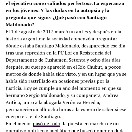
el ejecutivo como «aliados perfectos». La esperanza
en los jóvenes. Y las dudas en la autopsia y la
pregunta que sigue: ¿Qué pasó con Santiago
Maldonado?
El 1 de agosto de 2017 marcó un antes y después en la
historia argentina: la sociedad comenzó a preguntar
dónde estaba Santiago Maldonado, desaparecido ese día
tras una represión en la PU Lof en Resistencia del
Departamento de Cushamen. Setenta y ocho días días
después, su cuerpo apareció en el Río Chubut, a pocos
metros de donde había sido visto, y en un lugar que ya se
había sido rastrillado en ocasiones previas por la
Justicia. Hoy se cumple un año del momento en que su
hermano Sergio Maldonado, y su compañera, Andrea
Antico, junto a la abogada Verónica Heredia,
permanecieron allí ocho horas a la espera de saber si ese
cuerpo era el de Santiago.
En el medio,
pasó de todo
: la puesta en marcha de un
operativo político y mediático que buscó poner en duda