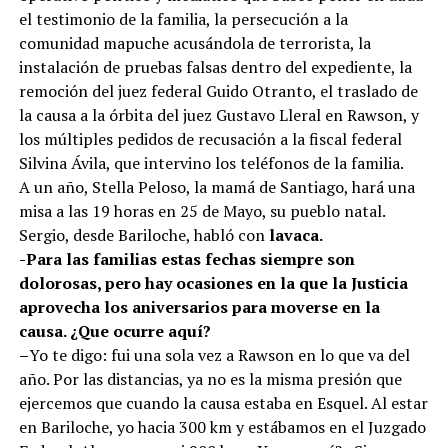
el testimonio de la familia, la persecución a la
comunidad mapuche acusándola de terrorista, la
instalación de pruebas falsas dentro del expediente, la
remoción del juez federal Guido Otranto, el traslado de
la causa a la órbita del juez Gustavo Lleral en Rawson, y
los múltiples pedidos de recusación a la fiscal federal
Silvina Ávila, que intervino los teléfonos de la familia.
A un año, Stella Peloso, la mamá de Santiago, hará una
misa a las 19 horas en 25 de Mayo, su pueblo natal.
Sergio, desde Bariloche, habló con
lavaca.
-Para las familias estas fechas siempre son
dolorosas, pero hay ocasiones en la que la Justicia
aprovecha los aniversarios para moverse en la
causa. ¿Que ocurre aquí?
–
Yo te digo: fui una sola vez a Rawson en lo que va del
año. Por las distancias, ya no es la misma presión que
ejercemos que cuando la causa estaba en Esquel. Al estar
en Bariloche, yo hacia 300 km y estábamos en el Juzgado