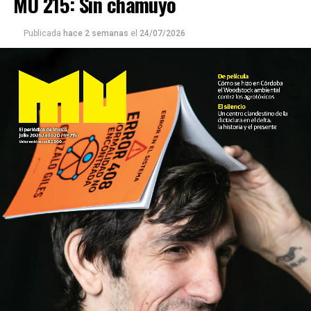
MU 215: Sin chamuyo
Publicada
hace 2 semanas
el
24/07/2026