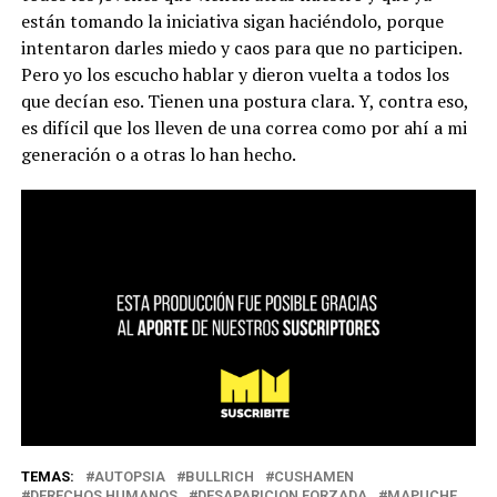
están tomando la iniciativa sigan haciéndolo, porque
intentaron darles miedo y caos para que no participen.
Pero yo los escucho hablar y dieron vuelta a todos los
que decían eso. Tienen una postura clara. Y, contra eso,
es difícil que los lleven de una correa como por ahí a mi
generación o a otras lo han hecho.
TEMAS:
AUTOPSIA
BULLRICH
CUSHAMEN
DERECHOS HUMANOS
DESAPARICION FORZADA
MAPUCHE