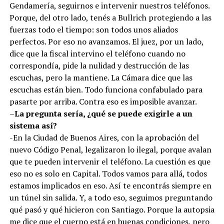
Gendamería, seguirnos e intervenir nuestros teléfonos.
Porque, del otro lado, tenés a Bullrich protegiendo a las
fuerzas todo el tiempo: son todos unos aliados
perfectos. Por eso no avanzamos. El juez, por un lado,
dice que la fiscal intervino el teléfono cuando no
correspondía, pide la nulidad y destrucción de las
escuchas, pero la mantiene. La Cámara dice que las
escuchas están bien. Todo funciona confabulado para
pasarte por arriba. Contra eso es imposible avanzar.
–
La pregunta sería, ¿qué se puede exigirle a un
sistema así?
-En la Ciudad de Buenos Aires, con la aprobación del
nuevo Código Penal, legalizaron lo ilegal, porque avalan
que te pueden intervenir el teléfono. La cuestión es que
eso no es solo en Capital. Todos vamos para allá, todos
estamos implicados en eso. Así te encontrás siempre en
un túnel sin salida. Y, a todo eso, seguimos preguntando
qué pasó y qué hicieron con Santiago. Porque la autopsia
me dice que el cuerpo está en buenas condiciones, pero