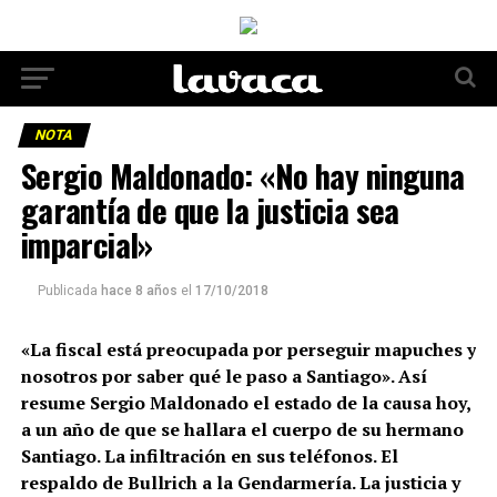
NOTA
Sergio Maldonado: «No hay ninguna
garantía de que la justicia sea
imparcial»
Publicada
hace 8 años
el
17/10/2018
«La fiscal está preocupada por perseguir mapuches y
nosotros por saber qué le paso a Santiago». Así
resume Sergio Maldonado el estado de la causa hoy,
a un año de que se hallara el cuerpo de su hermano
Santiago. La
infiltración en sus teléfonos. El
respaldo de Bullrich a la Gendarmería. La justicia y