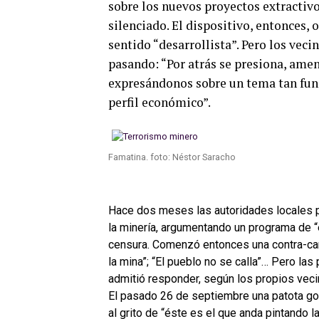
sobre los nuevos proyectos extractivos
silenciado. El dispositivo, entonces,
sentido “desarrollista”. Pero los vec
pasando: “Por atrás se presiona, ame
expresándonos sobre un tema tan fun
perfil económico”.
Famatina. foto: Néstor Saracho
Hace dos meses las autoridades locales p
la minería, argumentando un programa de 
censura. Comenzó entonces una contra-camp
la mina”; “El pueblo no se calla”… Pero la
admitió responder, según los propios veci
El pasado 26 de septiembre una patota gol
al grito de “éste es el que anda pintando 