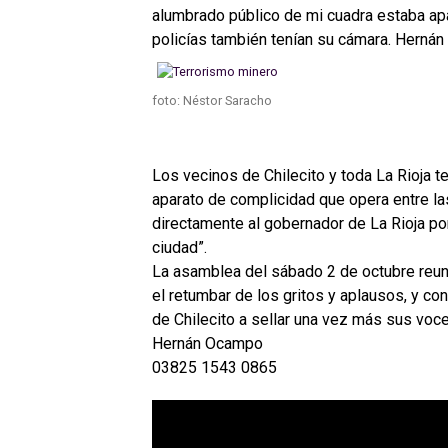
alumbrado público de mi cuadra estaba apa
policías también tenían su cámara. Hernán
foto: Néstor Saracho
Los vecinos de Chilecito y toda La Rioja 
aparato de complicidad que opera entre la
directamente al gobernador de La Rioja por
ciudad”.
La asamblea del sábado 2 de octubre reunió
el retumbar de los gritos y aplausos, y c
de Chilecito a sellar una vez más sus vo
Hernán Ocampo
03825 1543 0865