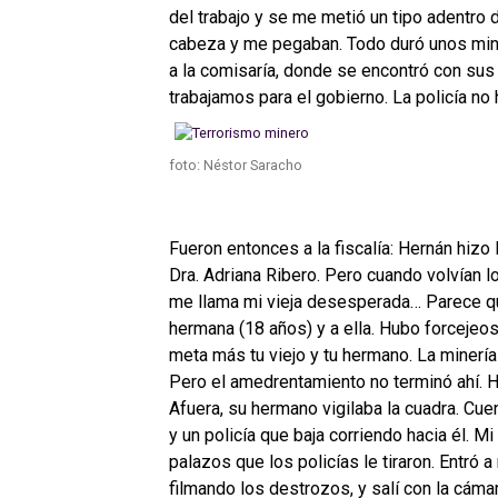
del trabajo y se me metió un tipo adentro 
cabeza y me pegaban. Todo duró unos minut
a la comisaría, donde se encontró con sus
trabajamos para el gobierno. La policía no 
foto: Néstor Saracho
Fueron entonces a la fiscalía: Hernán hizo 
Dra. Adriana Ribero. Pero cuando volvían 
me llama mi vieja desesperada… Parece que
hermana (18 años) y a ella. Hubo forcejeos
meta más tu viejo y tu hermano. La minería e
Pero el amedrentamiento no terminó ahí. H
Afuera, su hermano vigilaba la cuadra. Cue
y un policía que baja corriendo hacia él. M
palazos que los policías le tiraron. Entró
filmando los destrozos, y salí con la cámar