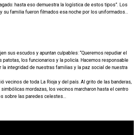
gado: hasta eso demuestra la logística de estos tipos”. Los
 y su familia fueron filmados esa noche por los uniformados…
tejen sus escudos y apuntan culpables: “Queremos repudiar el
s patotas, los funcionarios y la policía. Hacemos responsable
 la integridad de nuestras familias y la paz social de nuestra
 vecinos de toda La Rioja y del país. Al grito de las banderas,
on simbólicas mordazas, los vecinos marcharon hasta el centro
ces sobre las paredes celestes…