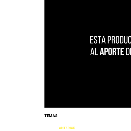
TEMAS:
ANTERIOR