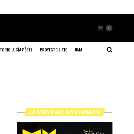
0
TORIO LUCÍA PÉREZ
PROYECTO LITIO
UMA
LA NUEVA MU. SIN CHAMUYO