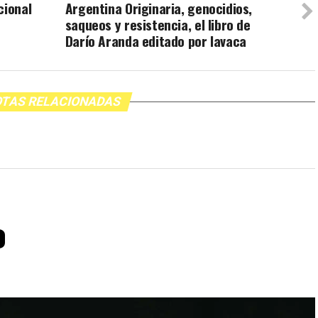
cional
Argentina Originaria, genocidios,
saqueos y resistencia, el libro de
Darío Aranda editado por lavaca
TAS RELACIONADAS
o