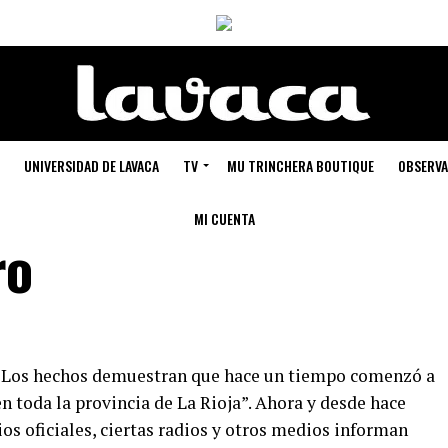
UNIVERSIDAD DE LAVACA
TV
MU TRINCHERA BOUTIQUE
OBSERVA
MI CUENTA
ro
 “Los hechos demuestran que hace un tiempo comenzó a
n toda la provincia de La Rioja”. Ahora y desde hace
ios oficiales, ciertas radios y otros medios informan