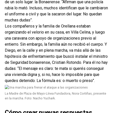
de un solo lugar: la Bonaerense. “Afirman que una policía
rubia lo mató. Incluso, muchos identifican que le cambiaron
el uniforme a civil y que la sacaron del lugar. No quedan
muchas dudas”.
Los compañeros y la familia de Orellana estaban
organizando el velorio en su casa, en Villa Celina, y luego
una caravana con apoyo de organizaciones previo al
entierro. Sin embargo, la familia aún no recibió el cuerpo. Y
Diego, en la calle y en plena marcha, va más allá de las
hipótesis de enfrentamiento que buscó instalar el ministro
de Seguridad bonaerense, Cristian Rotondo. Para él no hay
dudas: “El mensaje es claro: te mata si querés conseguir
una vivienda digna y, si no, hace lo imposible para que
quedes detenido. La fórmula es: o muerto o preso”.
La Madre de Plaza de Mayo-Línea Fundadora, Nora Cortiñas, presente
en la marcha. Foto: Nacho Yuchark.
Cómo crear nuevas respuestas