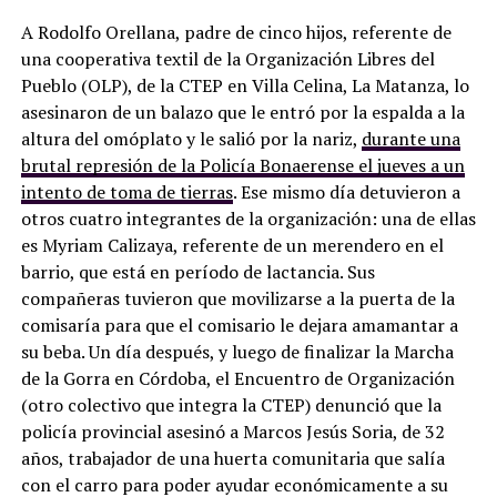
A Rodolfo Orellana, padre de cinco hijos, referente de
una cooperativa textil de la Organización Libres del
Pueblo (OLP), de la CTEP en Villa Celina, La Matanza, lo
asesinaron de un balazo que le entró por la espalda a la
altura del omóplato y le salió por la nariz,
durante una
brutal represión de la Policía Bonaerense el jueves a un
intento de toma de tierras
. Ese mismo día detuvieron a
otros cuatro integrantes de la organización: una de ellas
es Myriam Calizaya, referente de un merendero en el
barrio, que está en período de lactancia. Sus
compañeras tuvieron que movilizarse a la puerta de la
comisaría para que el comisario le dejara amamantar a
su beba. Un día después, y luego de finalizar la Marcha
de la Gorra en Córdoba, el Encuentro de Organización
(otro colectivo que integra la CTEP) denunció que la
policía provincial asesinó a Marcos Jesús Soria, de 32
años, trabajador de una huerta comunitaria que salía
con el carro para poder ayudar económicamente a su