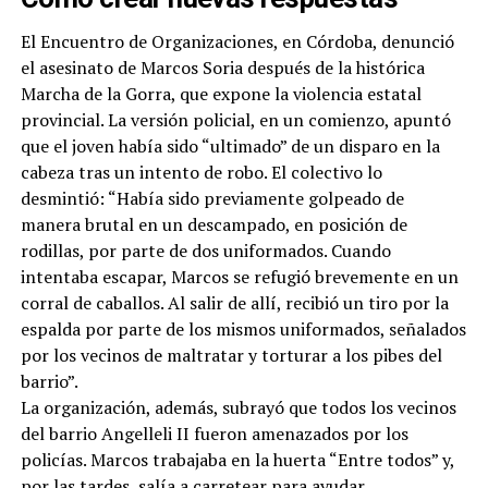
El Encuentro de Organizaciones, en Córdoba, denunció
el asesinato de Marcos Soria después de la histórica
Marcha de la Gorra, que expone la violencia estatal
provincial. La versión policial, en un comienzo, apuntó
que el joven había sido “ultimado” de un disparo en la
cabeza tras un intento de robo. El colectivo lo
desmintió: “Había sido previamente golpeado de
manera brutal en un descampado, en posición de
rodillas, por parte de dos uniformados. Cuando
intentaba escapar, Marcos se refugió brevemente en un
corral de caballos. Al salir de allí, recibió un tiro por la
espalda por parte de los mismos uniformados, señalados
por los vecinos de maltratar y torturar a los pibes del
barrio”.
La organización, además, subrayó que todos los vecinos
del barrio Angelleli II fueron amenazados por los
policías. Marcos trabajaba en la huerta “Entre todos” y,
por las tardes, salía a carretear para ayudar