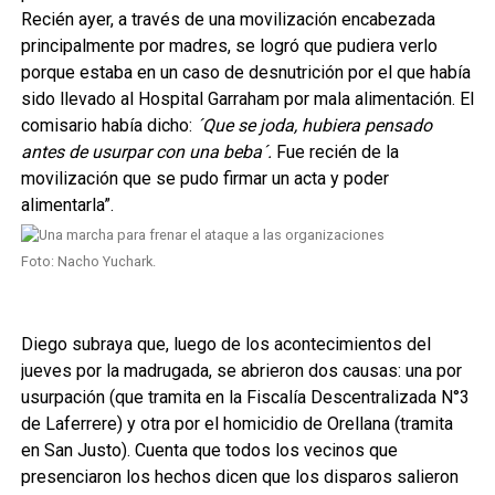
Recién ayer, a través de una movilización encabezada
principalmente por madres, se logró que pudiera verlo
porque estaba en un caso de desnutrición por el que había
sido llevado al Hospital Garraham por mala alimentación. El
comisario había dicho:
´Que se joda, hubiera pensado
antes de usurpar con una beba´.
Fue recién de la
movilización que se pudo firmar un acta y poder
alimentarla”.
Foto: Nacho Yuchark.
Diego subraya que, luego de los acontecimientos del
jueves por la madrugada, se abrieron dos causas: una por
usurpación (que tramita en la Fiscalía Descentralizada N°3
de Laferrere) y otra por el homicidio de Orellana (tramita
en San Justo). Cuenta que todos los vecinos que
presenciaron los hechos dicen que los disparos salieron