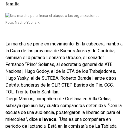
familia.
Foto: Nacho Yuchark
La marcha se pone en movimiento. En la cabecera, rumbo a
la Casa de las provincia de Buenos Aires y de Córdoba,
caminan el diputado Leonardo Grosso, el senador
Fernando “Pino” Solanas, al secretario general de ATE
Nacional, Hugo Godoy, el de la CTA de los Trabajadores,
Hugo Yasky, el de SUTEBA, Roberto Baradel, entre otros.
Detrás, banderas de la OLP, CTEP, Barrios de Pie, CCC,
FOL, Frente Darío Santillán.
Diego Marcus, compañero de Orellana en Villa Celina,
subraya que aún hay cuatro compañerxs detenidxs. “Con la
excusa de una audiencia, postergaron la liberación para el
miércoles”, dice a
lavaca.
“Una es una compañera en
período de lactancia. Está en la comisaría de La Tablada.