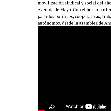
movilización sindical y social del añ
Avenida de Mayo. Con el horno porteño
partidos políticos, cooperativas, tra
autónomos, desde la asamblea de And