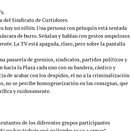
s.
 del Sindicato de Curtidores.
n hay un sillón. Una persona con peluquín está sentada
áscara de burro. Señalan y hablan con gestos ampulosos
frente. La TV está apagada, claro, pero sobre la pantalla
a pasarela de gremios, sindicatos, partidos políticos y
hacia la Plaza cada uno con su bandera, cántico y
ia de acabar con los despidos, el no a la criminalización
echo, no se percibe homogeneización en las consignas, que
cífica y ruidosamente.
sentantes de los diferentes grupos participantes
Si no hay trabajo qué quilombo se va a armar”.