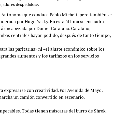
ajadores despedidos».
A Autónoma que conduce Pablo Micheli, pero también se
liderada por Hugo Yasky. En esta última se encuadra
tá encabezada por Daniel Catalano. Catalano,
ambas centrales hayan podido, después de tanto tiempo,
ra las paritarias» ni «el ajuste económico sobre los
grandes aumentos y los tarifazos en los servicios
a expresarse con creatividad. Por Avenida de Mayo,
 marcha un camión convertido en escenario.
impecables. Todas tienen máscaras del burro de Shrek.