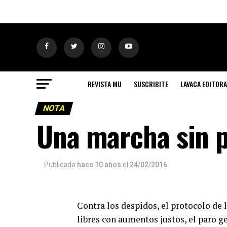
REVISTA MU
SUSCRIBITE
LAVACA EDITORA
NOTA
Una marcha sin p
Publicada
hace 10 años
el
24/02/2016
Contra los despidos, el protocolo de l
libres con aumentos justos, el paro 