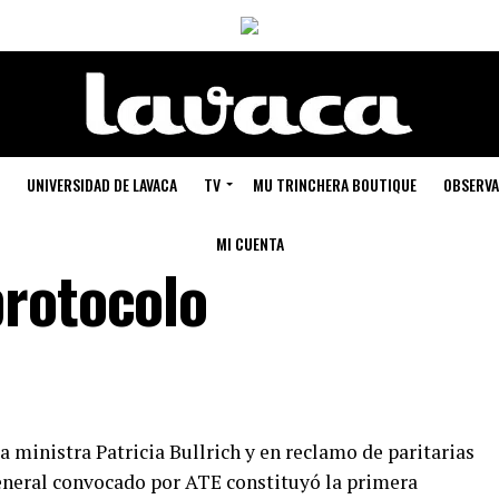
UNIVERSIDAD DE LAVACA
TV
MU TRINCHERA BOUTIQUE
OBSERVA
MI CUENTA
rotocolo
a ministra Patricia Bullrich y en reclamo de paritarias
general convocado por ATE constituyó la primera