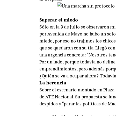
Superar el miedo
Sólo en la 9 de Julio se observaron mi
por Avenida de Mayo no hubo un solo p
miedo, por eso no trajimos los chico
que se quedaron con su tía. Llegó con
una urgencia concreta: “Nosotros te
Por un lado, porque todavía no define
emprendimientos, pero además porque
¿Quién se va a ocupar ahora? Todaví
La herencia
Sobre el escenario montado en Plaz
de ATE Nacional. Su propuesta se fu
despidos y “parar las políticas de Mac