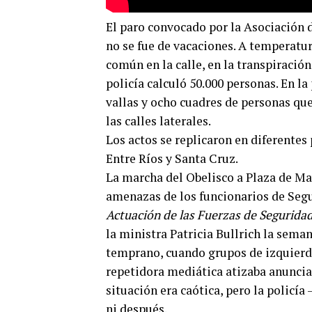
El paro convocado por la Asociación 
no se fue de vacaciones. A temperatu
común en la calle, en la transpiración
policía calculó 50.000 personas. En la
vallas y ocho cuadres de personas qu
las calles laterales.
Los actos se replicaron en diferentes
Entre Ríos y Santa Cruz.
La marcha del Obelisco a Plaza de Ma
amenazas de los funcionarios de Seg
Actuación de las Fuerzas de Seguridad
la ministra Patricia Bullrich la sema
temprano, cuando grupos de izquierda 
repetidora mediática atizaba anuncian
situación era caótica, pero la policía 
ni después.