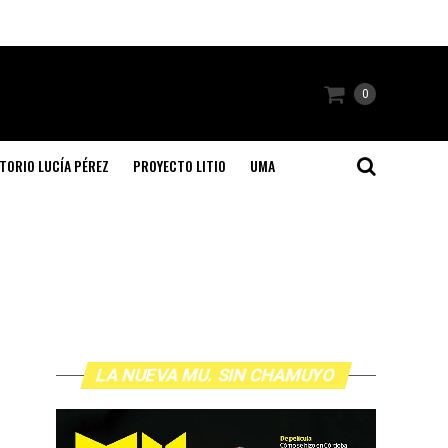
0
TORIO LUCÍA PÉREZ
PROYECTO LITIO
UMA
LA NUEVA MU. SIN CHAMUYO