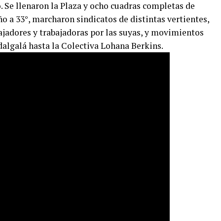
o. Se llenaron la Plaza y ocho cuadras completas de
 a 33°, marcharon sindicatos de distintas vertientes,
bajadores y trabajadoras por las suyas, y movimientos
algalá hasta la Colectiva Lohana Berkins.