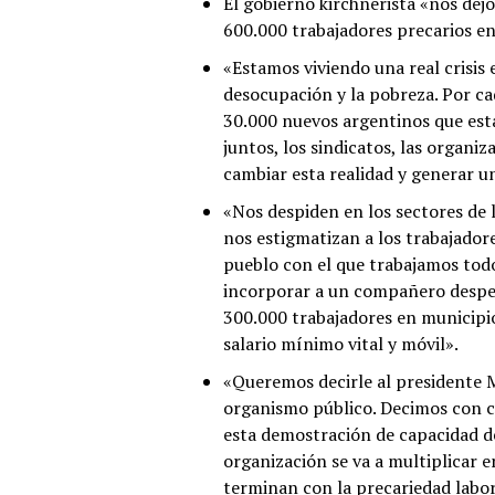
El gobierno kirchnerista «nos dej
600.000 trabajadores precarios en 
«Estamos viviendo una real crisis 
desocupación y la pobreza. Por ca
30.000 nuevos argentinos que está
juntos, los sindicatos, las organiz
cambiar esta realidad y generar u
«Nos despiden en los sectores de l
nos estigmatizan a los trabajadore
pueblo con el que trabajamos tod
incorporar a un compañero despe
300.000 trabajadores en municipio
salario mínimo vital y móvil».
«Queremos decirle al presidente 
organismo público. Decimos con cl
esta demostración de capacidad de 
organización se va a multiplicar en
terminan con la precariedad labo