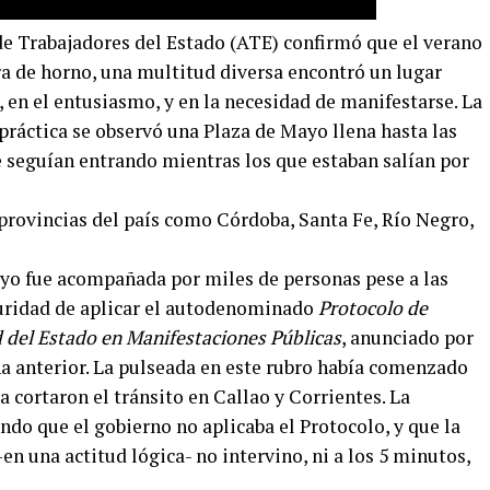
de Trabajadores del Estado (ATE) confirmó que el verano
ra de horno, una multitud diversa encontró un lugar
, en el entusiasmo, y en la necesidad de manifestarse. La
 práctica se observó una Plaza de Mayo llena hasta las
e seguían entrando mientras los que estaban salían por
 provincias del país como Córdoba, Santa Fe, Río Negro,
yo fue acompañada por miles de personas pese a las
uridad de aplicar el autodenominado
Protocolo de
 del Estado en Manifestaciones Públicas
, anunciado por
na anterior. La pulseada en este rubro había comenzado
cortaron el tránsito en Callao y Corrientes. La
do que el gobierno no aplicaba el Protocolo, y que la
–en una actitud lógica- no intervino, ni a los 5 minutos,