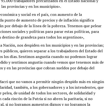
ó 95.000 trabajadores precarizados en el Estado nacional y
las provincias y en los municipios».
económica y social en el país, con aumento de la
da punto de aumento de precios y de inflación significa
n por debajo de la línea de la pobreza. Tenemos que pelear
aciones sociales y políticas para parar estas políticas, para
n destino de grandeza para todos los argentinos»,
a Nación, nos despiden en los municipios y en las provincias;
s públicos, quieren separar a los trabajadores del Estado del
os los días. Sentimos angustia cuando no podemos lograr
dido y sentimos angustia cuando vemos que tenemos más de
s y en las provincias que cobran sueldos por debajo del
Macri que no vamos a permitir ningún despido más en ningún
aridad, también, a los gobernadores y a los intendentes, que
pelea, de unidad de todos los sectores, de solidaridad y
 cada rincón de la Patria si no abren la paritaria, si no
ral, si no logramos aumentos dignos y no logramos la