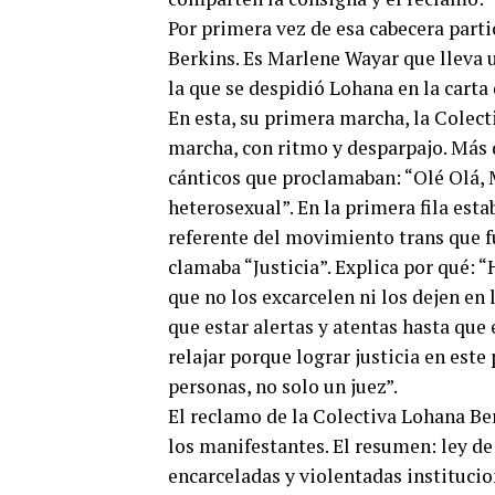
Por primera vez de esa cabecera parti
Berkins. Es Marlene Wayar que lleva u
la que se despidió Lohana en la carta 
En esta, su primera marcha, la Colect
marcha, con ritmo y desparpajo. Más
cánticos que proclamaban: “Olé Olá, M
heterosexual”. En la primera fila es
referente del movimiento trans que f
clamaba “Justicia”. Explica por qué: 
que no los excarcelen ni los dejen en
que estar alertas y atentas hasta que
relajar porque lograr justicia en est
personas, no solo un juez”.
El reclamo de la Colectiva Lohana Be
los manifestantes. El resumen: ley de
encarceladas y violentadas instituc