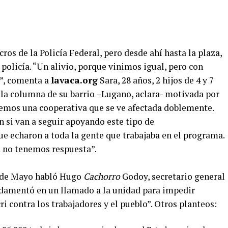
cros de la Policía Federal, pero desde ahí hasta la plaza,
olicía. “Un alivio, porque vinimos igual, pero con
s”, comenta a
lavaca.org
Sara, 28 años, 2 hijos de 4 y 7
 la columna de su barrio –Lugano, aclara- motivada por
nemos una cooperativa que se ve afectada doblemente.
n si van a seguir apoyando este tipo de
 echaron a toda la gente que trabajaba en el programa.
a no tenemos respuesta”.
a de Mayo habló Hugo
Cachorro
Godoy, secretario general
ndamentó en un llamado a la unidad para impedir
ri contra los trabajadores y el pueblo”. Otros planteos: