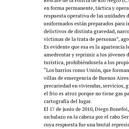
Rescate de la Policía de Río Negro (C
en forma permanente, táctica y opera
respuesta operativa de las unidades d
uniformados están preparados para in
delictivos de distinta gravedad, narc
víctimas de la trata de personas”, agr
Es evidente que esa es la apariencia l
amedrentar y reprimir a los jóvenes d
turística, prohibiéndosela a los propi
“Los barrios como Unión, que forman 
villas de emergencia de Buenos Aires
precariedad en viviendas, servicios, 
el frio es atroz porque no tiene gas 
cartografía del lugar.
El 17 de junio de 2010, Diego Bonefoi,
un balazo en la cabeza por el cabo Se
cuya respuesta fue una brutal represi