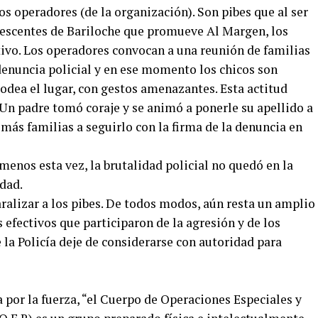
os operadores (de la organización). Son pibes que al ser
lescentes de Bariloche que promueve Al Margen, los
ivo. Los operadores convocan a una reunión de familias
 denuncia policial y en ese momento los chicos son
odea el lugar, con gestos amenazantes. Esta actitud
 Un padre tomó coraje y se animó a ponerle su apellido a
emás familias a seguirlo con la firma de la denuncia en
 menos esta vez, la brutalidad policial no quedó en la
dad.
aralizar a los pibes. De todos modos, aún resta un amplio
s efectivos que participaron de la agresión y de los
 la Policía deje de considerarse con autoridad para
 por la fuerza, “el Cuerpo de Operaciones Especiales y