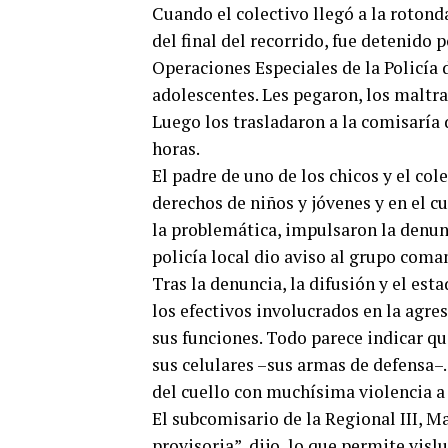
Cuando el colectivo llegó a la rotonda 
del final del recorrido, fue detenido
Operaciones Especiales de la Policía d
adolescentes. Les pegaron, los maltra
Luego los trasladaron a la comisaría 
horas.
El padre de uno de los chicos y el co
derechos de niños y jóvenes y en el cu
la problemática, impulsaron la denunci
policía local dio aviso al grupo coma
Tras la denuncia, la difusión y el es
los efectivos involucrados en la agr
sus funciones. Todo parece indicar qu
sus celulares –sus armas de defensa–.
del cuello con muchísima violencia a 
El subcomisario de la Regional III, Ma
provisoria”, dijo, lo que permite visl