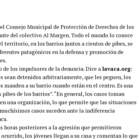
el Consejo Municipal de Protección de Derechos de los
ante del colectivo Al Margen. Todo el mundo lo conoce
l territorio, en los barrios juntos a cientos de pibes, se
eferentes patagónicos en la defensa y promoción de
es.
de los impulsores de la denuncia. Dice a
lavaca.org
:
es sean detenidos arbitrariamente, que les peguen, los
os manden a su barrio cuando están en el centro. Es una
 pibes de los barrios”. “En general, los casos toman
en una organización, lo que permite que las situaciones
s muchísimos casos suceden ante la indiferencia
nca.
as horas posteriores a la agresión que permitieron
 ocurrido, los jóvenes llegan a su casa y comentan lo que