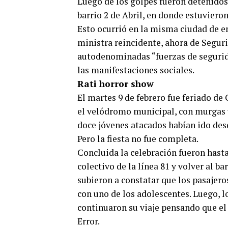
Luego de los golpes fueron detenidos 
barrio 2 de Abril, en donde estuvieron
Esto ocurrió en la misma ciudad de en
ministra reincidente, ahora de Seguri
autodenominadas “fuerzas de segurida
las manifestaciones sociales.
Rati horror show
El martes 9 de febrero fue feriado de
el velódromo municipal, con murgas 
doce jóvenes atacados habían ido des
Pero la fiesta no fue completa.
Concluida la celebración fueron hasta 
colectivo de la línea 81 y volver al ba
subieron a constatar que los pasajero
con uno de los adolescentes. Luego, l
continuaron su viaje pensando que e
Error.