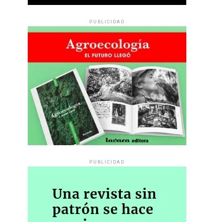
PUBLICIDAD
PUBLICIDAD