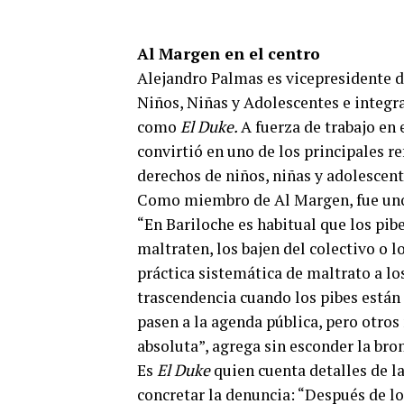
Al Margen en el centro
Alejandro Palmas es vicepresidente d
Niños, Niñas y Adolescentes e integr
como
El Duke.
A fuerza de trabajo en e
convirtió en uno de los principales r
derechos de niños, niñas y adolescent
Como miembro de Al Margen, fue uno 
“En Bariloche es habitual que los pib
maltraten, los bajen del colectivo o l
práctica sistemática de maltrato a los
trascendencia cuando los pibes están 
pasen a la agenda pública, pero otro
absoluta”, agrega sin esconder la bro
Es
El Duke
quien cuenta detalles de l
concretar la denuncia: “Después de lo