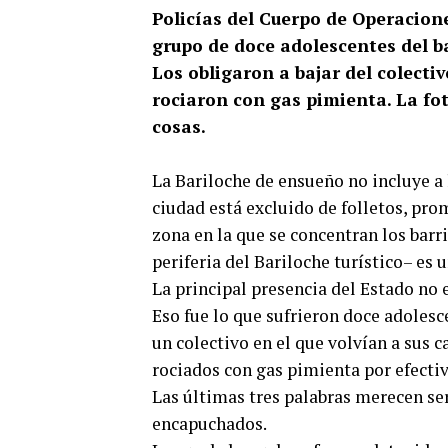
Policías del Cuerpo de Operacion
grupo de doce adolescentes del ba
Los obligaron a bajar del colectiv
rociaron con gas pimienta. La fo
cosas.
La Bariloche de ensueño no incluye a 
ciudad está excluido de folletos, pro
zona en la que se concentran los barri
periferia del Bariloche turístico– es
La principal presencia del Estado no e
Eso fue lo que sufrieron doce adolesc
un colectivo en el que volvían a sus 
rociados con gas pimienta por efecti
Las últimas tres palabras merecen ser 
encapuchados.