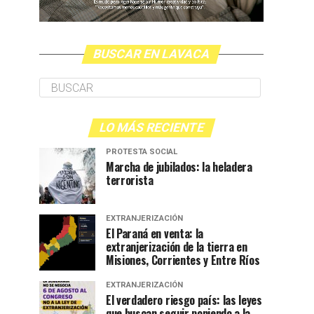
BUSCAR EN LAVACA
LO MÁS RECIENTE
PROTESTA SOCIAL
Marcha de jubilados: la heladera
terrorista
EXTRANJERIZACIÓN
El Paraná en venta: la
extranjerización de la tierra en
Misiones, Corrientes y Entre Ríos
EXTRANJERIZACIÓN
El verdadero riesgo país: las leyes
que buscan seguir poniendo a la