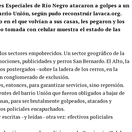
es Especiales de Río Negro atacaron a golpes a un
rrio Unión, según pudo reconstruir lavaca.org.
o en el que volvían a sus casas, les pegaron y los
to tomada con celular muestra el estado de las
los sectores empobrecidos. Un sector geográfico de la
mociones, publicidades y perros San Bernardo. El Alto, la
os postergados –sobre la ladera de los cerros, en la
 un conglomerado de exclusión.
s, entonces, para garantizar servicios, sino represión.
entes del barrio Unión que fueron obligados a bajar de
casas, para ser brutalmente golpeados, atacados y
vos policiales encapuchados.
escritas –y leídas– otra vez: efectivos policiales