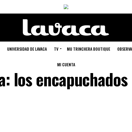
UNIVERSIDAD DE LAVACA
TV
MU TRINCHERA BOUTIQUE
OBSERVA
MI CUENTA
ta: los encapuchados