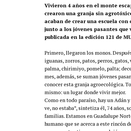
Vivieron 4 años en el monte escap
crearon una granja sin agrotóxic
acaban de crear una escuela con 
junto a los jóvenes pasantes que 
publicada en la edición 121 de M
Primero, llegaron los monos. Después
iguanas, zorros, patos, perros, gatos,
palma, chirimiyo, pomelo, palta; decen
mes, además, se suman jóvenes pasante
conocer esta granja agroecológica. T
mismo: un lugar donde vivir mejor.
Como en todo paraíso, hay un Adán y 
ve, no estaba”, sintetiza él, 74 años, 
familias. Estamos en Guadalupe Norte,
humano que se acerca a este rincón 