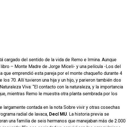
á cargado del sentido de la vida de Remo e Irmina. Aunque
 libro – Monte Madre de Jorge Miceli- y una película -Los del
ida que emprendió esta pareja por el monte chaqueño durante 4
los 70. Allí tuvieron una hija y un hijo, y parieron también dos
aturaleza Viva: “El contacto con la naturaleza, y la importancia
que, mientras Remo le muestra otra planta sembrada por los
fue largamente contada en la nota Sobre vivir y otras cosechas
rograma radial de lavaca,
Decí MU
. La historia previa se
 eran una familia de seis hermanos que manejaban más de 2.000