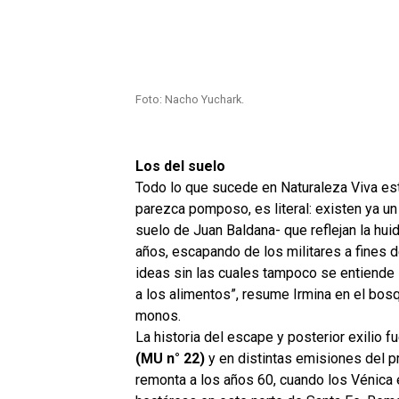
Foto: Nacho Yuchark.
Los del suelo
Todo lo que sucede en Naturaleza Viva est
parezca pomposo, es literal: existen ya un
suelo de Juan Baldana- que reflejan la hu
años, escapando de los militares a fines de 
ideas sin las cuales tampoco se entiende N
a los alimentos”, resume Irmina en el bos
monos.
La historia del escape y posterior exilio 
(MU n° 22)
y en distintas emisiones del p
remonta a los años 60, cuando los Vénica