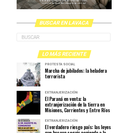
BUSCAR EN LAVACA
LO MÁS RECIENTE
PROTESTA SOCIAL
Marcha de jubilados: la heladera
terrorista
EXTRANJERIZACIÓN
El Paraná en venta: la
extranjerización de la tierra en
Misiones, Corrientes y Entre Ríos
EXTRANJERIZACIÓN
El verdadero riesgo país: las leyes
que buscan seguir poniendo a la