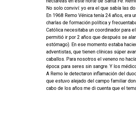
hectáreas en este norte de Santa Fe. Remo
No solo conviví: yo era el que sabía las do
En 1968 Remo Vénica tenía 24 años, era un
charlas de formación política y frecuentab
Católica necesitaba un coordinador para el
permitió ir por 2 años que después se alar
estómago). En ese momento estaba hacien
adventistas, que tienen clínicas súper ava
caballos. Para nosotros el veneno no hací
época: para seres sin sangre. Y los médico
A Remo le detectaron inflamación del du
que estuvo alejado del campo familiar don
cabo de los años me di cuenta que el tema