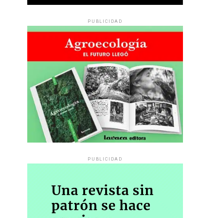
PUBLICIDAD
PUBLICIDAD