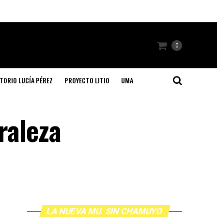
0
TORIO LUCÍA PÉREZ
PROYECTO LITIO
UMA
raleza
LA NUEVA MU. SIN CHAMUYO