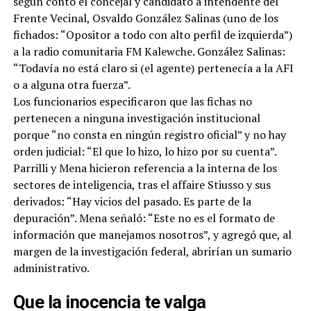
según contó el concejal y candidato a intendente del
Frente Vecinal, Osvaldo González Salinas (uno de los
fichados: “Opositor a todo con alto perfil de izquierda”)
a la radio comunitaria FM Kalewche. González Salinas:
“Todavía no está claro si (el agente) pertenecía a la AFI
o a alguna otra fuerza”.
Los funcionarios especificaron que las fichas no
pertenecen a ninguna investigación institucional
porque “no consta en ningún registro oficial” y no hay
orden judicial: “El que lo hizo, lo hizo por su cuenta”.
Parrilli y Mena hicieron referencia a la interna de los
sectores de inteligencia, tras el affaire Stiusso y sus
derivados: “Hay vicios del pasado. Es parte de la
depuración”. Mena señaló: “Este no es el formato de
información que manejamos nosotros”, y agregó que, al
margen de la investigación federal, abrirían un sumario
administrativo.
Que la inocencia te valga