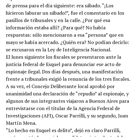
de prensa para el día siguiente: era sábado. “¡Los
hicieron laburar un sábado!”, fue el comentario en los
pasillos de tribunales y en la calle. ¿Por qué esa
información estaba allí? ¿Para qué? No había
respuestas: sólo mencionaron a esa “persona” que en
mayo se había acercado. ¿Quién era? No podían decirlo:
se excusaron en la Ley de Inteligencia Nacional.
El lunes siguiente los fiscales se presentaron ante la
justicia federal de Esquel para denunciar ese acto de
espionaje ilegal. Dos días después, una manifestación
frente a tribunales exigió la renuncia de los tres fiscales.
A su vez, el Concejo Deliberante local aprobó por
unanimidad una declaración de “repudio” al espionaje, y
algunos de sus integrantes viajaron a Buenos Aires para
entrevistarse con el titular de la Agencia Federal de
Investigaciones (AFI), Oscar Parrilli, y su segundo, Juan
Martín Mena.
“Lo hecho en Esquel es delito”, dejó en claro Parrilli,