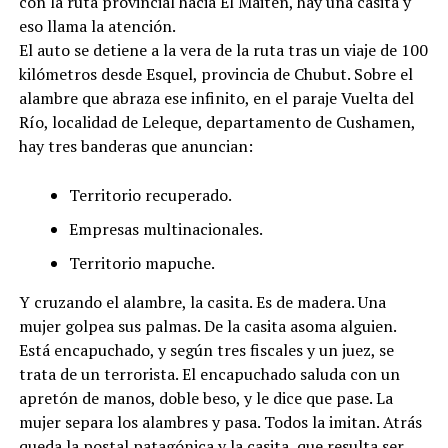
con la ruta provincial hacia El Maitén, hay una casita y
eso llama la atención.
El auto se detiene a la vera de la ruta tras un viaje de 100
kilómetros desde Esquel, provincia de Chubut. Sobre el
alambre que abraza ese infinito, en el paraje Vuelta del
Río, localidad de Leleque, departamento de Cushamen,
hay tres banderas que anuncian:
Territorio recuperado.
Empresas multinacionales.
Territorio mapuche.
Y cruzando el alambre, la casita. Es de madera. Una
mujer golpea sus palmas. De la casita asoma alguien.
Está encapuchado, y según tres fiscales y un juez, se
trata de un terrorista. El encapuchado saluda con un
apretón de manos, doble beso, y le dice que pase. La
mujer separa los alambres y pasa. Todos la imitan. Atrás
queda la postal patagónica y la casita, que resulta ser