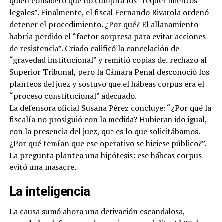
quien consideró que no cumplía los “requerimientos
legales”. Finalmente, el fiscal Fernando Rivarola ordenó
detener el procedimiento. ¿Por qué? El allanamiento
habría perdido el “factor sorpresa para evitar acciones
de resistencia”. Criado calificó la cancelación de
“gravedad institucional” y remitió copias del rechazo al
Superior Tribunal, pero la Cámara Penal desconoció los
planteos del juez y sostuvo que el hábeas corpus era el
“proceso constitucional” adecuado.
La defensora oficial Susana Pérez concluye: “¿Por qué la
fiscalía no prosiguió con la medida? Hubieran ido igual,
con la presencia del juez, que es lo que solicitábamos.
¿Por qué temían que ese operativo se hiciese público?”.
La pregunta plantea una hipótesis: ese hábeas corpus
evitó una masacre.
La inteligencia
La causa sumó ahora una derivación escandalosa,