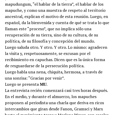
mapudungum, “el hablar de la tierra”, el hablar de los
mapuche, y como una muestra de respeto al territorio
ancestral, explican el motivo de esta reunión. Luego, en
español, da la bienvenida y cuenta de qué se trata lo que
llaman este “proceso”, que no implica sólo una
recuperación de su tierra, sino de su cultura, de su
política, de su filosofía y concepción del mundo.
Luego saluda otro. Y otro. Y otro. Lo mismo: agradecen
la visita y, respetuosamente, se excusan por el
recibimiento en capuchas. Dicen que es la única forma
de resguardarse de la persecución política.
Luego habla una nena, chiquita, hermosa, a través de
una sonrisa: “Gracias por venir”.
Luego se presenta
MU
.
La entrevista recién comenzará casi tres horas después.
En el medio, y durante el almuerzo, los mapuches
proponen al periodista una charla que deriva en ricos
intercambios que giran desde Fanon, Gramsci y Marx
hasta el movimiento trans y Marlene Wayar, con escalas