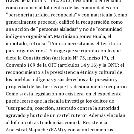
través de la nota N° 132/2015, desconoció el reclamo:
como no ubicó al lof dentro de las comunidades con
“personería jurídica reconocida” y con matrícula (como
generalmente procede), calificó la recuperación como
una acción de “personas aisladas” y no de “comunidad
indígena organizada”. Martiniano Jones Huala, el
imputado, retruca: “Por eso necesitamos el territorio:
para organizarnos”. Y exige que se cumpla con lo que
dicta la Constitución (artículo N° 75, inciso 17), el
Convenio 169 de la OIT (artículos 14 y 16) y la ONU: el
reconocimiento a la preexistencia étnica y cultural de
los pueblos indígenas y sus derechos a la posesión y
propiedad de las tierras que tradicionalmente ocuparon.
Como si esta legislación no existiera, en el expediente
puede leerse que la fiscalía investiga los delitos de
“usurpación, coacción, atentado contra la autoridad
agravado y hurto de un cartel rutero”. Además vinculan
al lof con otras tendencias como la Resistencia
Ancestral Mapuche (RAM) y con acontecimientos