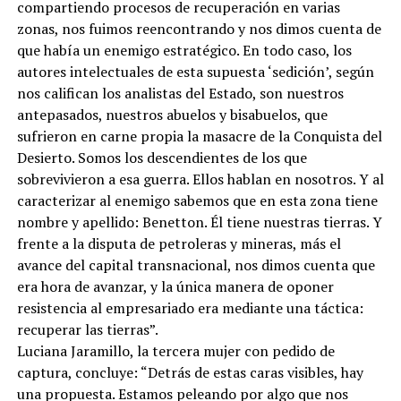
compartiendo procesos de recuperación en varias
zonas, nos fuimos reencontrando y nos dimos cuenta de
que había un enemigo estratégico. En todo caso, los
autores intelectuales de esta supuesta ‘sedición’, según
nos califican los analistas del Estado, son nuestros
antepasados, nuestros abuelos y bisabuelos, que
sufrieron en carne propia la masacre de la Conquista del
Desierto. Somos los descendientes de los que
sobrevivieron a esa guerra. Ellos hablan en nosotros. Y al
caracterizar al enemigo sabemos que en esta zona tiene
nombre y apellido: Benetton. Él tiene nuestras tierras. Y
frente a la disputa de petroleras y mineras, más el
avance del capital transnacional, nos dimos cuenta que
era hora de avanzar, y la única manera de oponer
resistencia al empresariado era mediante una táctica:
recuperar las tierras”.
Luciana Jaramillo, la tercera mujer con pedido de
captura, concluye: “Detrás de estas caras visibles, hay
una propuesta. Estamos peleando por algo que nos