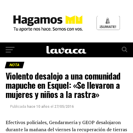
NOTA
Violento desalojo a una comunidad
mapuche en Esquel: «Se llevaron a
mujeres y niños a la rastra»
Publicada
hace 10 años
el
27/05/2016
Efectivos policiales, Gendarmería y GEOP desalojaron
durante la mañana del viernes la recuperación de tierras