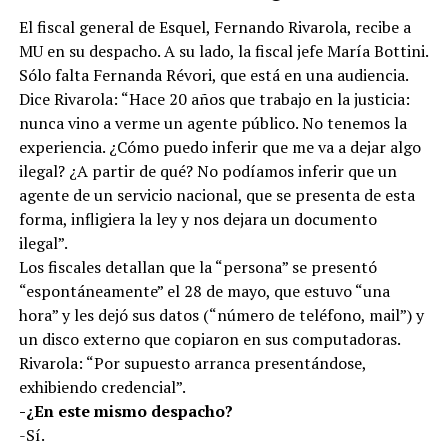
El fiscal general de Esquel, Fernando Rivarola, recibe a
MU en su despacho. A su lado, la fiscal jefe María Bottini.
Sólo falta Fernanda Révori, que está en una audiencia.
Dice Rivarola: “Hace 20 años que trabajo en la justicia:
nunca vino a verme un agente público. No tenemos la
experiencia. ¿Cómo puedo inferir que me va a dejar algo
ilegal? ¿A partir de qué? No podíamos inferir que un
agente de un servicio nacional, que se presenta de esta
forma, infligiera la ley y nos dejara un documento
ilegal”.
Los fiscales detallan que la “persona” se presentó
“espontáneamente” el 28 de mayo, que estuvo “una
hora” y les dejó sus datos (“número de teléfono, mail”) y
un disco externo que copiaron en sus computadoras.
Rivarola: “Por supuesto arranca presentándose,
exhibiendo credencial”.
-¿En este mismo despacho?
-Sí.