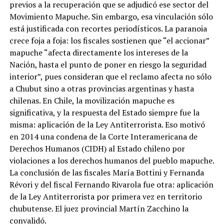
previos a la recuperación que se adjudicó ese sector del
Movimiento Mapuche. Sin embargo, esa vinculación sólo
está justificada con recortes periodísticos. La paranoia
crece foja a foja: los fiscales sostienen que “el accionar”
mapuche “afecta directamente los intereses de la
Nación, hasta el punto de poner en riesgo la seguridad
interior”, pues consideran que el reclamo afecta no sólo
a Chubut sino a otras provincias argentinas y hasta
chilenas. En Chile, la movilización mapuche es
significativa, y la respuesta del Estado siempre fue la
misma: aplicación de la Ley Antiterrorista. Eso motivó
en 2014 una condena de la Corte Interamericana de
Derechos Humanos (CIDH) al Estado chileno por
violaciones a los derechos humanos del pueblo mapuche.
La conclusión de las fiscales María Bottini y Fernanda
Révori y del fiscal Fernando Rivarola fue otra: aplicación
de la Ley Antiterrorista por primera vez en territorio
chubutense. El juez provincial Martín Zacchino la
convalidó.