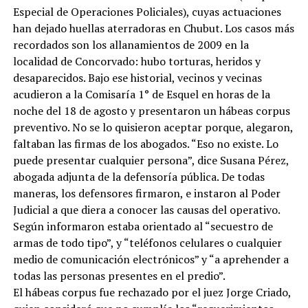
Especial de Operaciones Policiales), cuyas actuaciones
han dejado huellas aterradoras en Chubut. Los casos más
recordados son los allanamientos de 2009 en la
localidad de Concorvado: hubo torturas, heridos y
desaparecidos. Bajo ese historial, vecinos y vecinas
acudieron a la Comisaría 1° de Esquel en horas de la
noche del 18 de agosto y presentaron un hábeas corpus
preventivo. No se lo quisieron aceptar porque, alegaron,
faltaban las firmas de los abogados. “Eso no existe. Lo
puede presentar cualquier persona”, dice Susana Pérez,
abogada adjunta de la defensoría pública. De todas
maneras, los defensores firmaron, e instaron al Poder
Judicial a que diera a conocer las causas del operativo.
Según informaron estaba orientado al “secuestro de
armas de todo tipo”, y “teléfonos celulares o cualquier
medio de comunicación electrónicos” y “a aprehender a
todas las personas presentes en el predio”.
El hábeas corpus fue rechazado por el juez Jorge Criado,