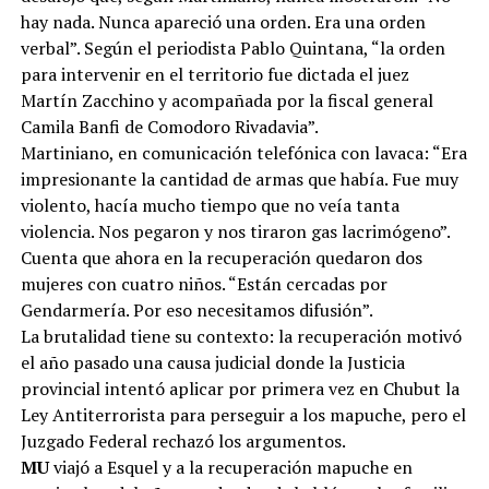
hay nada. Nunca apareció una orden. Era una orden
verbal”. Según el periodista Pablo Quintana, “la orden
para intervenir en el territorio fue dictada el juez
Martín Zacchino y acompañada por la fiscal general
Camila Banfi de Comodoro Rivadavia”.
Martiniano, en comunicación telefónica con lavaca: “Era
impresionante la cantidad de armas que había. Fue muy
violento, hacía mucho tiempo que no veía tanta
violencia. Nos pegaron y nos tiraron gas lacrimógeno”.
Cuenta que ahora en la recuperación quedaron dos
mujeres con cuatro niños. “Están cercadas por
Gendarmería. Por eso necesitamos difusión”.
La brutalidad tiene su contexto: la recuperación motivó
el año pasado una causa judicial donde la Justicia
provincial intentó aplicar por primera vez en Chubut la
Ley Antiterrorista para perseguir a los mapuche, pero el
Juzgado Federal rechazó los argumentos.
MU
viajó a Esquel y a la recuperación mapuche en