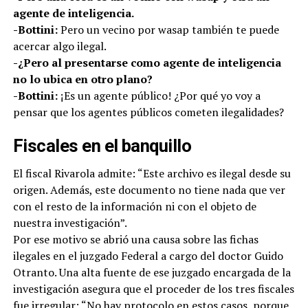
agente de inteligencia.
-Bottini:
Pero un vecino por wasap también te puede
acercar algo ilegal.
-¿Pero al presentarse como agente de inteligencia
no lo ubica en otro plano?
-Bottini:
¡Es un agente público! ¿Por qué yo voy a
pensar que los agentes públicos cometen ilegalidades?
Fiscales en el banquillo
El fiscal Rivarola admite: “Este archivo es ilegal desde su
origen. Además, este documento no tiene nada que ver
con el resto de la información ni con el objeto de
nuestra investigación”.
Por ese motivo se abrió una causa sobre las fichas
ilegales en el juzgado Federal a cargo del doctor Guido
Otranto. Una alta fuente de ese juzgado encargada de la
investigación asegura que el proceder de los tres fiscales
fue irregular: “No hay protocolo en estos casos, porque