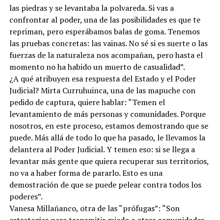
las piedras y se levantaba la polvareda. Si vas a
confrontar al poder, una de las posibilidades es que te
repriman, pero esperábamos balas de goma. Tenemos
las pruebas concretas: las vainas. No sé si es suerte o las
fuerzas de la naturaleza nos acompañan, pero hasta el
momento no ha habido un muerto de casualidad”.
¿A qué atribuyen esa respuesta del Estado y el Poder
Judicial? Mirta Curruhuinca, una de las mapuche con
pedido de captura, quiere hablar: “Temen el
levantamiento de más personas y comunidades. Porque
nosotros, en este proceso, estamos demostrando que se
puede. Más allá de todo lo que ha pasado, le llevamos la
delantera al Poder Judicial. Y temen eso: si se llega a
levantar más gente que quiera recuperar sus territorios,
no va a haber forma de pararlo. Esto es una
demostración de que se puede pelear contra todos los
poderes”.
Vanesa Millañanco, otra de las “prófugas”: “Son
estrategias para transmitir miedo a otras comunidades.