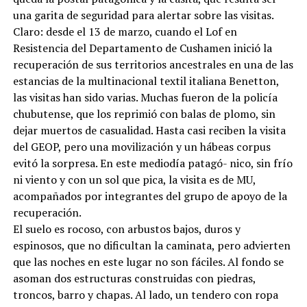
una garita de seguridad para alertar sobre las visitas.
Claro: desde el 13 de marzo, cuando el Lof en
Resistencia del Departamento de Cushamen inició la
recuperación de sus territorios ancestrales en una de las
estancias de la multinacional textil italiana Benetton,
las visitas han sido varias. Muchas fueron de la policía
chubutense, que los reprimió con balas de plomo, sin
dejar muertos de casualidad. Hasta casi reciben la visita
del GEOP, pero una movilización y un hábeas corpus
evitó la sorpresa. En este mediodía patagó- nico, sin frío
ni viento y con un sol que pica, la visita es de MU,
acompañados por integrantes del grupo de apoyo de la
recuperación.
El suelo es rocoso, con arbustos bajos, duros y
espinosos, que no dificultan la caminata, pero advierten
que las noches en este lugar no son fáciles. Al fondo se
asoman dos estructuras construidas con piedras,
troncos, barro y chapas. Al lado, un tendero con ropa