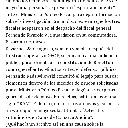
cuando los defensores denunciaron un delito. El 28 de
mayo “una persona” se presentó “espontáneamente”
ante el Ministerio Público Fiscal para dejar información
sobre la investigación. Era un disco externo que los tres
fiscales aceptaron en el despacho del fiscal general
Fernando Rivarola y la guardaron en su computadora.
Pasaron tres meses.
El viernes 28 de agosto, semana y media después del
frustrado operativo GEOP, se convocó a una audiencia
pública para formalizar la constitución de Benetton
como querellante. Minutos antes, el defensor público
Fernando Radziwilowski consultó el legajo para buscar
elementos dentro de las medidas de prueba solicitadas
por el Ministerio Público Fiscal, y llegó a las carpetas
guardadas desde mayo. Entre ellas, había una con una
sigla: “RAM”. Y dentro, entre otros archivos y carpetas,
un word que en mayúsculas titulaba: “Activistas
antimineros en Zona de Comarca Andina”.
¿Qué hacía un archivo así en una causa sobre la