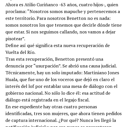
Ahora es Atilio Curiñanco -63 años, cuatro hijos-, quien
proclama: “Nosotros somos mapuche y pertenecemos a
este territorio. Para nosotros Benetton no es nada:
somos nosotros los que tenemos que decirle dónde tiene
que estar. Si nos seguimos callando, nos vamos a dejar
pisotear”.
Define así qué significa esta nueva recuperación de
Vuelta del Río.
Tras esta recuperación, Benetton presentó una
denuncia por “usurpación”. Se abrió una causa judicial.
Técnicamente, hay un solo imputado: Martiniano Jones
Huala, que fue uno de los voceros que dejó en claro el
interés del lof por entablar una mesa de diálogo con el
gobierno nacional. No sólo lo dice él: esa actitud de
diálogo está registrada en el legajo fiscal.
En ese expediente hay otras cuatro personas
identificadas, tres son mujeres, que ahora tienen pedidos
de captura internacional. ¿Por qué? Nunca les llegó la
notificación judicial y por eso nunca se presentaron