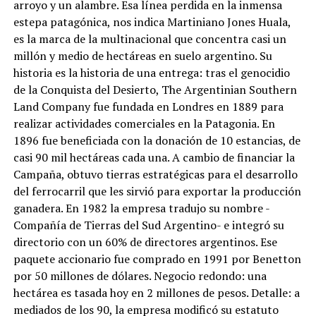
arroyo y un alambre. Esa línea perdida en la inmensa
estepa patagónica, nos indica Martiniano Jones Huala,
es la marca de la multinacional que concentra casi un
millón y medio de hectáreas en suelo argentino. Su
historia es la historia de una entrega: tras el genocidio
de la Conquista del Desierto, The Argentinian Southern
Land Company fue fundada en Londres en 1889 para
realizar actividades comerciales en la Patagonia. En
1896 fue beneficiada con la donación de 10 estancias, de
casi 90 mil hectáreas cada una. A cambio de financiar la
Campaña, obtuvo tierras estratégicas para el desarrollo
del ferrocarril que les sirvió para exportar la producción
ganadera. En 1982 la empresa tradujo su nombre -
Compañía de Tierras del Sud Argentino- e integró su
directorio con un 60% de directores argentinos. Ese
paquete accionario fue comprado en 1991 por Benetton
por 50 millones de dólares. Negocio redondo: una
hectárea es tasada hoy en 2 millones de pesos. Detalle: a
mediados de los 90, la empresa modificó su estatuto