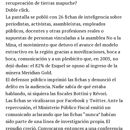
recuperación de tierras mapuche?
Doble click.
La pantalla se pobló con 26 fichas de inteligencia sobre
periodistas, activistas, asambleístas, empleados
públicos, docentes y otras profesiones reales o
supuestas de personas vinculadas a la asamblea No a la
Mina, el movimiento que detuvo el avance del modelo
extractivo en la región gracias a movilizaciones, boca a
boca, comunicación y a un plesbicito que, en 2003, no
dejó dudas: el 82% de Esquel se opuso al ingreso de la
minera Meridian Gold.
El defensor público imprimió las fichas y denunció el
delito en la audiencia. Nadie sabía de qué estaba
hablando, ni siquiera las fiscales Bottini y Révori.
Las fichas se viralizaron por Facebook y Twitter. Ante la
repercusión, el Ministerio Público Fiscal emitió un
comunicado aclarando que las fichas “nunca” habían
sido parte de una línea de investigación propia. El
repudio creció. Convocaron entonces a una conferencia