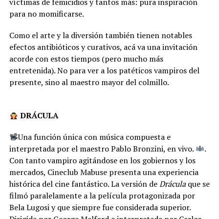
víctimas de femicidios y tantos más: pura inspiración
para no momificarse.
Como el arte y la diversión también tienen notables
efectos antibióticos y curativos, acá va una invitación
acorde con estos tiempos (pero mucho más
entretenida). No para ver a los patéticos vampiros del
presente, sino al maestro mayor del colmillo.
DRÁCULA
Una función única con música compuesta e
interpretada por el maestro Pablo Bronzini, en vivo.
.
Con tanto vampiro agitándose en los gobiernos y los
mercados, Cineclub Mabuse presenta una experiencia
histórica del cine fantástico. La versión de
Drácula
que se
filmó paralelamente a la película protagonizada por
Bela Lugosi y que siempre fue considerada superior.
Dirigida por George Melford e interpretada por Carlos