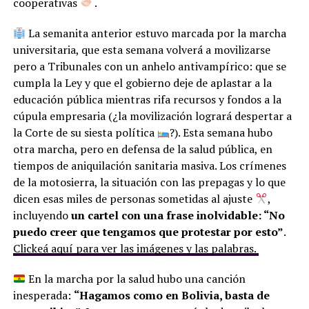
cooperativas
.
La semanita anterior estuvo marcada por la marcha
universitaria, que esta semana volverá a movilizarse
pero a Tribunales con un anhelo antivampírico: que se
cumpla la Ley y que el gobierno deje de aplastar a la
educación pública mientras rifa recursos y fondos a la
cúpula empresaria (¿la movilización logrará despertar a
la Corte de su siesta política
?). Esta semana hubo
otra marcha, pero en defensa de la salud pública, en
tiempos de aniquilación sanitaria masiva. Los crímenes
de la motosierra, la situación con las prepagas y lo que
dicen esas miles de personas sometidas al ajuste
,
incluyendo
un cartel con una frase inolvidable: “No
puedo creer que tengamos que protestar por esto”
.
Clickeá aquí para ver las imágenes y las palabras.
En la marcha por la salud hubo una canción
inesperada:
“Hagamos como en Bolivia, basta de