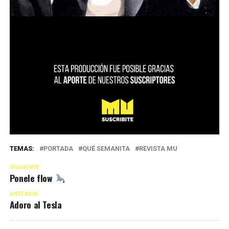
TEMAS:
PORTADA
QUÉ SEMANITA
REVISTA MU
SIGUIENTE
Ponele flow
ANTERIOR
Adoro al Tesla