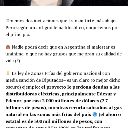
Tenemos dos invitaciones que transmitirte más abajo.
Pero según un antiguo lema filosófico, empecemos por
el principio.
Nadie podrá decir que en Argentina el malestar es
unánime, o que no hay grupos que mejoran su calidad de
vida (?).
La ley de Zonas Frías del gobierno nacional con
media sanción de Diputados– es un claro (o mejor dicho
oscuro) ejemplo:
el proyecto le perdona deudas a las
distribuidoras eléctricas, principalmente Edesur y
Edenor, por casi 2.000 millones de dólares (2.7
billones de pesos), mientras recorta subsidios al gas
natural en las zonas más frías del país
(el ahorro
estatal es de 300 mil millones de pesos, con
aumentos de entre 35 y 100% en las tarifas para