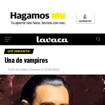
QUÉ SEMANITA!
Una de vampiros
Publicada
hace 3 meses
el
23/05/2026