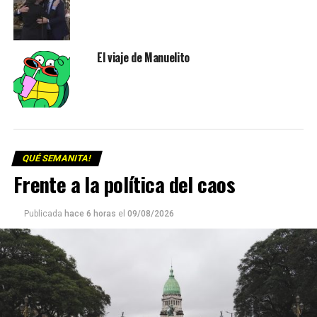
El viaje de Manuelito
QUÉ SEMANITA!
Frente a la política del caos
Publicada
hace 6 horas
el
09/08/2026