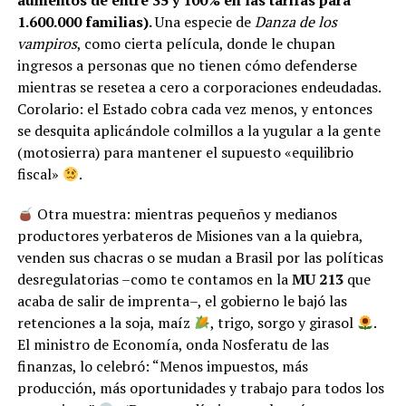
1.600.000 familias).
Una especie de
Danza de los
vampiros
, como cierta película, donde le chupan
ingresos a personas que no tienen cómo defenderse
mientras se resetea a cero a corporaciones endeudadas.
Corolario: el Estado cobra cada vez menos, y entonces
se desquita aplicándole colmillos a la yugular a la gente
(motosierra) para mantener el supuesto «equilibrio
fiscal»
.
Otra muestra: mientras pequeños y medianos
productores yerbateros de Misiones van a la quiebra,
venden sus chacras o se mudan a Brasil por las políticas
desregulatorias –como te contamos en la
MU
213
que
acaba de salir de imprenta–, el gobierno le bajó las
retenciones a la soja, maíz
, trigo, sorgo y girasol
.
El ministro de Economía, onda Nosferatu de las
finanzas, lo celebró: “Menos impuestos, más
producción, más oportunidades y trabajo para todos los