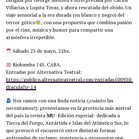
Villarías y Lupita Tovar, y ahora rescatada del olvido. Un
viaje sensorial a la era dorada (en blanco y negro) del
terror gótico
, con una propuesta que combina pasión
por el cine, música y humor para compartir una
atmósfera irrepetible.
Sábado 23 de mayo, 21hs.
Riobamba 143, CABA.
Entradas por Alternativa Teatral:
https://publico.alternativateatral.com/entradas100930-
dracula?o=14
Nos vamos con una linda noticia (¡cuánto las
necesitamos!): presentamos en la provincia más austral
del país la revista
MU
-Edición especial- dedicada a
Tierra del Fuego, Antártida e Islas del Atlántico Sur, lo
que provocó el encuentro entre distintas formas
antizombis de reclamo, resistencia y propuestas que