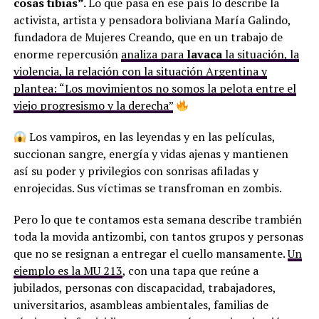
cosas tibias”.
Lo que pasa en ese país lo describe la
activista, artista y pensadora boliviana María Galindo,
fundadora de Mujeres Creando, que en un trabajo de
enorme repercusión
analiza para
lavaca
la situación, la
violencia, la relación con la situación Argentina y
plantea: “Los movimientos no somos la pelota entre el
viejo progresismo y la derecha”
Los vampiros, en las leyendas y en las películas,
succionan sangre, energía y vidas ajenas y mantienen
así su poder y privilegios con sonrisas afiladas y
enrojecidas. Sus víctimas se transfroman en zombis.
Pero lo que te contamos esta semana describe trambién
toda la movida antizombi, con tantos grupos y personas
que no se resignan a entregar el cuello mansamente.
Un
ejemplo es la MU 213
, con una tapa que reúne a
jubilados, personas con discapacidad, trabajadores,
universitarios, asambleas ambientales, familias de