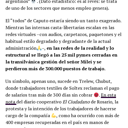
argentinos”
. (Dato estadístico: es al revés: se trata
de uno de los sectores que menos empleo genera).
El “todos” de Caputo estaría siendo un tanto exagerado.
Mientras las internas casta-libertarias escalan en las
redes virtuales –con audios, carpetazos, paquetones y el
habitual estilo degradado y degradante de la actual
administración
–,
en las redes de la realidad y lo
estructural se llegó a las 25 mil pymes cerradas en
la transilvánica gestión del señor Milei y se
perdieron más de 300.000 puestos de trabajo.
Un símbolo, apenas uno, sucede en Trelew, Chubut,
donde trabajadores textiles de Soltex reclaman el pago
de salarios tras más de 300 días sin cobrar
.
En esta
nota
del diario cooperativo
El Ciudadano
de Rosario, la
protesta y la intención de los trabajadores de hacerse
cargo de la compañía
, como ha ocurrido con más de
400 empresas recuperadas en el país en manos de