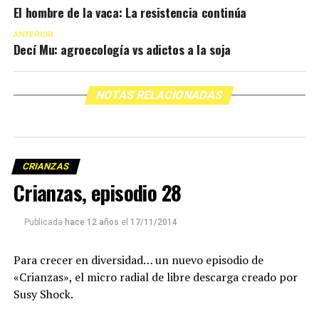
El hombre de la vaca: La resistencia continúa
ANTERIOR
Decí Mu: agroecología vs adictos a la soja
NOTAS RELACIONADAS
CRIANZAS
Crianzas, episodio 28
Publicada
hace 12 años
el
17/11/2014
Para crecer en diversidad… un nuevo episodio de
«Crianzas», el micro radial de libre descarga creado por
Susy Shock.