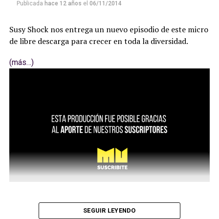
Publicada
hace 12 años
el
06/11/2014
Susy Shock nos entrega un nuevo episodio de este micro
de libre descarga para crecer en toda la diversidad.
(más…)
SEGUIR LEYENDO