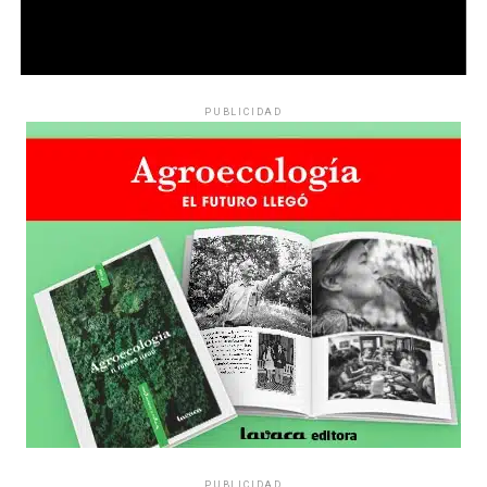
PUBLICIDAD
PUBLICIDAD