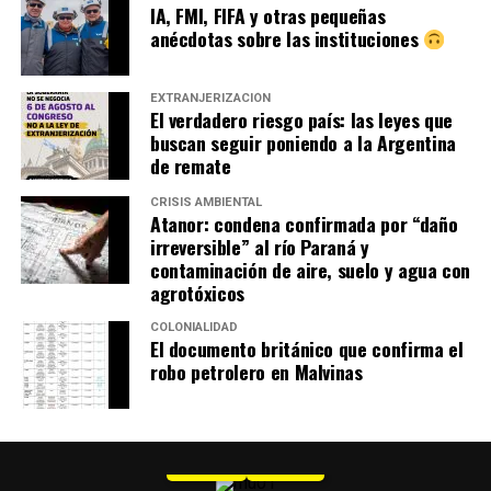
IA, FMI, FIFA y otras pequeñas
anécdotas sobre las instituciones
EXTRANJERIZACIÓN
El verdadero riesgo país: las leyes que
buscan seguir poniendo a la Argentina
de remate
CRISIS AMBIENTAL
Atanor: condena confirmada por “daño
irreversible” al río Paraná y
contaminación de aire, suelo y agua con
agrotóxicos
COLONIALIDAD
El documento británico que confirma el
robo petrolero en Malvinas
MU 1
WEB
PDF