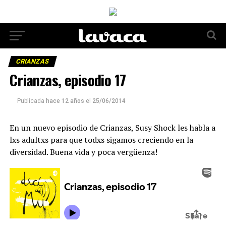
CRIANZAS
Crianzas, episodio 17
Publicada
hace 12 años
el
25/06/2014
En un nuevo episodio de Crianzas, Susy Shock les habla a
lxs adultxs para que todxs sigamos creciendo en la
diversidad. Buena vida y poca vergüenza!