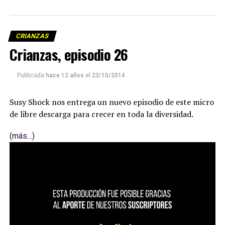
CRIANZAS
Crianzas, episodio 26
Publicada
hace 12 años
el
23/10/2014
Susy Shock nos entrega un nuevo episodio de este micro
de libre descarga para crecer en toda la diversidad.
(más…)