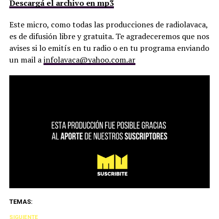
Descargá el archivo en mp3
Este micro, como todas las producciones de radiolavaca,
es de difusión libre y gratuita. Te agradeceremos que nos
avises si lo emití­s en tu radio o en tu programa enviando
un mail a
infolavaca@yahoo.com.ar
TEMAS:
SIGUIENTE