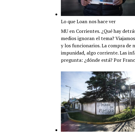
Lo que Loan nos hace ver
MU en Corrientes. ¿Qué hay detrás
medios ignoran el tema? Viajamos p
y los funcionarios. La compra de ni
impunidad, algo corriente. Las infa
pregunta: ¿dónde está? Por Franc