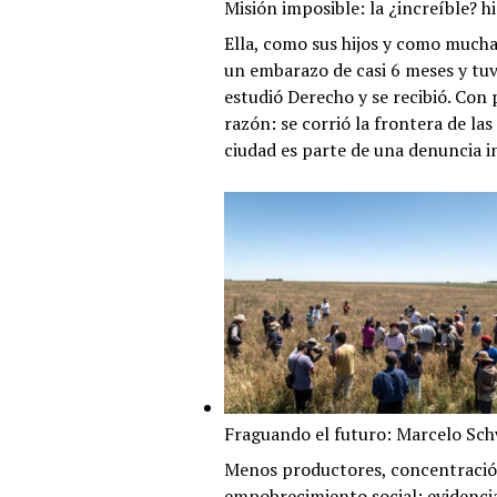
Misión imposible: la ¿increíble? h
Ella, como sus hijos y como much
un embarazo de casi 6 meses y tu
estudió Derecho y se recibió. Con 
razón: se corrió la frontera de la
ciudad es parte de una denuncia i
Fraguando el futuro: Marcelo Sch
Menos productores, concentración 
empobrecimiento social: evidencia