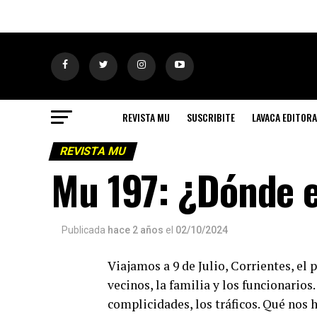
REVISTA MU
SUSCRIBITE
LAVACA EDITORA
REVISTA MU
Mu 197: ¿Dónde 
Publicada
hace 2 años
el
02/10/2024
Viajamos a 9 de Julio, Corrientes, el
vecinos, la familia y los funcionarios.
complicidades, los tráficos. Qué nos 