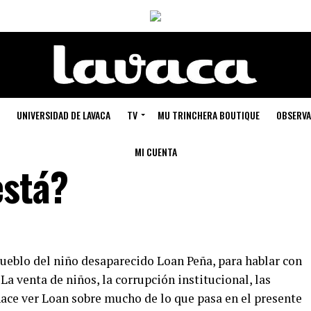
UNIVERSIDAD DE LAVACA
TV
MU TRINCHERA BOUTIQUE
OBSERVA
MI CUENTA
está?
 pueblo del niño desaparecido Loan Peña, para hablar con
 La venta de niños, la corrupción institucional, las
hace ver Loan sobre mucho de lo que pasa en el presente