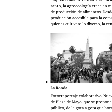
tanto, la agroecología crece en m
de producción de alimentos. Desd
producción accesible para la comuni
quienes cultivan: lo diverso, la re
La Ronda
Fotorreportaje colaborativo. Nuev
de Plaza de Mayo, que se propone t
público, de la gota a gota que hora