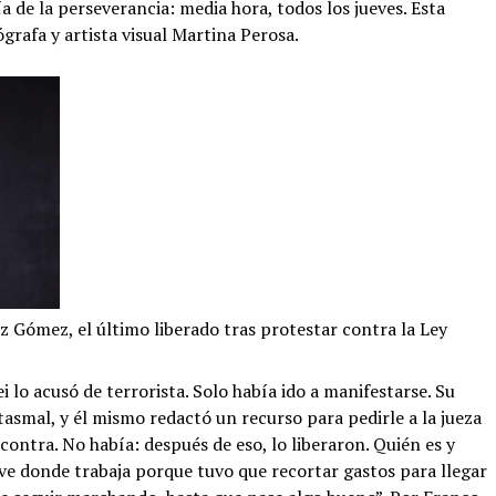
ía de la perseverancia: media hora, todos los jueves. Esta
ógrafa y artista visual Martina Perosa.
z Gómez, el último liberado tras protestar contra la Ley
i lo acusó de terrorista. Solo había ido a manifestarse. Su
tasmal, y él mismo redactó un recurso para pedirle a la jueza
contra. No había: después de eso, lo liberaron. Quién es y
ve donde trabaja porque tuvo que recortar gastos para llegar