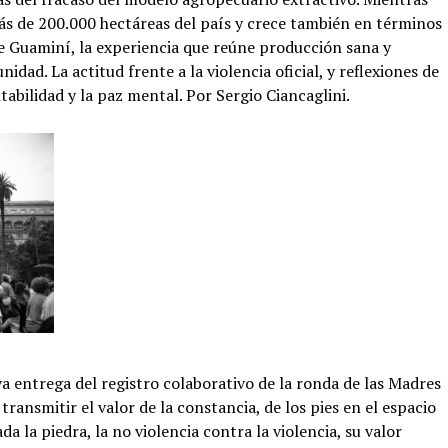
ás de 200.000 hectáreas del país y crece también en términos
e Guaminí, la experiencia que reúne producción sana y
dad. La actitud frente a la violencia oficial, y reflexiones de
ntabilidad y la paz mental. Por Sergio Ciancaglini.
a entrega del registro colaborativo de la ronda de las Madres
ransmitir el valor de la constancia, de los pies en el espacio
da la piedra, la no violencia contra la violencia, su valor