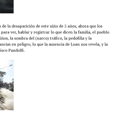
 de la desaparición de este niño de 5 años, ahora que los
ara ver, hablar y registrar lo que dicen la familia, el pueblo
ños, la sombra del (narco) tráfico, la pedofilia y la
ncias en peligro, lo que la ausencia de Loan nos revela, y la
isco Pandolfi.