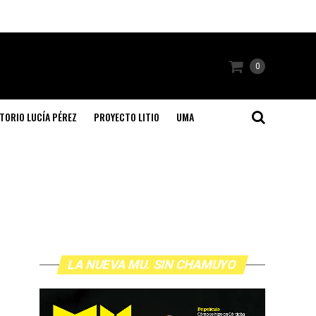
0
TORIO LUCÍA PÉREZ
PROYECTO LITIO
UMA
LA NUEVA MU. SIN CHAMUYO