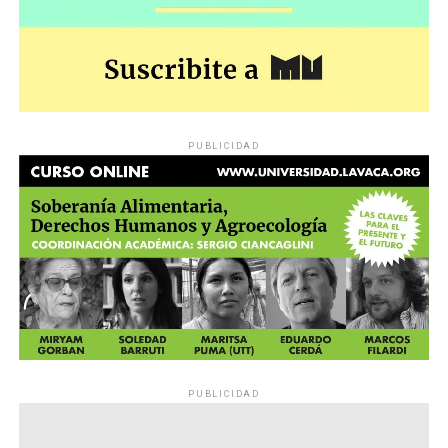
PUBLICIDAD
PUBLICIDAD