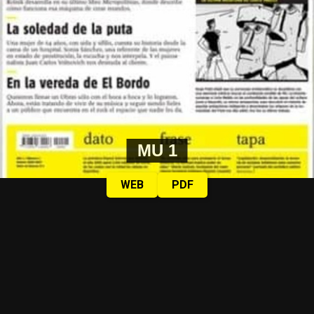
MU 1
WEB
PDF