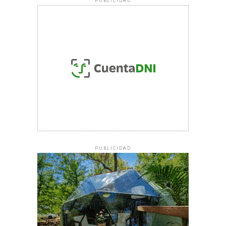
PUBLICIDAD
PUBLICIDAD