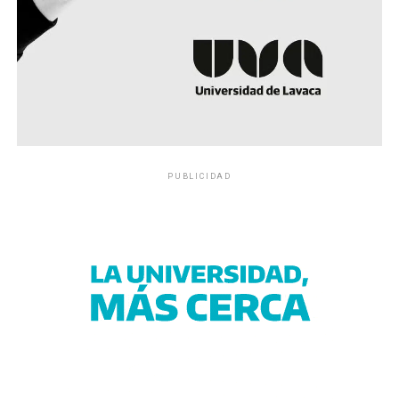
PUBLICIDAD