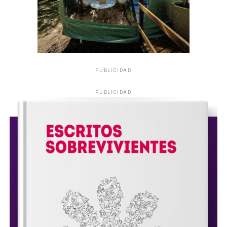
PUBLICIDAD
PUBLICIDAD