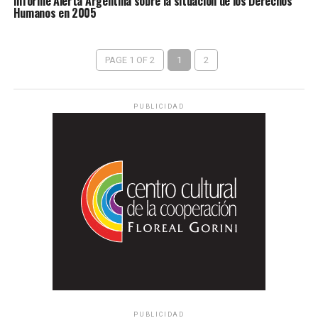
Informe Alerta Argentina sobre la situación de los Derechos
Humanos en 2005
PAGE 1 OF 2
1
2
PUBLICIDAD
PUBLICIDAD