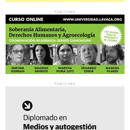
PUBLICIDAD
PUBLICIDAD