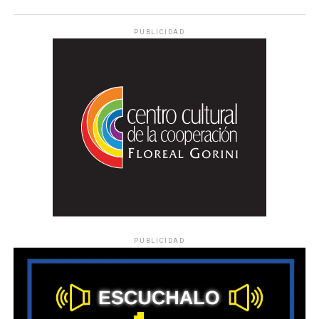
PUBLICIDAD
PUBLICIDAD