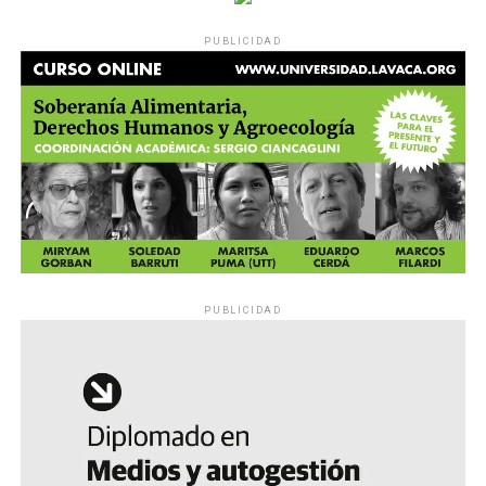
PUBLICIDAD
PUBLICIDAD