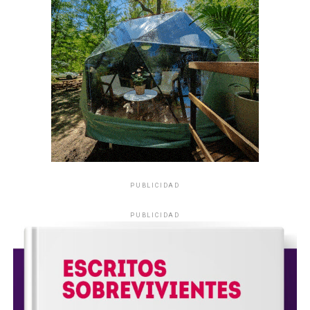
PUBLICIDAD
PUBLICIDAD