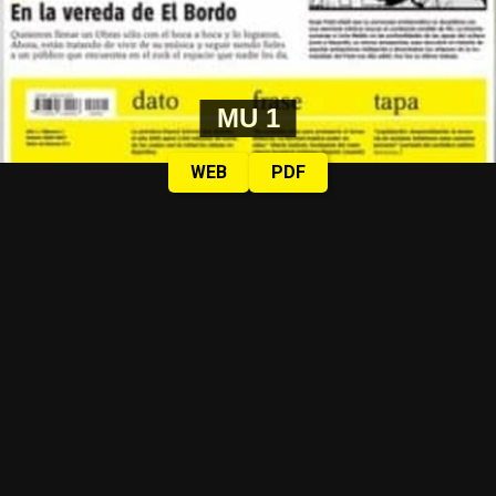
MU 1
WEB
PDF