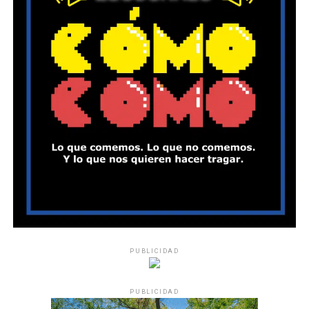
PUBLICIDAD
PUBLICIDAD