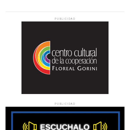
PUBLICIDAD
PUBLICIDAD