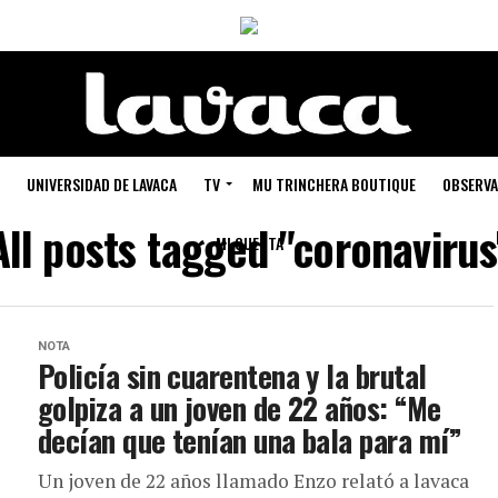
UNIVERSIDAD DE LAVACA
TV
MU TRINCHERA BOUTIQUE
OBSERVA
All posts tagged "coronavirus
MI CUENTA
NOTA
Policía sin cuarentena y la brutal
golpiza a un joven de 22 años: “Me
decían que tenían una bala para mí”
Un joven de 22 años llamado Enzo relató a lavaca