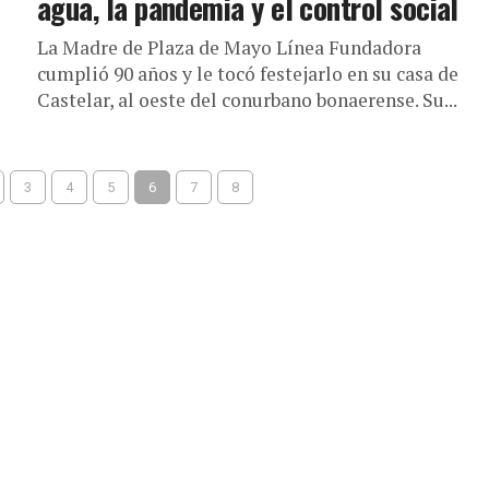
agua, la pandemia y el control social
La Madre de Plaza de Mayo Línea Fundadora
cumplió 90 años y le tocó festejarlo en su casa de
Castelar, al oeste del conurbano bonaerense. Su...
3
4
5
6
7
8