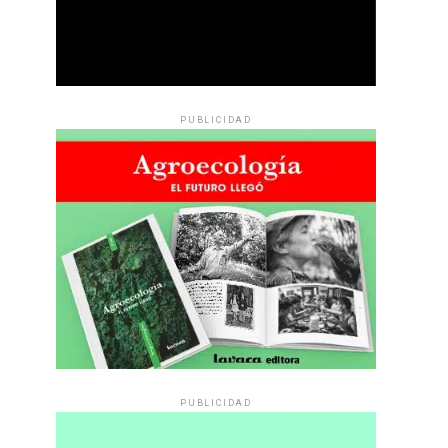
PUBLICIDAD
PUBLICIDAD