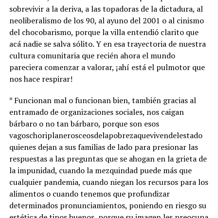
sobrevivir a la deriva, a las topadoras de la dictadura, al
neoliberalismo de los 90, al ayuno del 2001 o al cinismo
del chocobarismo, porque la villa entendió clarito que
acá nadie se salva sólito. Y en esa trayectoria de nuestra
cultura comunitaria que recién ahora el mundo
pareciera comenzar a valorar, ¡ahí está el pulmotor que
nos hace respirar!
* Funcionan mal o funcionan bien, también gracias al
entramado de organizaciones sociales, nos caigan
bárbaro o no tan bárbaro, porque son esos
vagoschoriplanerosceosdelapobrezaquevivendelestado
quienes dejan a sus familias de lado para presionar las
respuestas a las preguntas que se ahogan en la grieta de
la impunidad, cuando la mezquindad puede más que
cualquier pandemia, cuando niegan los recursos para los
alimentos o cuando tenemos que profundizar
determinados pronunciamientos, poniendo en riesgo su
estética de tipos buenos, porque su imagen les preocupa