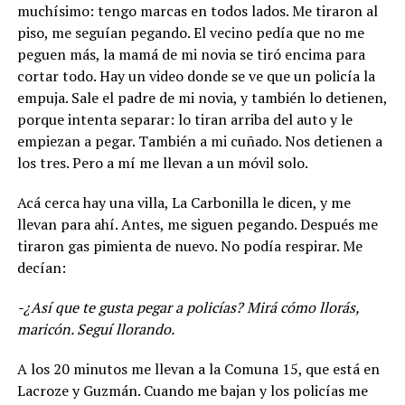
muchísimo: tengo marcas en todos lados. Me tiraron al
piso, me seguían pegando. El vecino pedía que no me
peguen más, la mamá de mi novia se tiró encima para
cortar todo. Hay un video donde se ve que un policía la
empuja. Sale el padre de mi novia, y también lo detienen,
porque intenta separar: lo tiran arriba del auto y le
empiezan a pegar. También a mi cuñado. Nos detienen a
los tres. Pero a mí me llevan a un móvil solo.
Acá cerca hay una villa, La Carbonilla le dicen, y me
llevan para ahí. Antes, me siguen pegando. Después me
tiraron gas pimienta de nuevo. No podía respirar. Me
decían:
-¿Así que te gusta pegar a policías? Mirá cómo llorás,
maricón. Seguí llorando.
A los 20 minutos me llevan a la Comuna 15, que está en
Lacroze y Guzmán. Cuando me bajan y los policías me