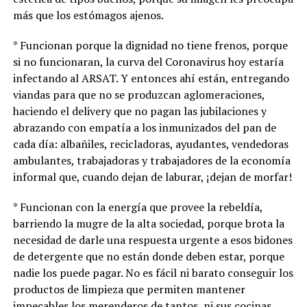
más que los estómagos ajenos.
* Funcionan porque la dignidad no tiene frenos, porque
si no funcionaran, la curva del Coronavirus hoy estaría
infectando al ARSAT. Y entonces ahí están, entregando
viandas para que no se produzcan aglomeraciones,
haciendo el delivery que no pagan las jubilaciones y
abrazando con empatía a los inmunizados del pan de
cada día: albañiles, recicladoras, ayudantes, vendedoras
ambulantes, trabajadoras y trabajadores de la economía
informal que, cuando dejan de laburar, ¡dejan de morfar!
* Funcionan con la energía que provee la rebeldía,
barriendo la mugre de la alta sociedad, porque brota la
necesidad de darle una respuesta urgente a esos bidones
de detergente que no están donde deben estar, porque
nadie los puede pagar. No es fácil ni barato conseguir los
productos de limpieza que permiten mantener
impecables los merenderos de tantos, ni sus cocinas