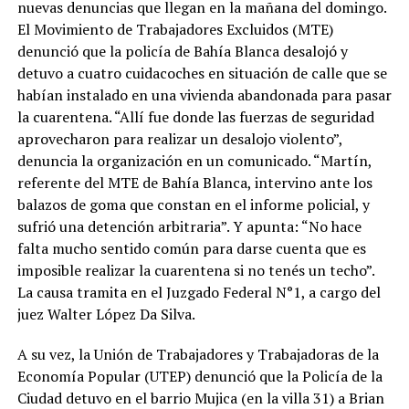
nuevas denuncias que llegan en la mañana del domingo.
El Movimiento de Trabajadores Excluidos (MTE)
denunció que la policía de Bahía Blanca desalojó y
detuvo a cuatro cuidacoches en situación de calle que se
habían instalado en una vivienda abandonada para pasar
la cuarentena. “Allí fue donde las fuerzas de seguridad
aprovecharon para realizar un desalojo violento”,
denuncia la organización en un comunicado. “Martín,
referente del MTE de Bahía Blanca, intervino ante los
balazos de goma que constan en el informe policial, y
sufrió una detención arbitraria”. Y apunta: “No hace
falta mucho sentido común para darse cuenta que es
imposible realizar la cuarentena si no tenés un techo”.
La causa tramita en el Juzgado Federal N°1, a cargo del
juez Walter López Da Silva.
A su vez, la Unión de Trabajadores y Trabajadoras de la
Economía Popular (UTEP) denunció que la Policía de la
Ciudad detuvo en el barrio Mujica (en la villa 31) a Brian