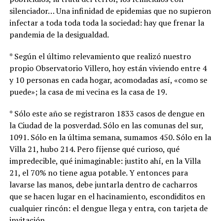
silenciador… Una infinidad de epidemias que no supieron
infectar a toda toda toda la sociedad: hay que frenar la
pandemia de la desigualdad.
* Según el último relevamiento que realizó nuestro
propio Observatorio Villero, hoy están viviendo entre 4
y 10 personas en cada hogar, acomodadas así, «como se
puede»; la casa de mi vecina es la casa de 19.
* Sólo este año se registraron 1833 casos de dengue en
la Ciudad de la posverdad. Sólo en las comunas del sur,
1091. Sólo en la última semana, sumamos 450. Sólo en la
Villa 21, hubo 214. Pero fíjense qué curioso, qué
impredecible, qué inimaginable: justito ahí, en la Villa
21, el 70% no tiene agua potable. Y entonces para
lavarse las manos, debe juntarla dentro de cacharros
que se hacen lugar en el hacinamiento, escondiditos en
cualquier rincón: el dengue llega y entra, con tarjeta de
invitación.