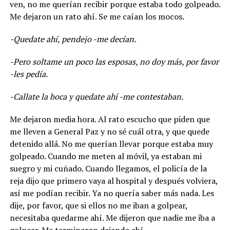
ven, no me querían recibir porque estaba todo golpeado.
Me dejaron un rato ahí. Se me caían los mocos.
-Quedate ahí, pendejo -me decían.
-Pero soltame un poco las esposas, no doy más, por favor
-les pedía.
-Callate la boca y quedate ahí -me contestaban.
Me dejaron media hora. Al rato escucho que piden que
me lleven a General Paz y no sé cuál otra, y que quede
detenido allá. No me querían llevar porque estaba muy
golpeado. Cuando me meten al móvil, ya estaban mi
suegro y mi cuñado. Cuando llegamos, el policía de la
reja dijo que primero vaya al hospital y después volviera,
así me podían recibir. Ya no quería saber más nada. Les
dije, por favor, que si ellos no me iban a golpear,
necesitaba quedarme ahí. Me dijeron que nadie me iba a
golpear. Me terminaron dejando ahí.