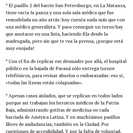
* El pasillo 2 del barrio San Petersburgo, en La Matanza,
tiene vacía la panza y una sola sala médica que fue
remodelada un año atrás: hoy cuenta nada más que con
una médica generalista. Y para conseguir un turno hay
que anotarse en una lista, haciendo fila desde la
madrugada, pero sin que te vea la prensa, ¡porque está
muy enojada!
* Con el fin de replicar ese desmadre por allá, el hospital
público en la bajada de Paraná sólo entrega turnos
telefónicos, para revisar abuelos o embarazadas: eso sí,
«todas las líneas están colapsadas».
* Apenas casos aislados, que se replican en todos lados
porque así trabajan los heroicos médicos de la Patria
Baja, administrando gotitas de medicina en cada
barriada de América Latina. Y en muchísimos pasillos
libres de ambulancias, también en la Ciudad. Por
cuestiones de accesibilidad. Y por la falta de voluntad.