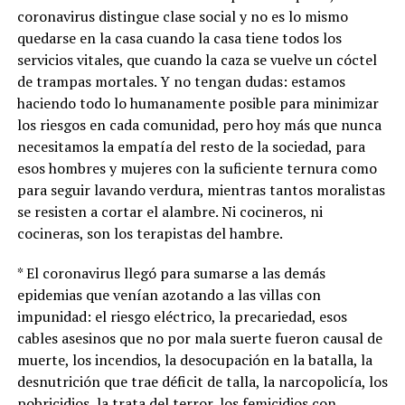
coronavirus distingue clase social y no es lo mismo
quedarse en la casa cuando la casa tiene todos los
servicios vitales, que cuando la caza se vuelve un cóctel
de trampas mortales. Y no tengan dudas: estamos
haciendo todo lo humanamente posible para minimizar
los riesgos en cada comunidad, pero hoy más que nunca
necesitamos la empatía del resto de la sociedad, para
esos hombres y mujeres con la suficiente ternura como
para seguir lavando verdura, mientras tantos moralistas
se resisten a cortar el alambre. Ni cocineros, ni
cocineras, son los terapistas del hambre.
* El coronavirus llegó para sumarse a las demás
epidemias que venían azotando a las villas con
impunidad: el riesgo eléctrico, la precariedad, esos
cables asesinos que no por mala suerte fueron causal de
muerte, los incendios, la desocupación en la batalla, la
desnutrición que trae déficit de talla, la narcopolicía, los
pobricidios, la trata del terror, los femicidios con