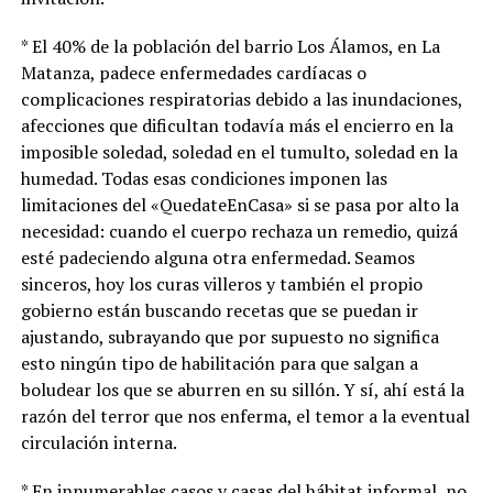
* El 40% de la población del barrio Los Álamos, en La
Matanza, padece enfermedades cardíacas o
complicaciones respiratorias debido a las inundaciones,
afecciones que dificultan todavía más el encierro en la
imposible soledad, soledad en el tumulto, soledad en la
humedad. Todas esas condiciones imponen las
limitaciones del «QuedateEnCasa» si se pasa por alto la
necesidad: cuando el cuerpo rechaza un remedio, quizá
esté padeciendo alguna otra enfermedad. Seamos
sinceros, hoy los curas villeros y también el propio
gobierno están buscando recetas que se puedan ir
ajustando, subrayando que por supuesto no significa
esto ningún tipo de habilitación para que salgan a
boludear los que se aburren en su sillón. Y sí, ahí está la
razón del terror que nos enferma, el temor a la eventual
circulación interna.
* En innumerables casos y casas del hábitat informal, no