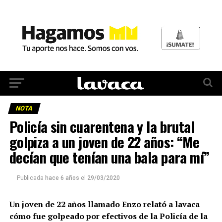
NOTA
Policía sin cuarentena y la brutal
golpiza a un joven de 22 años: “Me
decían que tenían una bala para mí”
Publicada
hace 6 años
el
29/03/2020
Un joven de 22 años llamado Enzo relató a lavaca
cómo fue golpeado por efectivos de la Policía de la