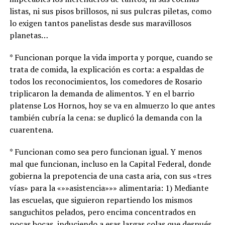
listas, ni sus pisos brillosos, ni sus pulcras piletas, como
lo exigen tantos panelistas desde sus maravillosos
planetas…
* Funcionan porque la vida importa y porque, cuando se
trata de comida, la explicación es corta: a espaldas de
todos los reconocimientos, los comedores de Rosario
triplicaron la demanda de alimentos. Y en el barrio
platense Los Hornos, hoy se va en almuerzo lo que antes
también cubría la cena: se duplicó la demanda con la
cuarentena.
* Funcionan como sea pero funcionan igual. Y menos
mal que funcionan, incluso en la Capital Federal, donde
gobierna la prepotencia de una casta aria, con sus «tres
vías» para la «»»asistencia»»» alimentaria: 1) Mediante
las escuelas, que siguieron repartiendo los mismos
sanguchitos pelados, pero encima concentrados en
pocas bocas, induciendo a esas largas colas que después