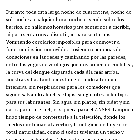
Durante toda esta larga noche de cuarentena, noche de
sol, noche a cualquier hora, noche cayendo sobre los
barrios, no hallamos horarios para sentarnos a escribir,
ni para sentarnos a discutir, ni para sentarnos.
Vomitando corolarios imposibles para conmover a
funcionarios inconmovibles, tosiendo campañas de
donaciones en las redes y caminando por las paredes,
entre los yugos de verdugos que nos ponen de cuclillas y
la curva del dengue disparada cada día más arriba,
nuestras villas también están entrando a terapia
intensiva, sin respiradores para los comedores que
siguen salvando abuelas e hijos, sin guantes ni barbijos
para sus laburantes. Sin agua, sin platos, sin bidet y sin
datos para Internet, ni siquiera para el ANSES, tampoco
hubo tiempo de contestarle a la televisión, donde los
miedos continúan al acecho y la indignación fluye con
total naturalidad, como si todos tuvieran un techo y
derecho a la dignidad. A los noticieros, como a los