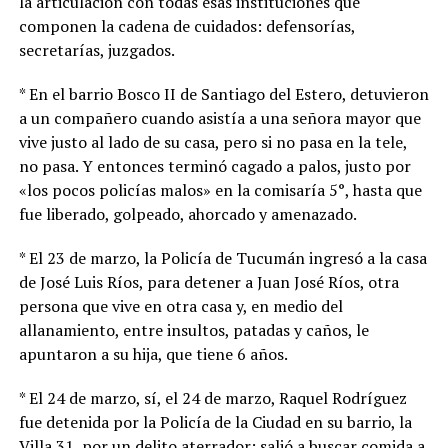
la articulación con todas esas instituciones que
componen la cadena de cuidados: defensorías,
secretarías, juzgados.
* En el barrio Bosco II de Santiago del Estero, detuvieron
a un compañero cuando asistía a una señora mayor que
vive justo al lado de su casa, pero si no pasa en la tele,
no pasa. Y entonces terminó cagado a palos, justo por
«los pocos policías malos» en la comisaría 5°, hasta que
fue liberado, golpeado, ahorcado y amenazado.
* El 23 de marzo, la Policía de Tucumán ingresó a la casa
de José Luis Ríos, para detener a Juan José Ríos, otra
persona que vive en otra casa y, en medio del
allanamiento, entre insultos, patadas y caños, le
apuntaron a su hija, que tiene 6 años.
* El 24 de marzo, sí, el 24 de marzo, Raquel Rodríguez
fue detenida por la Policía de la Ciudad en su barrio, la
Villa 31, por un delito aterrador: salió a buscar comida a