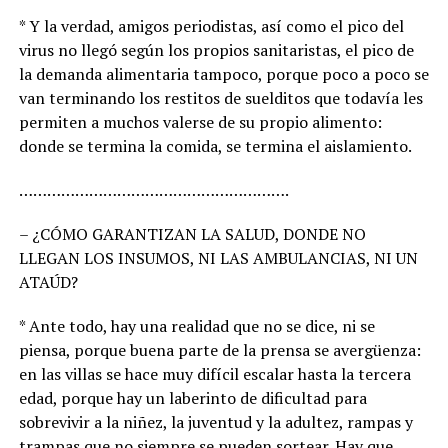
* Y la verdad, amigos periodistas, así como el pico del
virus no llegó según los propios sanitaristas, el pico de
la demanda alimentaria tampoco, porque poco a poco se
van terminando los restitos de suelditos que todavía les
permiten a muchos valerse de su propio alimento:
donde se termina la comida, se termina el aislamiento.
………………………………………………….
– ¿CÓMO GARANTIZAN LA SALUD, DONDE NO
LLEGAN LOS INSUMOS, NI LAS AMBULANCIAS, NI UN
ATAÚD?
* Ante todo, hay una realidad que no se dice, ni se
piensa, porque buena parte de la prensa se avergüenza:
en las villas se hace muy difícil escalar hasta la tercera
edad, porque hay un laberinto de dificultad para
sobrevivir a la niñez, la juventud y la adultez, rampas y
trampas que no siempre se pueden sortear. Hay que