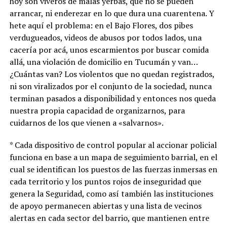
hoy son viveros de malas yerbas, que no se pueden
arrancar, ni enderezar en lo que dura una cuarentena. Y
hete aquí el problema: en el Bajo Flores, dos pibes
verdugueados, videos de abusos por todos lados, una
cacería por acá, unos escarmientos por buscar comida
allá, una violación de domicilio en Tucumán y van…
¿Cuántas van? Los violentos que no quedan registrados,
ni son viralizados por el conjunto de la sociedad, nunca
terminan pasados a disponibilidad y entonces nos queda
nuestra propia capacidad de organizarnos, para
cuidarnos de los que vienen a «salvarnos».
* Cada dispositivo de control popular al accionar policial
funciona en base a un mapa de seguimiento barrial, en el
cual se identifican los puestos de las fuerzas inmersas en
cada territorio y los puntos rojos de inseguridad que
genera la Seguridad, como así también las instituciones
de apoyo permanecen abiertas y una lista de vecinos
alertas en cada sector del barrio, que mantienen entre