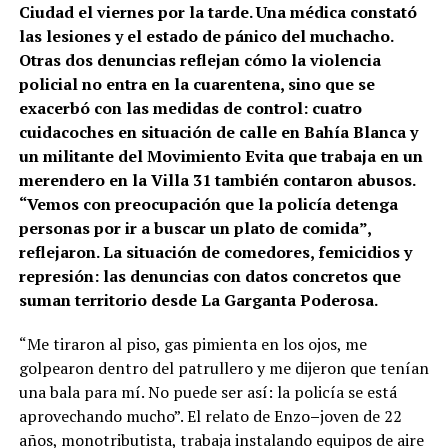
Ciudad el viernes por la tarde. Una médica constató
las lesiones y el estado de pánico del muchacho.
Otras dos denuncias reflejan cómo la violencia
policial no entra en la cuarentena, sino que se
exacerbó con las medidas de control: cuatro
cuidacoches en situación de calle en Bahía Blanca y
un militante del Movimiento Evita que trabaja en un
merendero en la Villa 31 también contaron abusos.
“Vemos con preocupación que la policía detenga
personas por ir a buscar un plato de comida”,
reflejaron. La situación de comedores, femicidios y
represión: las denuncias con datos concretos que
suman territorio desde La Garganta Poderosa.
“Me tiraron al piso, gas pimienta en los ojos, me
golpearon dentro del patrullero y me dijeron que tenían
una bala para mí. No puede ser así: la policía se está
aprovechando mucho”. El relato de Enzo
–
joven de 22
años, monotributista, trabaja instalando equipos de aire