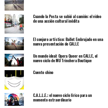
Cuando la Posta se subió al camión: el video
de una acción cultural inédita
El conjuro artístico: Ballet Embrujado en una
nueva presentación de CALLE
Un mundo ideal: Opera Queer en CALLE, el
nuevo ciclo de MU Trinchera Boutique
Cuento chino
C.A.L.L.E.: el nuevo ciclo lírico para un
momento extraordinario