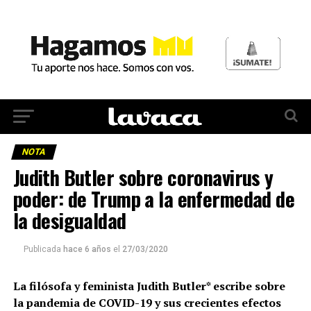
NOTA
Judith Butler sobre coronavirus y
poder: de Trump a la enfermedad de
la desigualdad
Publicada
hace 6 años
el
27/03/2020
La filósofa y feminista Judith Butler* escribe sobre
la pandemia de COVID-19 y sus crecientes efectos