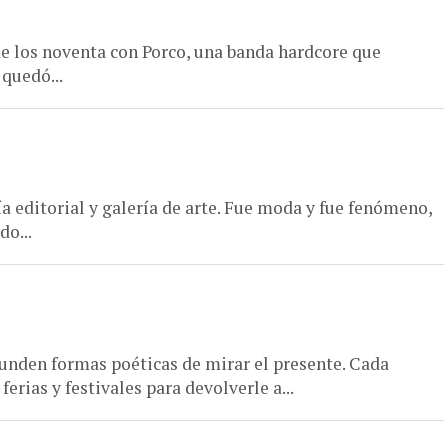
 los noventa con Porco, una banda hardcore que
 quedó...
 editorial y galería de arte. Fue moda y fue fenómeno,
do...
unden formas poéticas de mirar el presente. Cada
rias y festivales para devolverle a...