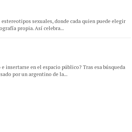
s estereotipos sexuales, donde cada quien puede elegir
grafía propia. Así celebra...
e insertarse en el espacio público? Tras esa búsqueda
ado por un argentino de la...