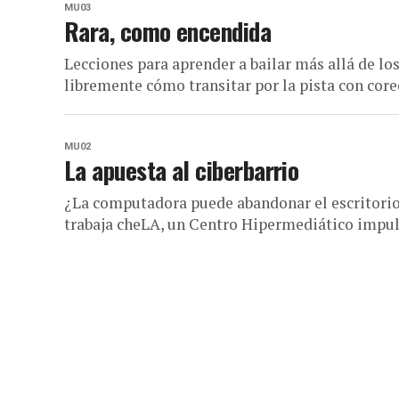
MU03
Rara, como encendida
Lecciones para aprender a bailar más allá de lo
libremente cómo transitar por la pista con coreo
MU02
La apuesta al ciberbarrio
¿La computadora puede abandonar el escritorio 
trabaja cheLA, un Centro Hipermediático impuls