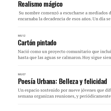
Realismo mágico
Su nombre comenzó a escucharse a mediados de
encarnaba la decadencia de esos años. Un día se
MU12
Cartón pintado
Nació como un proyecto comunitario que incluía
hasta que las aguas se calmaron. Hoy sigue sien
MU07
Poesía Urbana: Belleza y felicidad
Un espacio sostenido por nueve jóvenes que dif
semana organizan reuniones, y periódicamente fe