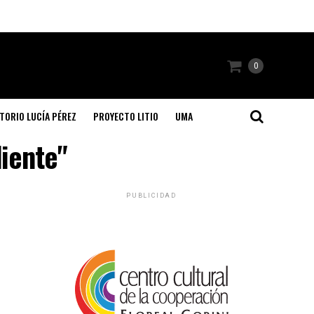
0
TORIO LUCÍA PÉREZ
PROYECTO LITIO
UMA
diente"
PUBLICIDAD