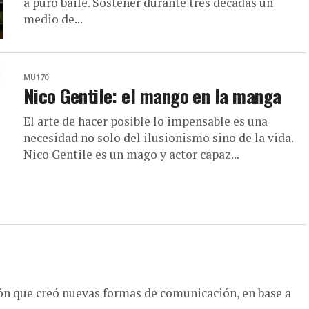
a puro baile. Sostener durante tres décadas un
medio de...
MU170
Nico Gentile: el mango en la manga
El arte de hacer posible lo impensable es una
necesidad no solo del ilusionismo sino de la vida.
Nico Gentile es un mago y actor capaz...
ón que creó nuevas formas de comunicación, en base a