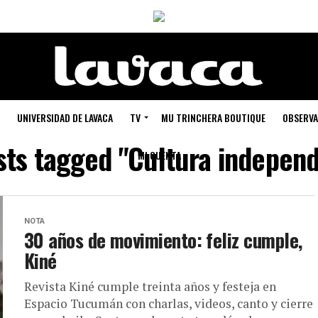
UNIVERSIDAD DE LAVACA
TV
MU TRINCHERA BOUTIQUE
OBSERVA
sts tagged "Cultura indepen
MI CUENTA
NOTA
30 años de movimiento: feliz cumple,
Kiné
Revista Kiné cumple treinta años y festeja en
Espacio Tucumán con charlas, videos, canto y cierre