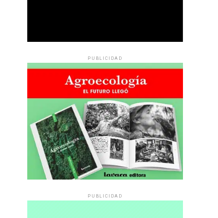
PUBLICIDAD
PUBLICIDAD