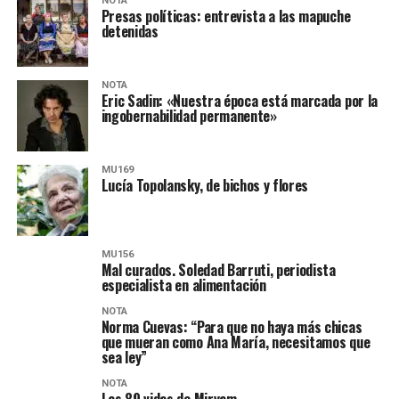
NOTA
Presas políticas: entrevista a las mapuche
detenidas
NOTA
Eric Sadin: «Nuestra época está marcada por la
ingobernabilidad permanente»
MU169
Lucía Topolansky, de bichos y flores
MU156
Mal curados. Soledad Barruti, periodista
especialista en alimentación
NOTA
Norma Cuevas: “Para que no haya más chicas
que mueran como Ana María, necesitamos que
sea ley”
NOTA