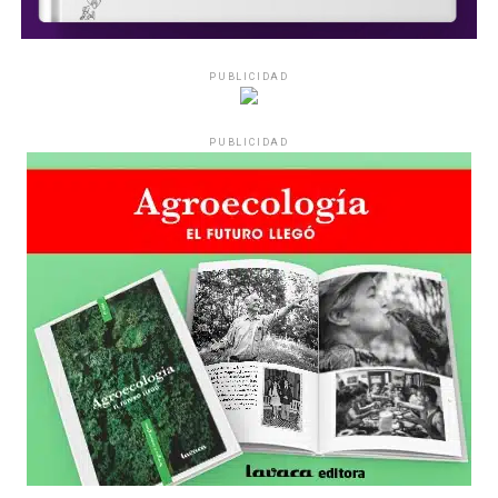
PUBLICIDAD
PUBLICIDAD