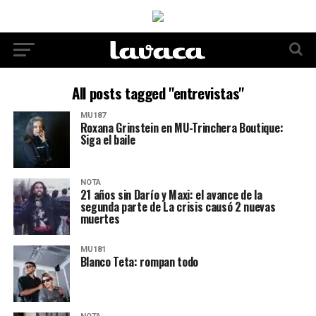
All posts tagged "entrevistas"
MU187
Roxana Grinstein en MU-Trinchera Boutique:
Siga el baile
NOTA
21 años sin Darío y Maxi: el avance de la
segunda parte de La crisis causó 2 nuevas
muertes
MU181
Blanco Teta: rompan todo