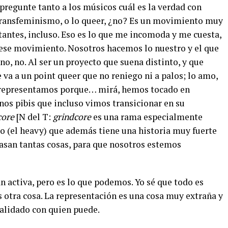
 pregunte tanto a los músicos cuál es la verdad con
 transfeminismo, o lo queer, ¿no? Es un movimiento muy
antes, incluso. Eso es lo que me incomoda y me cuesta,
ese movimiento. Nosotros hacemos lo nuestro y el que
 no, no. Al ser un proyecto que suena distinto, y que
va a un point queer que no reniego ni a palos; lo amo,
ue representamos porque… mirá, hemos tocado en
nos pibis que incluso vimos transicionar en su
core
[N del T:
grindcore
es una rama especialmente
o (el heavy) que además tiene una historia muy fuerte
asan tantas cosas, para que nosotros estemos
 activa, pero es lo que podemos. Yo sé que todo es
es otra cosa. La representación es una cosa muy extraña y
validado con quien puede.