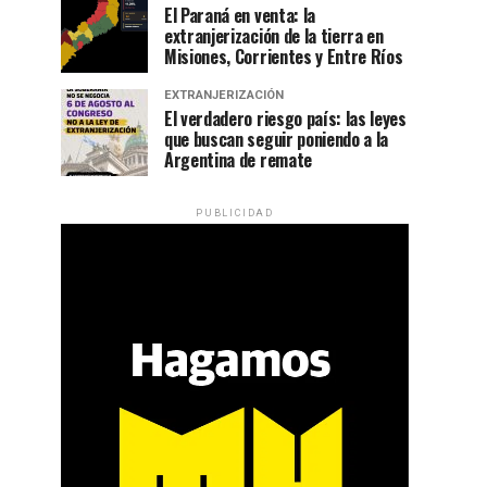
El Paraná en venta: la
extranjerización de la tierra en
Misiones, Corrientes y Entre Ríos
EXTRANJERIZACIÓN
El verdadero riesgo país: las leyes
que buscan seguir poniendo a la
Argentina de remate
PUBLICIDAD