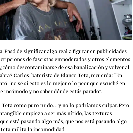
. Pasó de significar algo real a figurar en publicidades
scripciones de fascistas empoderados y otros elementos
, ¿cómo descontaminarse de esa banalización y volver al
abra? Carlos, baterista de Blanco Teta, recuerda: “En
ó: ‘no sé si esto es lo mejor o lo peor que escuché en
se incómodo y no saber dónde estás parado”.
o Teta como puro ruido… y no lo podríamos culpar. Pero
intangible empieza a ser más nítido, las texturas
que está pasando algo más, que nos está pasando algo
Teta milita la incomodidad.