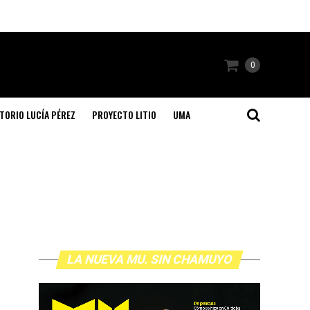
0
TORIO LUCÍA PÉREZ
PROYECTO LITIO
UMA
LA NUEVA MU. SIN CHAMUYO