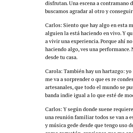
disfrutan. Una escena a contramano 
buscamos agradar al otro y conseguir
Carlos: Siento que hay algo en esta m
alguien la está haciendo en vivo. Y q
a vivir una experiencia. Porque ahí n
haciendo algo, ves una performance. 
desde tu casa.
Carola: También hay un hartazgo: yo e
me va a sorprender o que es re conde
artesanales, que todo el mundo se pu
banda indie igual a lo que esté de m
Carlos: Y según donde suene requiere
una reunión familiar todos se van a e
y música gede desde que tengo uso 