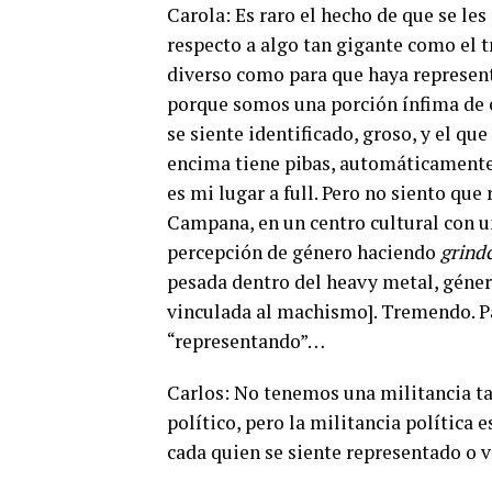
Carola: Es raro el hecho de que se les
respecto a algo tan gigante como el
diverso como para que haya represent
porque somos una porción ínfima de 
se siente identificado, groso, y el que
encima tiene pibas, automáticamente 
es mi lugar a full. Pero no siento q
Campana, en un centro cultural con u
percepción de género haciendo
grind
pesada dentro del heavy metal, géner
vinculada al machismo]. Tremendo. P
“representando”…
Carlos: No tenemos una militancia tan
político, pero la militancia política 
cada quien se siente representado o 