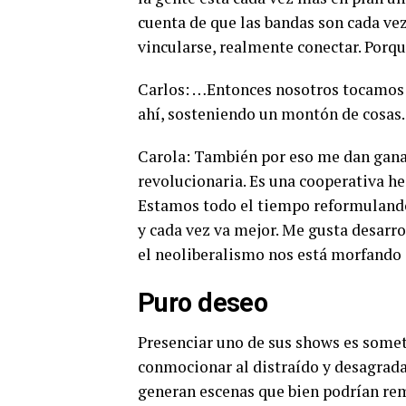
cuenta de que las bandas son cada v
vincularse, realmente conectar. Porqu
Carlos: …Entonces nosotros tocamos y
ahí, sosteniendo un montón de cosas.
Carola: También por eso me dan gana
revolucionaria. Es una cooperativa h
Estamos todo el tiempo reformulando
y cada vez va mejor. Me gusta desarro
el neoliberalismo nos está morfando a
Puro deseo
Presenciar uno de sus shows es somet
conmocionar al distraído y desagradar
generan escenas que bien podrían rem