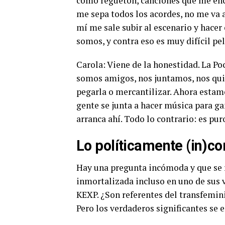
como reguetón, canciones que me enca
me sepa todos los acordes, no me va a 
mí me sale subir al escenario y hacer c
somos, y contra eso es muy difícil pel
Carola: Viene de la honestidad. La Poch
somos amigos, nos juntamos, nos qui
pegarla o mercantilizar. Ahora estam
gente se junta a hacer música para ga
arranca ahí. Todo lo contrario: es pur
Lo políticamente (in)co
Hay una pregunta incómoda y que se r
inmortalizada incluso en uno de sus 
KEXP. ¿Son referentes del transfemin
Pero los verdaderos significantes se 