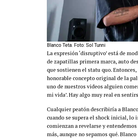
Blanco Teta. Foto: Sol Tunni
La expresión ‘disruptivo’ está de moda
de zapatillas primera marca, auto de
que sostienen el statu quo. Entonces
honorable concepto original de la pal
uno de nuestros videos alguien coment
mi vida’. Hay algo muy real en sentir
Cualquier peatón describiría a Blanc
cuando se supera el shock inicial, lo 
comienzan a revelarse y entendemos 
más, aunque no sepamos qué. Blanco 