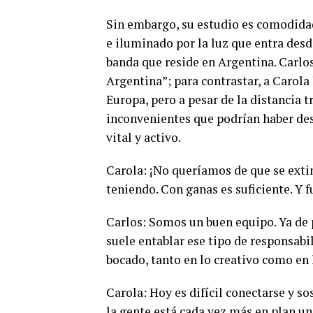
Sin embargo, su estudio es comodidad
e iluminado por la luz que entra desde
banda que reside en Argentina. Carlo
Argentina”; para contrastar, a Carola 
Europa, pero a pesar de la distancia 
inconvenientes que podrían haber des
vital y activo.
Carola: ¡No queríamos de que se ext
teniendo. Con ganas es suficiente. Y 
Carlos: Somos un buen equipo. Ya de p
suele entablar ese tipo de responsabi
bocado, tanto en lo creativo como en 
Carola: Hoy es difícil conectarse y sos
la gente está cada vez más en plan un