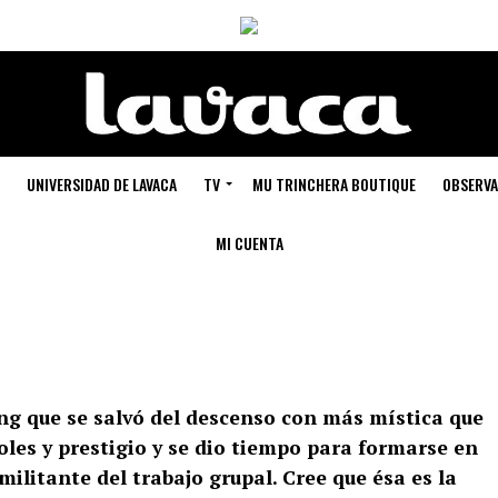
UNIVERSIDAD DE LAVACA
TV
MU TRINCHERA BOUTIQUE
OBSERVA
MI CUENTA
ing que se salvó del descenso con más mística que
oles y prestigio y se dio tiempo para formarse en
 militante del trabajo grupal. Cree que ésa es la