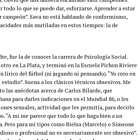
r todo lo que se puede dar, esforzarse. Aprender a estar
ser campeón”. Sava no está hablando de conformismo,
apacidades más mutiladas en estos tiempos: la de
e, fue la de conocer la carrera de Psicología Social.
otro en La Plata, y terminó en la Escuela Pichon Riviere
 lírico del fútbol (ni jugando ni pensando). “Yo creo en
el estudio”. Suena a los clásicos técnicos obsesivos. Me
to las anécdotas acerca de Carlos Bilardo, que
ñana para darles indicaciones en el Mundial 86, o les
iones sexuales, actividad que les permitía, para decirlo
o. “A mi me parece que todo lo que haga bien a un
va. Pero para mí tipos como Bielsa (Marcelo) o Simeone
dioso o profesional no es necesariamente ser obsesivo”.