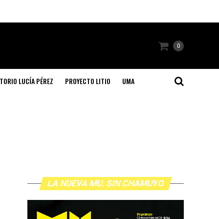
0
TORIO LUCÍA PÉREZ
PROYECTO LITIO
UMA
LA NUEVA MU. SIN CHAMUYO