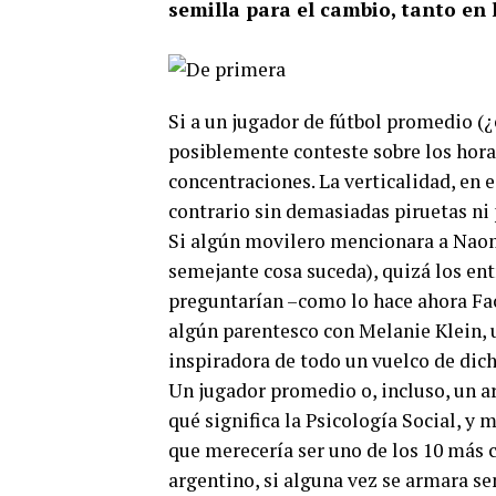
semilla para el cambio, tanto en
Si a un jugador de fútbol promedio (¿e
posiblemente conteste sobre los hora
concentraciones. La verticalidad, en e
contrario sin demasiadas piruetas ni 
Si algún movilero mencionara a Naom
semejante cosa suceda), quizá los ent
preguntarían –como lo hace ahora Fac
algún parentesco con Melanie Klein, u
inspiradora de todo un vuelco de dicha
Un jugador promedio o, incluso, un a
qué significa la Psicología Social, y
que merecería ser uno de los 10 más 
argentino, si alguna vez se armara 