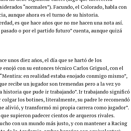
nsiderados “normales”). Facundo, el Colorado, habla con
ia, aunque ahora es el turno de su historia.
verdad, es que hace años que no me hacen una nota así.
pasado o por el partido futuro” cuenta, aunque quizá
ce unos diez años, el día que se hartó de los
 enojó con su entonces técnico Carlos Griguol, con el
: “Mentira: en realidad estaba enojado conmigo mismo”,
 que recibe un jugador son tremendas pero a la vez yo
historia que pude ir trabajando”. Ir trabajando significó
 colgar los botines, literalmente, su padre le recomendó
e alivió, y transformó mi propia carrera como jugador”.
a que supieron padecer cientos de arqueros rivales.
ucho con un mundo más justo, y con mantener a Racing