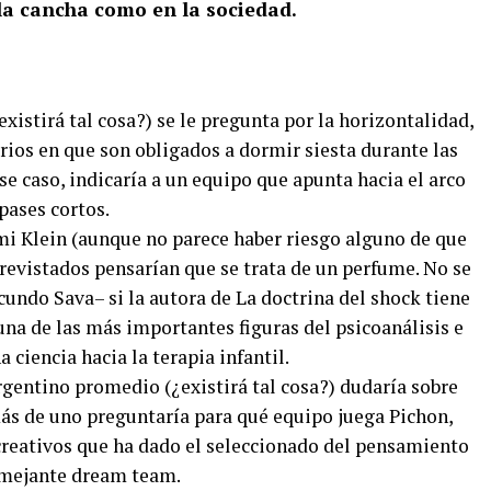
 la cancha como en la sociedad.
xistirá tal cosa?) se le pregunta por la horizontalidad,
rios en que son obligados a dormir siesta durante las
se caso, indicaría a un equipo que apunta hacia el arco
pases cortos.
i Klein (aunque no parece haber riesgo alguno de que
revistados pensarían que se trata de un perfume. No se
undo Sava– si la autora de La doctrina del shock tiene
na de las más importantes figuras del psicoanálisis e
 ciencia hacia la terapia infantil.
rgentino promedio (¿existirá tal cosa?) dudaría sobre
 más de uno preguntaría para qué equipo juega Pichon,
creativos que ha dado el seleccionado del pensamiento
semejante dream team.