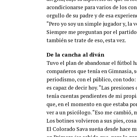
acondicionarse para varios de los co
orgullo de su padre y de esa experienc
“Pero yo soy un simple jugador y, la 
Siempre me preguntan por el partido 
también se trate de eso, esta vez.
De la cancha al diván
Tuvo el plan de abandonar el fútbol ha
compañeros que tenía en Gimnasia, se
periodismo, con el público, con todo
es capaz de decir hoy. “Las presiones
tenía cuentas pendientes de mi propia 
que, en el momento en que estaba por
ver a un psicólogo. “Eso me cambió, m
Los botines volvieron a sus pies, cos
El Colorado Sava sueña desde hace m