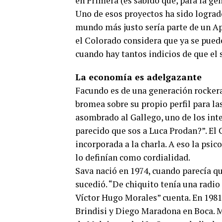
en Primera (es sabido que, para la ge
Uno de esos proyectos ha sido lograd
mundo más justo sería parte de un Ape
el Colorado considera que ya se pued
cuando hay tantos indicios de que el 
La economía es adelgazante
Facundo es de una generación rockera
bromea sobre su propio perfil para la
asombrado al Gallego, uno de los inte
parecido que sos a Luca Prodan?”. El 
incorporada a la charla. A eso la psic
lo definían como cordialidad.
Sava nació en 1974, cuando parecía que
sucedió. “De chiquito tenía una radio
Víctor Hugo Morales” cuenta. En 1981
Brindisi y Diego Maradona en Boca. M