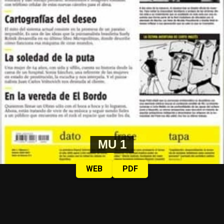
MU 1
WEB
PDF