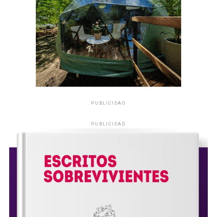
PUBLICIDAD
PUBLICIDAD