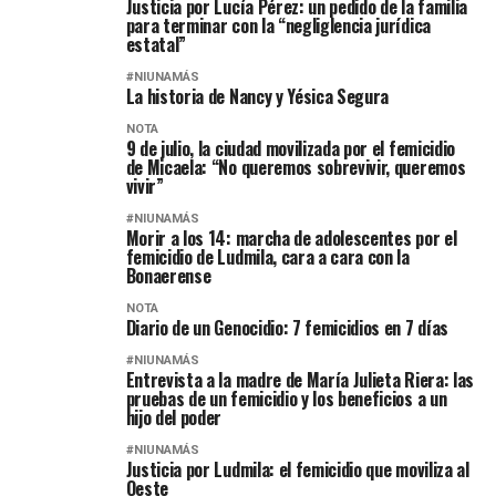
Justicia por Lucía Pérez: un pedido de la familia
para terminar con la “negliglencia jurídica
estatal”
#NIUNAMÁS
La historia de Nancy y Yésica Segura
NOTA
9 de julio, la ciudad movilizada por el femicidio
de Micaela: “No queremos sobrevivir, queremos
vivir”
#NIUNAMÁS
Morir a los 14: marcha de adolescentes por el
femicidio de Ludmila, cara a cara con la
Bonaerense
NOTA
Diario de un Genocidio: 7 femicidios en 7 días
#NIUNAMÁS
Entrevista a la madre de María Julieta Riera: las
pruebas de un femicidio y los beneficios a un
hijo del poder
#NIUNAMÁS
Justicia por Ludmila: el femicidio que moviliza al
Oeste