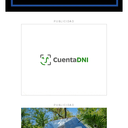
PUBLICIDAD
PUBLICIDAD