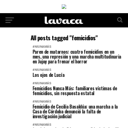
All posts tagged "femicidios"
#NIUNAMÁS
Paren de matarnos: cuatro femicidios en un
mes, una represión y una marcha multitudinaria
en Jujuy para frenar el horror
#NIUNAMÁS
Los ojos de Lucía
#NIUNAMÁS
Femicidios Nunca Más: familiares víctimas de
femicidios, sin respuesta estatal
#NIUNAMÁS
Femicidio de Cecilia Basaldúa: una marcha a la
Casa de Córdoba denunció la falta de
investigación judicial
#NIUNAMÁS