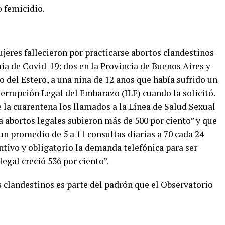
o femicidio.
ujeres fallecieron por practicarse abortos clandestinos
ia de Covid-19: dos en la Provincia de Buenos Aires y
 del Estero, a una niña de 12 años que había sufrido un
terrupción Legal del Embarazo (ILE) cuando la solicitó.
 la cuarentena los llamados a la Línea de Salud Sexual
a abortos legales subieron más de 500 por ciento” y que
 un promedio de 5 a 11 consultas diarias a 70 cada 24
entivo y obligatorio la demanda telefónica para ser
egal creció 536 por ciento”.
s clandestinos es parte del padrón que el Observatorio