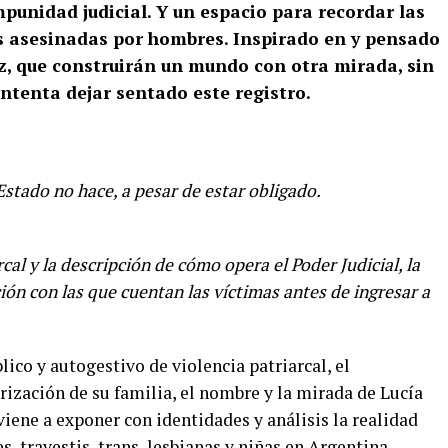
punidad judicial. Y un espacio para recordar las
tis asesinadas por hombres. Inspirado en y pensado
z, que construirán un mundo con otra mirada, sin
tenta dejar sentado este registro.
 Estado no hace, a pesar de estar obligado.
rcal y la descripción de cómo opera el Poder Judicial, la
ión con las que cuentan las víctimas antes de ingresar a
lico y autogestivo de violencia patriarcal, el
rización de su familia, el nombre y la mirada de Lucía
viene a exponer con identidades y análisis la realidad
, travestis, trans, lesbianas y niñas en Argentina.