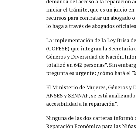
demanda del acceso a la reparación ad
iniciar el trámite, que es un juicio en
recursos para contratar un abogado o 
lo haga a través de abogados oficiales
La implementación de la Ley Brisa 
(COPESE) que integran la Secretaría d
Géneros y Diversidad de Nación. Inf
totalizó en 642 personas”. Sin embarg
pregunta es urgente: ¿cómo hará el Es
El Ministerio de Mujeres, Géneros y 
ANSES y SENNAF, se está analizando la
accesibilidad a la reparación”.
Ninguna de las dos carteras informó q
Reparación Económica para las Niñas