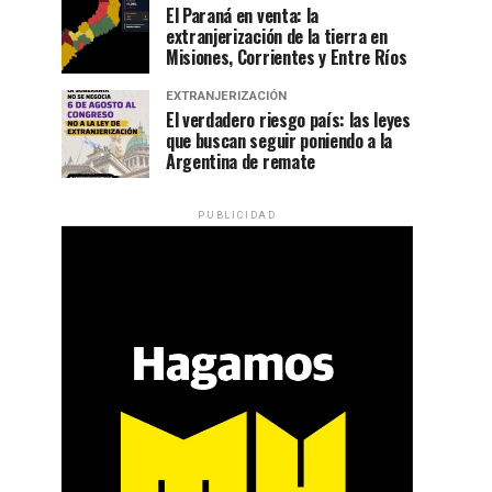
El Paraná en venta: la
extranjerización de la tierra en
Misiones, Corrientes y Entre Ríos
EXTRANJERIZACIÓN
El verdadero riesgo país: las leyes
que buscan seguir poniendo a la
Argentina de remate
PUBLICIDAD