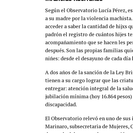
Según el Observatorio Lucía Pérez, es
a su madre por la violencia machista.
acceder a saber la cantidad de hijxs q
padrón el registro de cuántos hijes te
acompañamiento que se hacen les per
después. Son las propias familias quie
niñes: desde el desayuno de cada día h
A dos años de la sanción de la Ley Bri
tienen a su cargo lograr que las cria
entregar: atención integral de la sal
jubilación mínima (hoy 16.864 pesos) 
discapacidad.
El Observatorio relevó en uno de sus 
Marinaro, subsecretaria de Mujeres, G