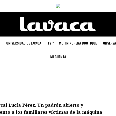
UNIVERSIDAD DE LAVACA
TV
MU TRINCHERA BOUTIQUE
OBSERVA
MI CUENTA
cal Lucía Pérez. Un padrón abierto y
to a los familiares víctimas de la máquina