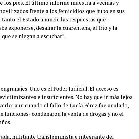
e los pies. El último informe muestra a vecinas y
movilizados frente a los femicidios que hubo en sus
a tanto el Estado anuncie las respuestas que
e exponerse, desafiar la cuarentena, el frío y la
o que se niegan a escuchar”.
ngranajes. Uno es el Poder Judicial. El acceso es
revictimizantes e insuficientes. No hay que ir más lejos
erlo: aun cuando el fallo de Lucía Pérez fue anulado,
 en funciones- condenaron la venta de drogas y no el
años.
ada, militante transfeminista e integrante del