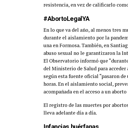
resistencia, en vez de calificarlo com
#AbortoLegalYA
En lo que va del año, al menos tres m
durante el aislamiento por la pandem
una en Formosa. También, en Santiago
abuso sexual no le garantizaron la In
El Observatorio informó que “durante
del Ministerio de Salud para acceder 
según esta fuente oficial “pasaron de
horas. En el aislamiento social, prev
acompañada en el acceso a un aborto l
El registro de las muertes por aborto
lleva adelante día a día.
Infancias huérfanas