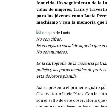
femicida. Un seguimiento de la im
vidas de mujeres, trans y traves
para las jóvenes como Lucía Pére
machismo y con la memoria que in
No son cifras.
Es el registro social de aquello que el
No son números.
Es la cartografía de la violencia patria
policía y las pocas medidas de protecc
esta dolorosa planilla.
Así se presenta el primer registro púb
Observatorio Lucía Pérez. Con la auto
son el sello de este observatorio que 
violenta que padecen miles de mujeres