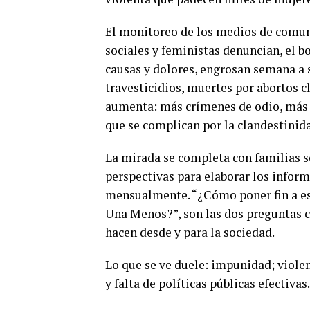
El monitoreo de los medios de comuni
sociales y feministas denuncian, el b
causas y dolores, engrosan semana a s
travesticidios, muertes por abortos c
aumenta: más crímenes de odio, más 
que se complican por la clandestinid
La mirada se completa con familias s
perspectivas para elaborar los inform
mensualmente. “¿Cómo poner fin a es
Una Menos?”, son las dos preguntas c
hacen desde y para la sociedad.
Lo que se ve duele: impunidad; violenc
y falta de políticas públicas efectivas