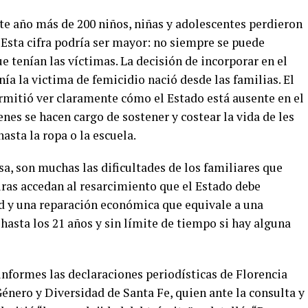
te año más de 200 niños, niñas y adolescentes perdieron
 Esta cifra podría ser mayor: no siempre se puede
ue tenían las víctimas. La decisión de incorporar en el
nía la victima de femicidio nació desde las familias. El
mitió ver claramente cómo el Estado está ausente en el
nes se hacen cargo de sostener y costear la vida de les
asta la ropa o la escuela.
sa, son muchas las dificultades de los familiares que
turas accedan al resarcimiento que el Estado debe
ud y una reparación económica que equivale a una
hasta los 21 años y sin límite de tiempo si hay alguna
informes las declaraciones periodísticas de Florencia
énero y Diversidad de Santa Fe, quien ante la consulta y