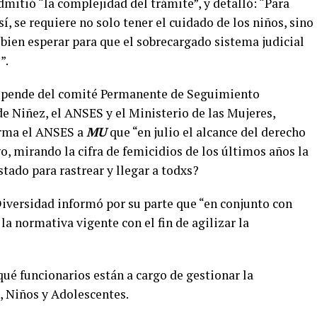
mitió “la complejidad del trámite”, y detalló: “Para
 sí, se requiere no solo tener el cuidado de los niños, sino
bien esperar para que el sobrecargado sistema judicial
”.
depende del comité Permanente de Seguimiento
e Niñez, el ANSES y el Ministerio de las Mujeres,
orma el ANSES a
MU
que “en julio el alcance del derecho
o, mirando la cifra de femicidios de los últimos años la
tado para rastrear y llegar a todxs?
Diversidad informó por su parte que “en conjunto con
 normativa vigente con el fin de agilizar la
ué funcionarios están a cargo de gestionar la
, Niños y Adolescentes.