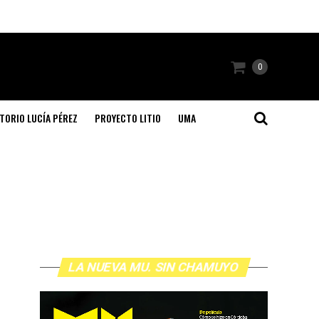
0
TORIO LUCÍA PÉREZ
PROYECTO LITIO
UMA
LA NUEVA MU. SIN CHAMUYO