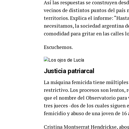
Así las respuestas se construyen desd
vecinos de distintos puntos del país 
territorios. Explica el informe: “Hast
necesitamos, la sociedad argentina deb
comodidad para gritar en las calles l
Escuchemos.
Justicia patriarcal
La máquina femicida tiene múltiples e
restrictivo. Los procesos son lentos, 
que el nombre del Observatorio para v
tres jueces -dos de los cuales siguen
femicidio y abuso de una joven de 16 
Cristina Montserrat Hendrickse, abog