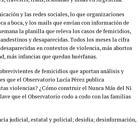
cación y las redes sociales, lo que organizaciones
oca a boca, y los mails que envían con información de
emana la planilla que releva los casos de femicidios,
landestinos y desaparecidas. Todos los meses la cifra
desaparecidas en contextos de violencia, más abortos
ad, más infancias que quedan huérfanas.
obrevivientes de femicidios que aportan análisis y
es que el Observatorio Lucía Pérez publica
tas violencias? ¿Cómo construir el Nunca Más del Ni
lave que el Observatorio codo a codo con las familias
ia judicial, estatal y policial; desidia; desinformación,
.