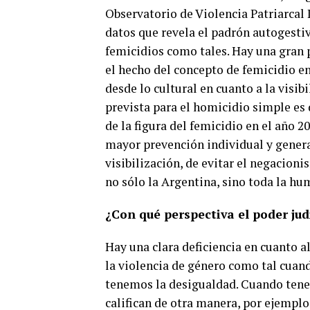
Observatorio de Violencia Patriarcal L
datos que revela el padrón autogestiv
femicidios como tales. Hay una gran 
el hecho del concepto de femicidio en
desde lo cultural en cuanto a la visib
prevista para el homicidio simple es d
de la figura del femicidio en el año 
mayor prevención individual y genera
visibilización, de evitar el negacioni
no sólo la Argentina, sino toda la h
¿Con qué perspectiva el poder jud
Hay una clara deficiencia en cuanto a
la violencia de género como tal cuan
tenemos la desigualdad. Cuando tenem
califican de otra manera, por ejempl