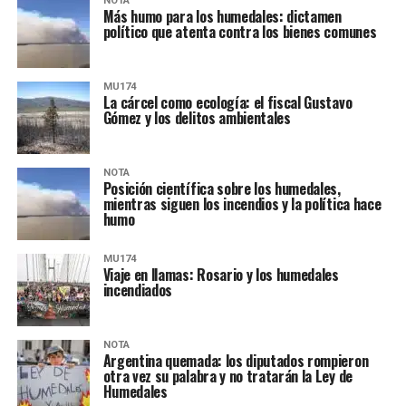
NOTA
Más humo para los humedales: dictamen
político que atenta contra los bienes comunes
MU174
La cárcel como ecología: el fiscal Gustavo
Gómez y los delitos ambientales
NOTA
Posición científica sobre los humedales,
mientras siguen los incendios y la política hace
humo
MU174
Viaje en llamas: Rosario y los humedales
incendiados
NOTA
Argentina quemada: los diputados rompieron
otra vez su palabra y no tratarán la Ley de
Humedales