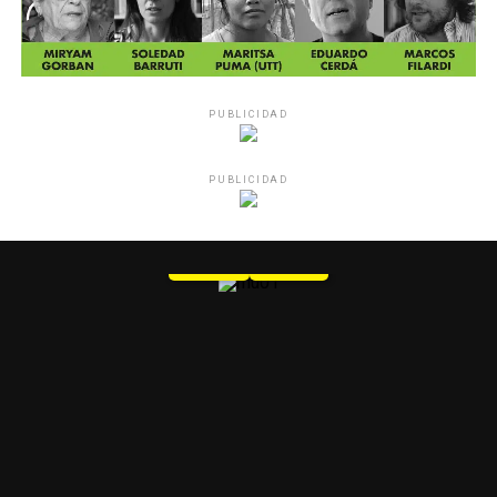
PUBLICIDAD
PUBLICIDAD
MU 1
WEB
PDF