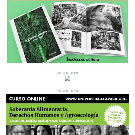
PUBLICIDAD
PUBLICIDAD