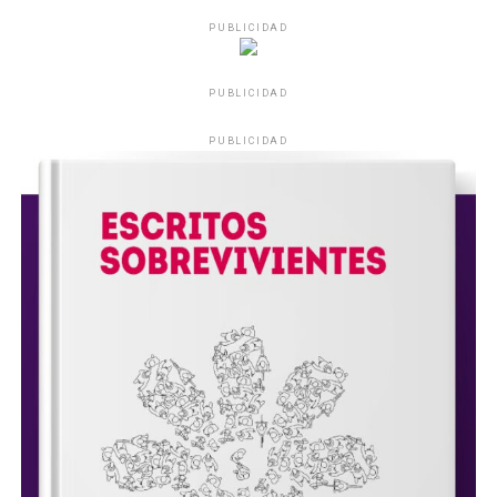
PUBLICIDAD
PUBLICIDAD
PUBLICIDAD