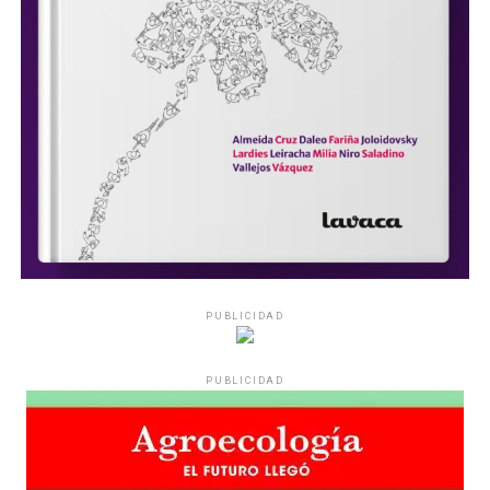
PUBLICIDAD
PUBLICIDAD