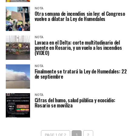
NOTA
Otra semana de incendios sin ley: el Congreso
vuelve a dilatar la Ley de Humedales
NOTA
Lavaca en el Delta: corte multitudinario del
puente en Rosario, y un vuelo a los incendios
(VIDEO)
NOTA
Finalmente se tratará la Ley de Humedales: 22
de septiembre
NOTA
Cifras del humo, salud pública y ecocidio:
Rosario se moviliza
PAGE 1 OF 2
1
2