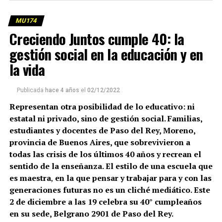
MU174
Creciendo Juntos cumple 40: la
gestión social en la educación y en
la vida
Publicada
hace 4 años
el
02/12/2022
Representan otra posibilidad de lo educativo: ni
estatal ni privado, sino de gestión social. Familias,
estudiantes y docentes de Paso del Rey, Moreno,
provincia de Buenos Aires, que sobrevivieron a
todas las crisis de los últimos 40 años y recrean el
sentido de la enseñanza. El estilo de una escuela que
es maestra
,
en la que pensar y trabajar para y con las
generaciones futuras no es un cliché mediático. Este
2 de diciembre a las 19 celebra su 40° cumpleaños
en su sede, Belgrano 2901 de Paso del Rey.