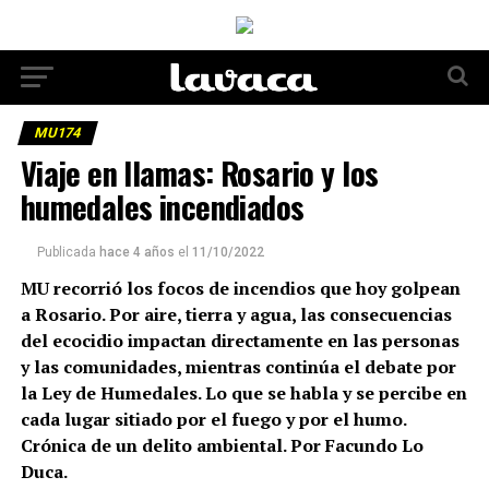
MU174
Viaje en llamas: Rosario y los
humedales incendiados
Publicada
hace 4 años
el
11/10/2022
MU recorrió los focos de incendios que hoy golpean
a Rosario. Por aire, tierra y agua, las consecuencias
del ecocidio impactan directamente en las personas
y las comunidades, mientras continúa el debate por
la Ley de Humedales. Lo que se habla y se percibe en
cada lugar sitiado por el fuego y por el humo.
Crónica de un delito ambiental. Por Facundo Lo
Duca.