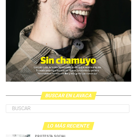
Elías, Gabriela y Luana. Fotos: Martina Perosa
(más…)
BUSCAR EN LAVACA
LO MÁS RECIENTE
PROTESTA SOCIAL