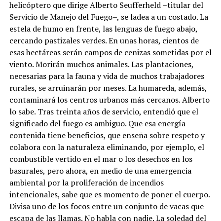
helicóptero que dirige Alberto Seufferheld –titular del
Servicio de Manejo del Fuego–, se ladea a un costado. La
estela de humo en frente, las lenguas de fuego abajo,
cercando pastizales verdes. En unas horas, cientos de
esas hectáreas serán campos de cenizas sometidas por el
viento. Morirán muchos animales. Las plantaciones,
necesarias para la fauna y vida de muchos trabajadores
rurales, se arruinarán por meses. La humareda, además,
contaminará los centros urbanos más cercanos. Alberto
lo sabe. Tras treinta años de servicio, entendió que el
significado del fuego es ambiguo. Que esa energía
contenida tiene beneficios, que enseña sobre respeto y
colabora con la naturaleza eliminando, por ejemplo, el
combustible vertido en el mar o los desechos en los
basurales, pero ahora, en medio de una emergencia
ambiental por la proliferación de incendios
intencionales, sabe que es momento de poner el cuerpo.
Divisa uno de los focos entre un conjunto de vacas que
escapa de las llamas. No habla con nadie. La soledad del