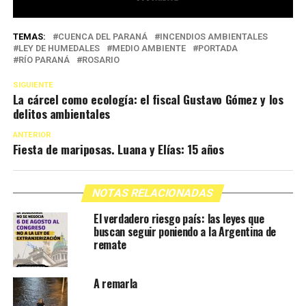
TEMAS:
CUENCA DEL PARANÁ
INCENDIOS AMBIENTALES
LEY DE HUMEDALES
MEDIO AMBIENTE
PORTADA
RÍO PARANÁ
ROSARIO
SIGUIENTE
La cárcel como ecología: el fiscal Gustavo Gómez y los
delitos ambientales
ANTERIOR
Fiesta de mariposas. Luana y Elías: 15 años
NOTAS RELACIONADAS
El verdadero riesgo país: las leyes que
buscan seguir poniendo a la Argentina de
remate
A remarla