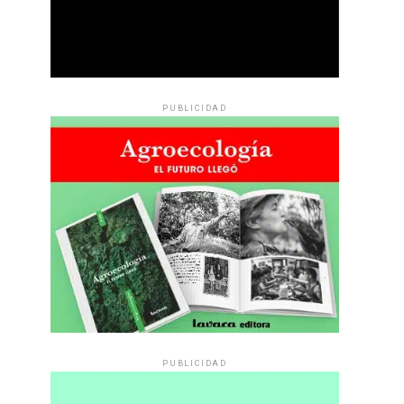
PUBLICIDAD
PUBLICIDAD