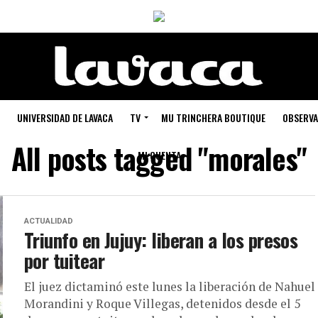
UNIVERSIDAD DE LAVACA
TV
MU TRINCHERA BOUTIQUE
OBSERVA
All posts tagged "morales"
MI CUENTA
ACTUALIDAD
Triunfo en Jujuy: liberan a los presos
por tuitear
El juez dictaminó este lunes la liberación de Nahuel
Morandini y Roque Villegas, detenidos desde el 5