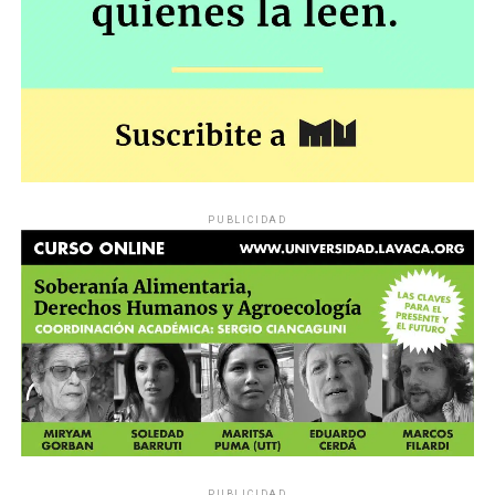
PUBLICIDAD
PUBLICIDAD