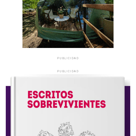
PUBLICIDAD
PUBLICIDAD