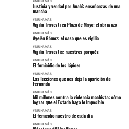
#NIUNAMÁS
Justicia y verdad por Anahí: enseñanzas de una
marcha
#NIUNAMÁS
Vigilia Travesti en Plaza de Mayo: el abrazazo
#NIUNAMÁS
Ayelén Gómez: el caso que es vigilia
#NIUNAMÁS
Vigilia Travestis: nuestros porqués
#NIUNAMÁS
El femicidio de los lápices
#NIUNAMÁS
Las lecciones que nos deja la aparición de
Fernanda
#NIUNAMÁS
Mil millones contra la violencia machista: cómo
lograr que el Estado haga lo imposible
#NIUNAMÁS
El femicidio nuestro de cada día
#NIUNAMÁS