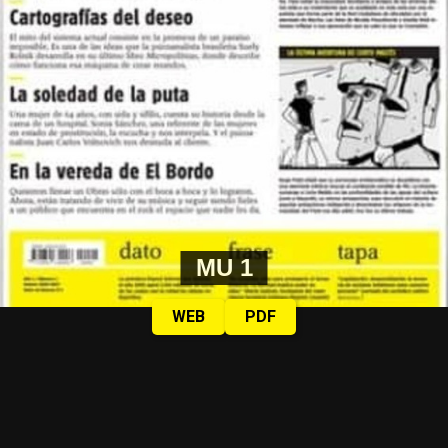
MU 1
WEB
PDF