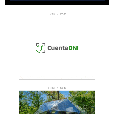
PUBLICIDAD
PUBLICIDAD