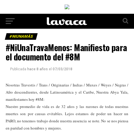
#NIUNAMÁS
#NiUnaTravaMenos: Manifiesto para
el documento del #8M
Publicada
hace 8 años
el
07/03/2018
Nosotras Travestis / Trans / Originarias / Indias / Muxes / Weyes / Negras /
Afro descendientes, desde Latinoamérica y el Caribe, Nuestra Abya Yala,
manifestamos hoy #8M:
Nuestro promedio de vida es de 32 años y las razones de todas nuestras
muertes son por causas evitables. Lejos estamos de poder un hacer un
PARO, no tenemos trabajo donde nuestra ausencia se note. No se nos piensa
en paridad con hombres y mujeres.