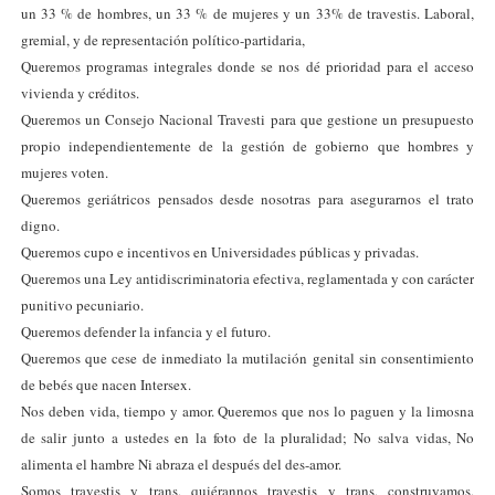
un 33 % de hombres, un 33 % de mujeres y un 33% de travestis. Laboral,
gremial, y de representación político-partidaria,
Queremos programas integrales donde se nos dé prioridad para el acceso
vivienda y créditos.
Queremos un Consejo Nacional Travesti para que gestione un presupuesto
propio independientemente de la gestión de gobierno que hombres y
mujeres voten.
Queremos geriátricos pensados desde nosotras para asegurarnos el trato
digno.
Queremos cupo e incentivos en Universidades públicas y privadas.
Queremos una Ley antidiscriminatoria efectiva, reglamentada y con carácter
punitivo pecuniario.
Queremos defender la infancia y el futuro.
Queremos que cese de inmediato la mutilación genital sin consentimiento
de bebés que nacen Intersex.
Nos deben vida, tiempo y amor. Queremos que nos lo paguen y la limosna
de salir junto a ustedes en la foto de la pluralidad; No salva vidas, No
alimenta el hambre Ni abraza el después del des-amor.
Somos travestis y trans, quiérannos travestis y trans, construyamos,