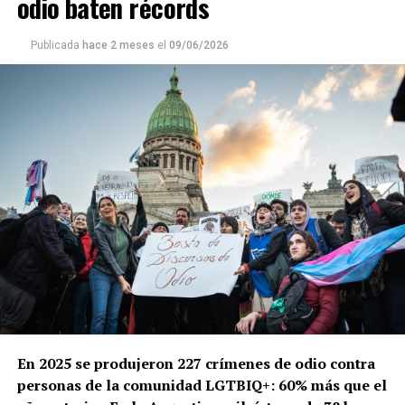
odio baten récords
Publicada
hace 2 meses
el
09/06/2026
En 2025 se produjeron 227 crímenes de odio contra
personas de la comunidad LGTBIQ+: 60% más que el