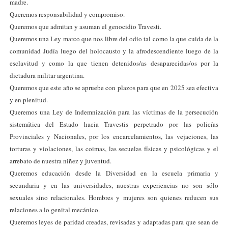
madre.
Queremos responsabilidad y compromiso.
Queremos que admitan y asuman el genocidio Travesti.
Queremos una Ley marco que nos libre del odio tal como la que cuida de la
comunidad Judía luego del holocausto y la afrodescendiente luego de la
esclavitud y como la que tienen detenidos/as desaparecidas/os por la
dictadura militar argentina.
Queremos que este año se apruebe con plazos para que en 2025 sea efectiva
y en plenitud.
Queremos una Ley de Indemnización para las víctimas de la persecución
sistemática del Estado hacia Travestis perpetrado por las policías
Provinciales y Nacionales, por los encarcelamientos, las vejaciones, las
torturas y violaciones, las coimas, las secuelas físicas y psicológicas y el
arrebato de nuestra niñez y juventud.
Queremos educación desde la Diversidad en la escuela primaria y
secundaria y en las universidades, nuestras experiencias no son sólo
sexuales sino relacionales. Hombres y mujeres son quienes reducen sus
relaciones a lo genital mecánico.
Queremos leyes de paridad creadas, revisadas y adaptadas para que sean de