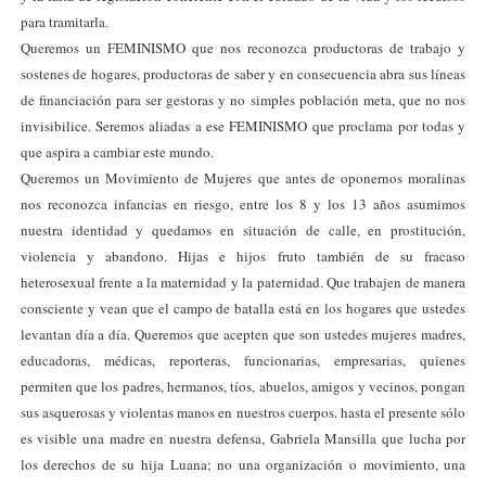
para tramitarla.
Queremos un FEMINISMO que nos reconozca productoras de trabajo y
sostenes de hogares, productoras de saber y en consecuencia abra sus líneas
de financiación para ser gestoras y no simples población meta, que no nos
invisibilice. Seremos aliadas a ese FEMINISMO que proclama por todas y
que aspira a cambiar este mundo.
Queremos un Movimiento de Mujeres que antes de oponernos moralinas
nos reconozca infancias en riesgo, entre los 8 y los 13 años asumimos
nuestra identidad y quedamos en situación de calle, en prostitución,
violencia y abandono. Hijas e hijos fruto también de su fracaso
heterosexual frente a la maternidad y la paternidad. Que trabajen de manera
consciente y vean que el campo de batalla está en los hogares que ustedes
levantan día a día. Queremos que acepten que son ustedes mujeres madres,
educadoras, médicas, reporteras, funcionarias, empresarias, quienes
permiten que los padres, hermanos, tíos, abuelos, amigos y vecinos, pongan
sus asquerosas y violentas manos en nuestros cuerpos. hasta el presente sólo
es visible una madre en nuestra defensa, Gabriela Mansilla que lucha por
los derechos de su hija Luana; no una organización o movimiento, una