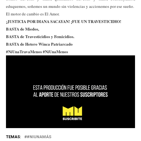
eduquemos, soñemos un mundo sin violencias y accionemos por ese sueño.
El motor de cambio es El Amor.
¡JUSTICIA POR DIANA SACAYAN! ¡FUE UN TRAVESTICIDIO!
BASTA de Miedos,
BASTA de Travesticidios y Femicidios.
BASTA de Hetero Winca Patriarcado
#NiUnaTravaMenos #NiUnaMenos
TEMAS:
#NIUNAMÁS