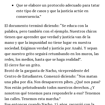
Que se elabore un protocolo adecuado para tatar
este tipo de casos y que la justicia actúe en
consecuencia.”
El documento terminó diciendo: “Se educa con la
palabra, pero también con el ejemplo. Nuestros chicos
tienen que aprender que verdad y justicia van de la
mano y que la impunidad no tiene lugar en nuestra
sociedad. Exigimos verdad y justicia por Anahí. Y sepan
que nuestro grito seguirá retumbando en los muros, las
redes, los medios, hasta que se haga realidad”.
El cierre fue un grito.
Brotó de la garganta de Nacho, vicepresidente del
Centro de Estudiantes. Comenzó diciendo: “Nos matan
una piba por día. Nos desaparecen pibes. ¿Qué nos pasa?
Nos están pelotudeando todos nuestros derechos. ¿Y
nosotros qué tenemos para responderle a eso? Tenemos
las calles. Tenemos esta marcha.”
Fue entonces cuando Nacho, 15 años, recorrió con la