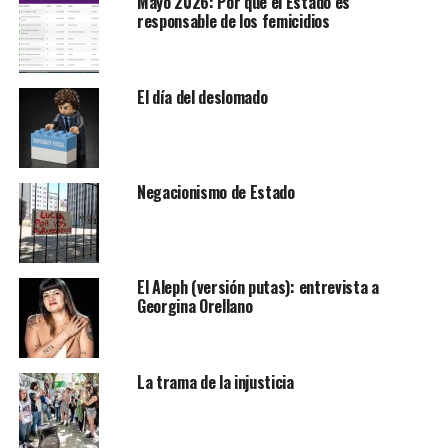
Mayo 2026: Por qué el Estado es
responsable de los femicidios
El día del deslomado
Negacionismo de Estado
El Aleph (versión putas): entrevista a
Georgina Orellano
La trama de la injusticia