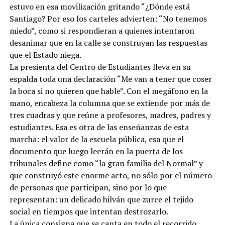
estuvo en esa movilización gritando “¿Dónde está
Santiago? Por eso los carteles advierten: “No tenemos
miedo”, como si respondieran a quienes intentaron
desanimar que en la calle se construyan las respuestas
que el Estado niega.
La presienta del Centro de Estudiantes lleva en su
espalda toda una declaración “Me van a tener que coser
la boca si no quieren que hable”. Con el megáfono en la
mano, encabeza la columna que se extiende por más de
tres cuadras y que reúne a profesores, madres, padres y
estudiantes. Esa es otra de las enseñanzas de esta
marcha: el valor de la escuela pública, esa que el
documento que luego leerán en la puerta de los
tribunales define como “la gran familia del Normal” y
que construyó este enorme acto, no sólo por el número
de personas que participan, sino por lo que
representan: un delicado hilván que zurce el tejido
social en tiempos que intentan destrozarlo.
La única consigna que se canta en todo el recorrido