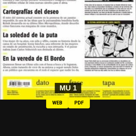
MU 1
WEB
PDF