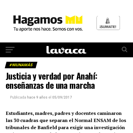
#NIUNAMÁS
Justicia y verdad por Anahí:
enseñanzas de una marcha
Publicada
hace 9 años
el
05/09/2017
Estudiantes, madres, padres y docentes caminaron
las 30 cuadras que separan el Normal ENSAM de los
tribunales de Banfield para exigir una investigación