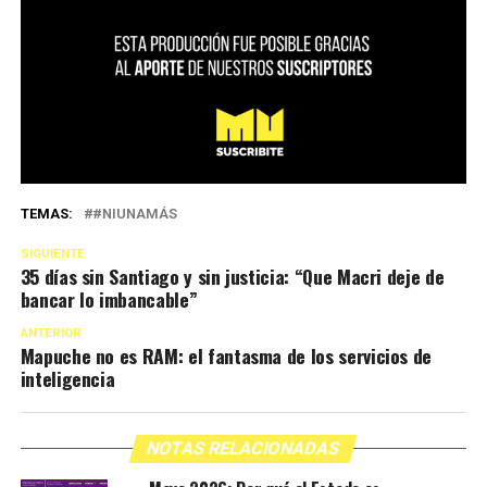
TEMAS:
#NIUNAMÁS
SIGUIENTE
35 días sin Santiago y sin justicia: “Que Macri deje de
bancar lo imbancable”
ANTERIOR
Mapuche no es RAM: el fantasma de los servicios de
inteligencia
NOTAS RELACIONADAS