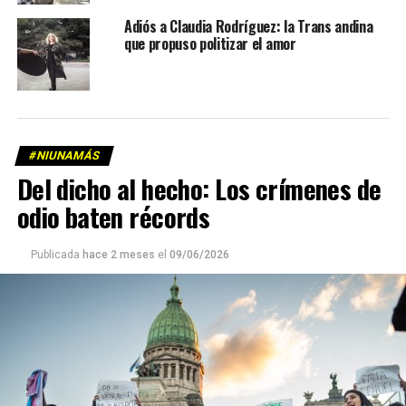
Adiós a Claudia Rodríguez: la Trans andina
que propuso politizar el amor
#NIUNAMÁS
Del dicho al hecho: Los crímenes de
odio baten récords
Publicada
hace 2 meses
el
09/06/2026