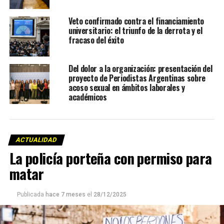
Veto confirmado contra el financiamiento
universitario: el triunfo de la derrota y el
fracaso del éxito
Del dolor a la organización: presentación del
proyecto de Periodistas Argentinas sobre
acoso sexual en ámbitos laborales y
académicos
ACTUALIDAD
La policía porteña con permiso para
matar
Publicada
hace 7 meses
el
28/12/2025