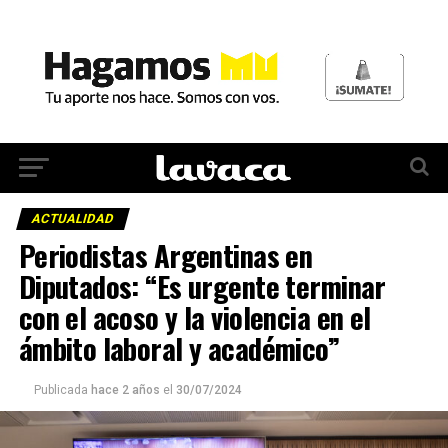
ACTUALIDAD
Periodistas Argentinas en
Diputados: “Es urgente terminar
con el acoso y la violencia en el
ámbito laboral y académico”
Publicada
hace 2 años
el
30/07/2024