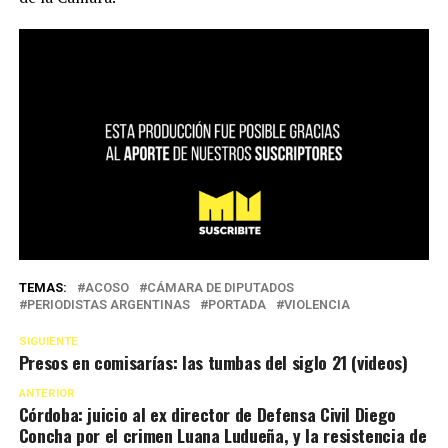
TEMAS:
ACOSO
CÁMARA DE DIPUTADOS
PERIODISTAS ARGENTINAS
PORTADA
VIOLENCIA
SIGUIENTE
Presos en comisarías: las tumbas del siglo 21 (videos)
ANTERIOR
Córdoba: juicio al ex director de Defensa Civil Diego
Concha por el crimen Luana Ludueña, y la resistencia de