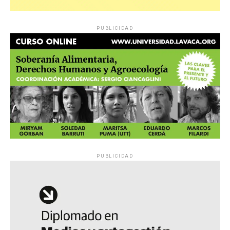
PUBLICIDAD
PUBLICIDAD