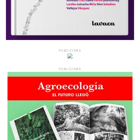
PUBLICIDAD
PUBLICIDAD