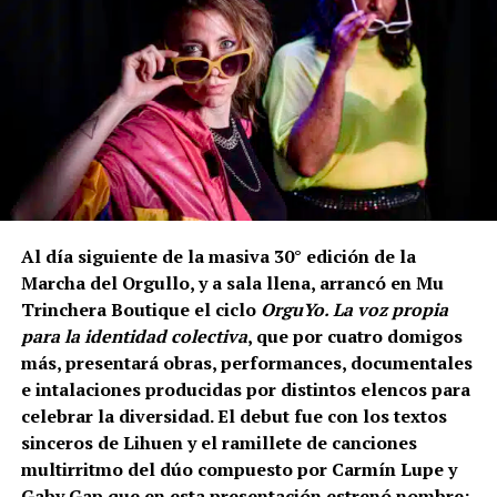
Al día siguiente de la masiva 30° edición de la
Marcha del Orgullo, y a sala llena, arrancó en Mu
Trinchera Boutique el ciclo
OrguYo. La voz propia
para la identidad colectiva
, que por cuatro domigos
más, presentará obras, performances, documentales
e intalaciones producidas por distintos elencos para
celebrar la diversidad. El debut fue con los textos
sinceros de Lihuen y el ramillete de canciones
multirritmo del dúo compuesto por Carmín Lupe y
Gaby Gap que en esta presentación estrenó nombre: