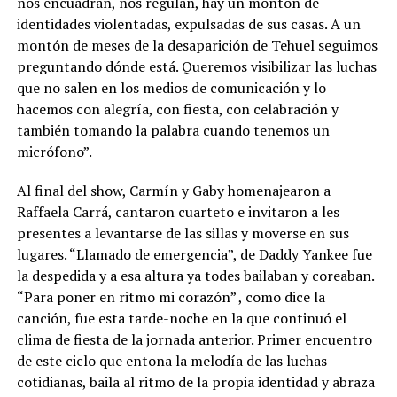
nos encuadran, nos regulan, hay un montón de
identidades violentadas, expulsadas de sus casas. A un
montón de meses de la desaparición de Tehuel seguimos
preguntando dónde está. Queremos visibilizar las luchas
que no salen en los medios de comunicación y lo
hacemos con alegría, con fiesta, con celabración y
también tomando la palabra cuando tenemos un
micrófono”.
Al final del show, Carmín y Gaby homenajearon a
Raffaela Carrá, cantaron cuarteto e invitaron a les
presentes a levantarse de las sillas y moverse en sus
lugares. “Llamado de emergencia”, de Daddy Yankee fue
la despedida y a esa altura ya todes bailaban y coreaban.
“Para poner en ritmo mi corazón” , como dice la
canción, fue esta tarde-noche en la que continuó el
clima de fiesta de la jornada anterior. Primer encuentro
de este ciclo que entona la melodía de las luchas
cotidianas, baila al ritmo de la propia identidad y abraza