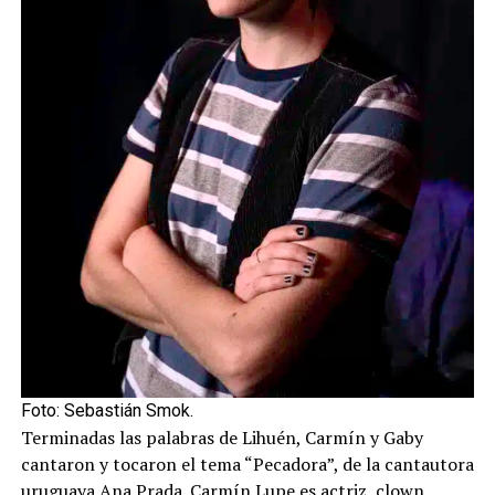
Foto: Sebastián Smok.
Terminadas las palabras de Lihuén, Carmín y Gaby
cantaron y tocaron el tema “Pecadora”, de la cantautora
uruguaya Ana Prada. Carmín Lupe es actriz, clown,