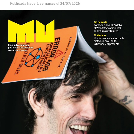
Publicada
hace 2 semanas
el
24/07/2026