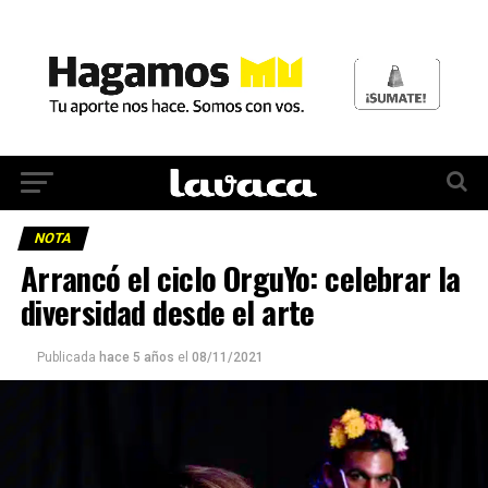
NOTA
Arrancó el ciclo OrguYo: celebrar la
diversidad desde el arte
Publicada
hace 5 años
el
08/11/2021