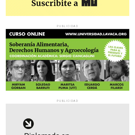
PUBLICIDAD
PUBLICIDAD