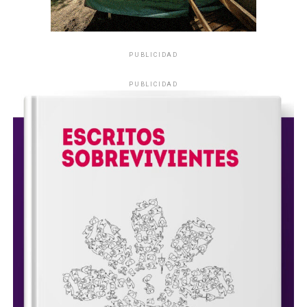
PUBLICIDAD
PUBLICIDAD