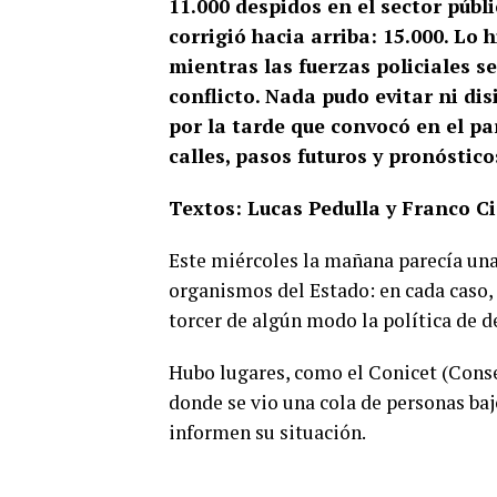
11.000 despidos en el sector públ
corrigió hacia arriba: 15.000. L
mientras las fuerzas policiales s
conflicto. Nada pudo evitar ni di
por la tarde que convocó en el par
calles, pasos futuros y pronóstic
Textos: Lucas Pedulla y Franco Ci
Este miércoles la mañana parecía una
organismos del Estado: en cada caso, 
torcer de algún modo la política de 
Hubo lugares, como el Conicet (Conse
donde se vio una cola de personas ba
informen su situación.