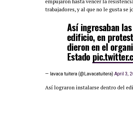
empujaron hasta vencer la resistencia 
trabajadores, y al que no le gusta se j
Así ingresaban las
edificio, en protes
dieron en el organi
Estado
pic.twitte
— lavaca tuitera (@Lavacatuitera)
April 3, 
Así lograron instalarse dentro del edi