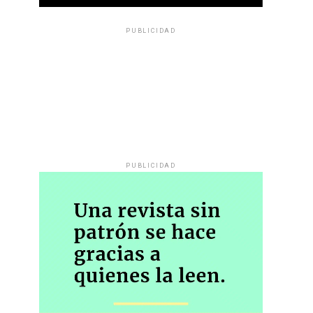
PUBLICIDAD
PUBLICIDAD