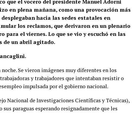
ico que el vocero del presidente Manuel Adorni
o hizo en plena mañana, como una provocación más
e desplegaban hacia las sedes estatales en
simular los reclamos, que derivaron en un plenario
o para el viernes. Lo que se vio y escuchó en las
os de un abril agitado.
ancaglini.
 noche. Se vieron imágenes muy diferentes en los
trabajadoras y trabajadores que intentaban resistir o
desempleo impulsada por el gobierno nacional.
jo Nacional de Investigaciones Científicas y Técnicas),
jo sus paraguas esperando resignadamente que les