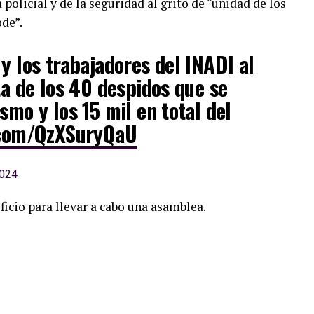
policial y de la seguridad al grito de “unidad de los
ode”.
 y los trabajadores del INADI al
ta de los 40 despidos que se
smo y los 15 mil en total del
r.com/QzXSuryQaU
2024
ficio para llevar a cabo una asamblea.