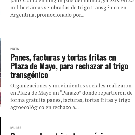
pan? Como en ningún país del mundo, ya existen 25
mil hectáreas sembradas de trigo transgénico en
Argentina, promocionado por...
NOTA
Panes, facturas y tortas fritas en
Plaza de Mayo, para rechazar al trigo
transgénico
Organizaciones y movimientos sociales realizaron
en Plaza de Mayo un “Panazo” donde repartieron de
forma gratuita panes, facturas, tortas fritas y trigo
agroecológico en rechazo a...
MU152