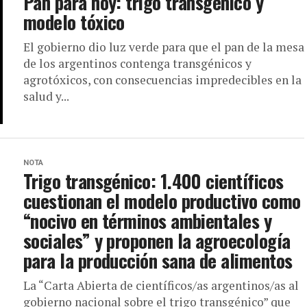
Pan para hoy: trigo transgénico y
modelo tóxico
El gobierno dio luz verde para que el pan de la mesa
de los argentinos contenga transgénicos y
agrotóxicos, con consecuencias impredecibles en la
salud y...
NOTA
Trigo transgénico: 1.400 científicos
cuestionan el modelo productivo como
“nocivo en términos ambientales y
sociales” y proponen la agroecología
para la producción sana de alimentos
La “Carta Abierta de científicos/as argentinos/as al
gobierno nacional sobre el trigo transgénico” que