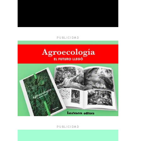
PUBLICIDAD
PUBLICIDAD