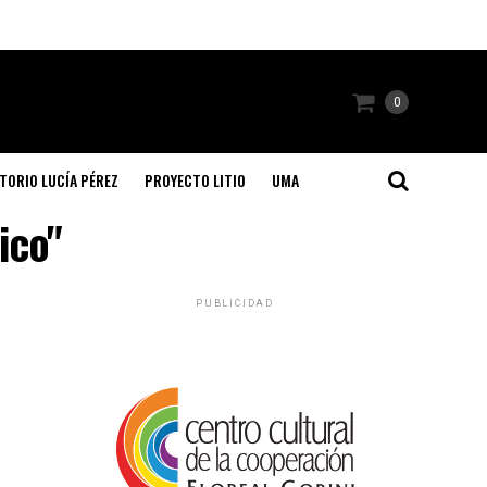
0
TORIO LUCÍA PÉREZ
PROYECTO LITIO
UMA
ico"
PUBLICIDAD