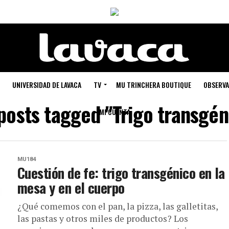
UNIVERSIDAD DE LAVACA
TV
MU TRINCHERA BOUTIQUE
OBSERVA
 posts tagged "Trigo transgén
MI CUENTA
MU184
Cuestión de fe: trigo transgénico en la
mesa y en el cuerpo
¿Qué comemos con el pan, la pizza, las galletitas,
las pastas y otros miles de productos? Los