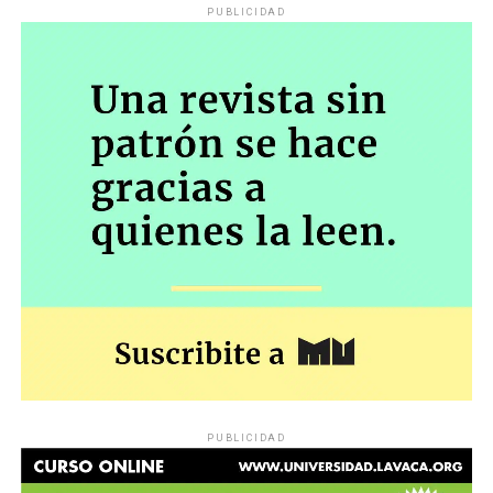
PUBLICIDAD
PUBLICIDAD