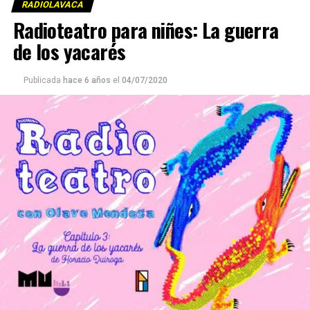
RADIOLAVACA
Radioteatro para niñes: La guerra
de los yacarés
Publicada
hace 6 años
el
04/07/2020