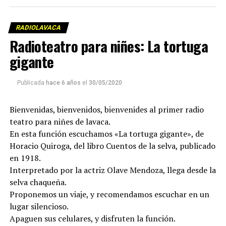
RADIOLAVACA
Radioteatro para niñes: La tortuga
gigante
Publicada
hace 6 años
el
30/05/2020
Bienvenidas, bienvenidos, bienvenides al primer radio
teatro para niñes de lavaca.
En esta función escuchamos «La tortuga gigante», de
Horacio Quiroga, del libro Cuentos de la selva, publicado
en 1918.
Interpretado por la actriz Olave Mendoza, llega desde la
selva chaqueña.
Proponemos un viaje, y recomendamos escuchar en un
lugar silencioso.
Apaguen sus celulares, y disfruten la función.