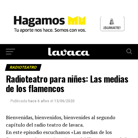
RADIOTEATRO
Radioteatro para niñes: Las medias
de los flamencos
Publicada
hace 6 años
el
13/06/2020
Bienvenidas, bienvenidos, bienvenides al segundo
capítulo del radio teatro de lavaca.
En este episodio escuchamos «Las medias de los