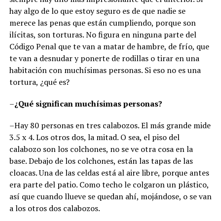
hay algo de lo que estoy seguro es de que nadie se
merece las penas que están cumpliendo, porque son
ilícitas, son torturas. No figura en ninguna parte del
Código Penal que te van a matar de hambre, de frío, que
te van a desnudar y ponerte de rodillas o tirar en una
habitación con muchísimas personas. Si eso no es una
tortura, ¿qué es?
–
¿Qué significan muchísimas personas?
–Hay 80 personas en tres calabozos. El más grande mide
3.5 x 4. Los otros dos, la mitad. O sea, el piso del
calabozo son los colchones, no se ve otra cosa en la
base. Debajo de los colchones, están las tapas de las
cloacas. Una de las celdas está al aire libre, porque antes
era parte del patio. Como techo le colgaron un plástico,
así que cuando llueve se quedan ahí, mojándose, o se van
a los otros dos calabozos.