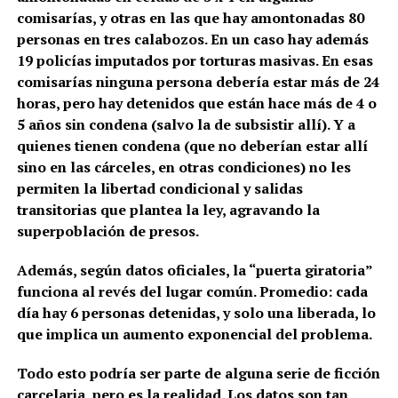
comisarías, y otras en las que hay amontonadas 80
personas en tres calabozos. En un caso hay además
19 policías imputados por torturas masivas. En esas
comisarías ninguna persona debería estar más de 24
horas, pero hay detenidos que están hace más de 4 o
5 años sin condena (salvo la de subsistir allí). Y a
quienes tienen condena (que no deberían estar allí
sino en las cárceles, en otras condiciones) no les
permiten la libertad condicional y salidas
transitorias que plantea la ley, agravando la
superpoblación de presos.
Además, según datos oficiales, la “puerta giratoria”
funciona al revés del lugar común. Promedio: cada
día hay 6 personas detenidas, y solo una liberada, lo
que implica un aumento exponencial del problema.
Todo esto podría ser parte de alguna serie de ficción
carcelaria, pero es la realidad. Los datos son tan