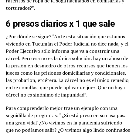
rateritos de ropa de la soga hacinados en comisarías y
torturados?”.
6 presos diarios x 1 que sale
¿Por dónde se sigue? “Ante esta situación que estamos
viviendo en Tucumán el Poder Judicial no dice nada, y el
Poder Ejecutivo sólo informa que va a construir una
cárcel. Pero esa no es la única solución: hay un abuso de
la prisión en desmedro de otros recursos que tienen los
jueces como las prisiones domiciliarias y condicionales,
las probation, etcétera. La cárcel no es el único remedio,
entre comillas, que puede aplicar un juez. Que no haya
cárcel no es sinónimo de impunidad”.
Para comprenderlo mejor trae un ejemplo con una
seguidilla de preguntas: “¿Si está preso en su casa pasa
una gran vida? ¿No vivimos en la pandemia sufriendo
que no podíamos salir? ¿O vivimos algo lindo confinados