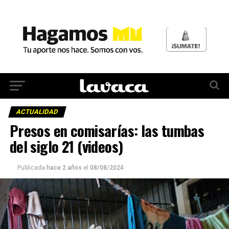
ACTUALIDAD
Presos en comisarías: las tumbas
del siglo 21 (videos)
Publicada
hace 2 años
el
08/08/2024