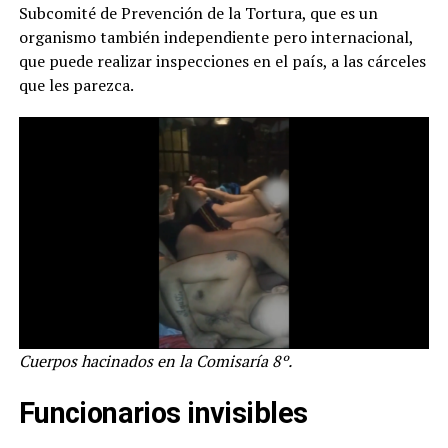
Subcomité de Prevención de la Tortura, que es un
organismo también independiente pero internacional,
que puede realizar inspecciones en el país, a las cárceles
que les parezca.
Cuerpos hacinados en la Comisaría 8º.
Funcionarios invisibles