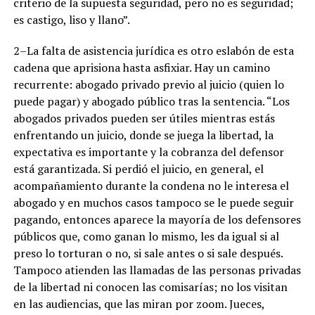
criterio de la supuesta seguridad, pero no es seguridad;
es castigo, liso y llano”.
2–La falta de asistencia jurídica es otro eslabón de esta
cadena que aprisiona hasta asfixiar. Hay un camino
recurrente: abogado privado previo al juicio (quien lo
puede pagar) y abogado público tras la sentencia. “Los
abogados privados pueden ser útiles mientras estás
enfrentando un juicio, donde se juega la libertad, la
expectativa es importante y la cobranza del defensor
está garantizada. Si perdió el juicio, en general, el
acompañamiento durante la condena no le interesa el
abogado y en muchos casos tampoco se le puede seguir
pagando, entonces aparece la mayoría de los defensores
públicos que, como ganan lo mismo, les da igual si al
preso lo torturan o no, si sale antes o si sale después.
Tampoco atienden las llamadas de las personas privadas
de la libertad ni conocen las comisarías; no los visitan
en las audiencias, que las miran por zoom. Jueces,