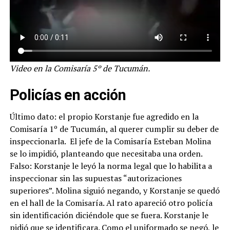
Video en la Comisaría 5º de Tucumán.
Policías en acción
Último dato: el propio Korstanje fue agredido en la
Comisaría 1º de Tucumán, al querer cumplir su deber de
inspeccionarla. El jefe de la Comisaría Esteban Molina
se lo impidió, planteando que necesitaba una orden.
Falso: Korstanje le leyó la norma legal que lo habilita a
inspeccionar sin las supuestas “autorizaciones
superiores”. Molina siguió negando, y Korstanje se quedó
en el hall de la Comisaría. Al rato apareció otro policía
sin identificación diciéndole que se fuera. Korstanje le
pidió que se identificara. Como el uniformado se negó, le