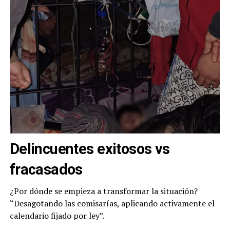
Delincuentes exitosos vs
fracasados
¿Por dónde se empieza a transformar la situación?
“Desagotando las comisarías, aplicando activamente el
calendario fijado por ley”.