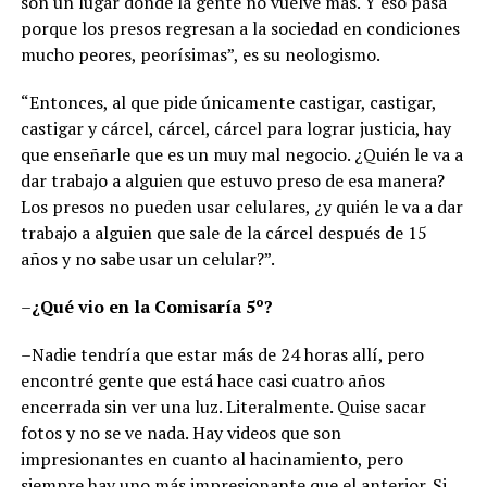
son un lugar donde la gente no vuelve más. Y eso pasa
porque los presos regresan a la sociedad en condiciones
mucho peores, peorísimas”, es su neologismo.
“Entonces, al que pide únicamente castigar, castigar,
castigar y cárcel, cárcel, cárcel para lograr justicia, hay
que enseñarle que es un muy mal negocio. ¿Quién le va a
dar trabajo a alguien que estuvo preso de esa manera?
Los presos no pueden usar celulares, ¿y quién le va a dar
trabajo a alguien que sale de la cárcel después de 15
años y no sabe usar un celular?”.
–
¿Qué vio en la Comisaría 5º?
–Nadie tendría que estar más de 24 horas allí, pero
encontré gente que está hace casi cuatro años
encerrada sin ver una luz. Literalmente. Quise sacar
fotos y no se ve nada. Hay videos que son
impresionantes en cuanto al hacinamiento, pero
siempre hay uno más impresionante que el anterior. Si