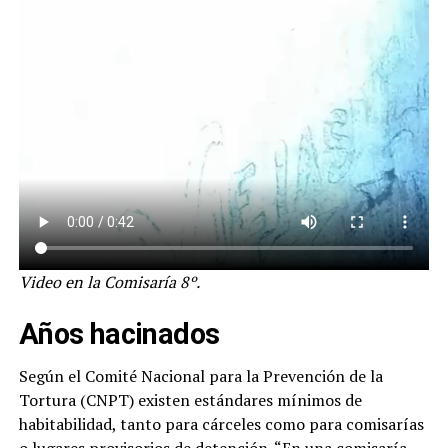
Video en la Comisaría 8º.
Años hacinados
Según el Comité Nacional para la Prevención de la
Tortura (CNPT) existen estándares mínimos de
habitabilidad, tanto para cárceles como para comisarías
o lugares provisorios de detención. “En una comisaría