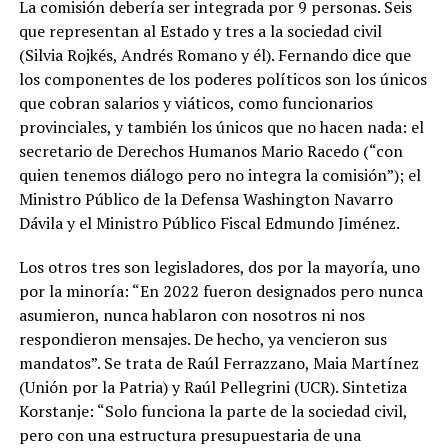
La comisión debería ser integrada por 9 personas. Seis
que representan al Estado y tres a la sociedad civil
(Silvia Rojkés, Andrés Romano y él). Fernando dice que
los componentes de los poderes políticos son los únicos
que cobran salarios y viáticos, como funcionarios
provinciales, y también los únicos que no hacen nada: el
secretario de Derechos Humanos Mario Racedo (“con
quien tenemos diálogo pero no integra la comisión”); el
Ministro Público de la Defensa Washington Navarro
Dávila y el Ministro Público Fiscal Edmundo Jiménez.
Los otros tres son legisladores, dos por la mayoría, uno
por la minoría: “En 2022 fueron designados pero nunca
asumieron, nunca hablaron con nosotros ni nos
respondieron mensajes. De hecho, ya vencieron sus
mandatos”. Se trata de Raúl Ferrazzano, Maia Martínez
(Unión por la Patria) y Raúl Pellegrini (UCR). Sintetiza
Korstanje: “Solo funciona la parte de la sociedad civil,
pero con una estructura presupuestaria de una