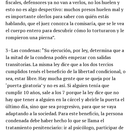
fiscales, defensores ya no van a verlos, no los huelen y
esto no es algo despectivo: muchos presos huelen mal y
es importante olerlos para saber con quién estás
hablando, que el juez conozca la comisaría, que se le vea
el cuerpo entero para descubrir cómo lo torturaron y le
rompieron una pierna”.
3–Las condenas: “Su ejecución, por ley, determina que a
la mitad de la condena podés empezar con salidas
transitorias. La misma ley dice que a los dos tercios
cumplidos tenés el beneficio de la libertad condicional, o
sea, estar libre. Hay mucha gente que se queja por la
‘puerta giratoria’ y no es así. Si alguien tenía que
cumplir 10 años, sale a los 7 porque la ley dice que no
hay que tener a alguien en la cárcel y abrirle la puerta el
último día, sino que sea progresivo, para que se vaya
adaptando a la sociedad. Para este beneficio, la persona
condenada debe haber hecho lo que se llama el
tratamiento penitenciario: ir al psicólogo, participar de