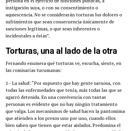
persona en el ejercicio de funciones públicas, a
instigación suya, o con su consentimiento o
aquiescencia. No se considerarán torturas los dolores o
sufrimientos que sean consecuencia únicamente de
sanciones legítimas, o que sean inherentes o
incidentales a éstas”.
Torturas, una al lado de la otra
Fernando enumera qué torturas ve, escucha, siente, en
las comisarías tucumanas:
1– La salud: “Por supuesto que hay gente sarnosa, con
todas las enfermedades que tenía, más todas las que se
agarró detenida. En una convivencia con tantas
personas es evidente que no hay ningún tratamiento
que valga. Los mecanismos de salud hacen la pantomima
que atienden a los presos uno por uno, cuando ellos
bien saben que tienen que estar aislados. Predomina el