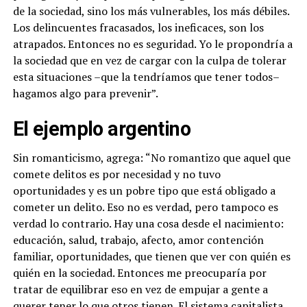
de la sociedad, sino los más vulnerables, los más débiles.
Los delincuentes fracasados, los ineficaces, son los
atrapados. Entonces no es seguridad. Yo le propondría a
la sociedad que en vez de cargar con la culpa de tolerar
esta situaciones –que la tendríamos que tener todos–
hagamos algo para prevenir”.
El ejemplo argentino
Sin romanticismo, agrega: “No romantizo que aquel que
comete delitos es por necesidad y no tuvo
oportunidades y es un pobre tipo que está obligado a
cometer un delito. Eso no es verdad, pero tampoco es
verdad lo contrario. Hay una cosa desde el nacimiento:
educación, salud, trabajo, afecto, amor contención
familiar, oportunidades, que tienen que ver con quién es
quién en la sociedad. Entonces me preocuparía por
tratar de equilibrar eso en vez de empujar a gente a
querer tener lo que otros tienen. El sistema capitalista